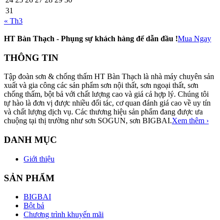
31
« Th3
HT Bàn Thạch - Phụng sự khách hàng để dẫn đầu !
Mua Ngay
THÔNG TIN
Tập đoàn sơn & chống thấm HT Bàn Thạch là nhà máy chuyên sản
xuất và gia công các sản phẩm sơn nội thất, sơn ngoại thất, sơn
chống thấm, bột bả với chất lượng cao và giá cả hợp lý. Chúng tôi
tự hào là đơn vị được nhiều đối tác, cơ quan đánh giá cao về uy tín
và chất lượng dịch vụ. Các thương hiệu sản phẩm đang được ưa
chuộng tại thị trường như sơn SOGUN, sơn BIGBAI.
Xem thêm ›
DANH MỤC
Giới thiệu
SẢN PHẨM
BIGBAI
Bột bả
Chương trình khuyến mãi