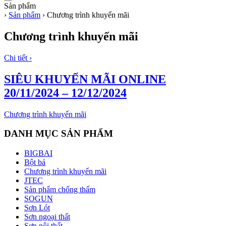
Sản phẩm
›
Sản phẩm
›
Chương trình khuyến mãi
Chương trình khuyến mãi
Chi tiết ›
SIÊU KHUYẾN MÃI ONLINE
20/11/2024 – 12/12/2024
Chương trình khuyến mãi
DANH MỤC SẢN PHẨM
BIGBAI
Bột bả
Chương trình khuyến mãi
JTEC
Sản phẩm chống thấm
SOGUN
Sơn Lót
Sơn ngoại thất
Sơn nội thất