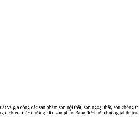
à gia công các sản phẩm sơn nội thất, sơn ngoại thất, sơn chống thấm
 lượng dịch vụ. Các thương hiệu sản phẩm đang được ưa chuộng tại th