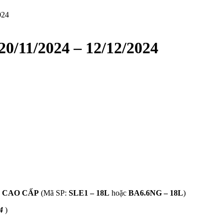
024
11/2024 – 12/12/2024
 CAO CẤP
(Mã SP:
SLE1 – 18L
hoặc
BA6.6NG – 18L
)
4
)