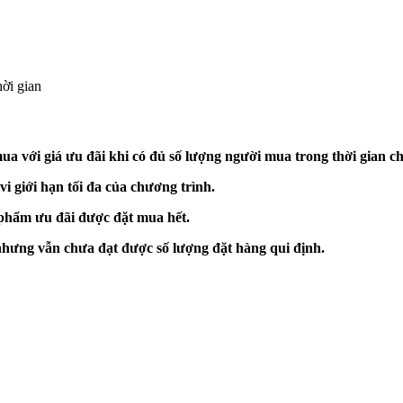
hời gian
ua với giá ưu đãi khi có đủ số lượng người mua trong thời gian c
 giới hạn tối đa của chương trình.
 phẩm ưu đãi được đặt mua hết.
 nhưng vẫn chưa đạt được số lượng đặt hàng qui định.