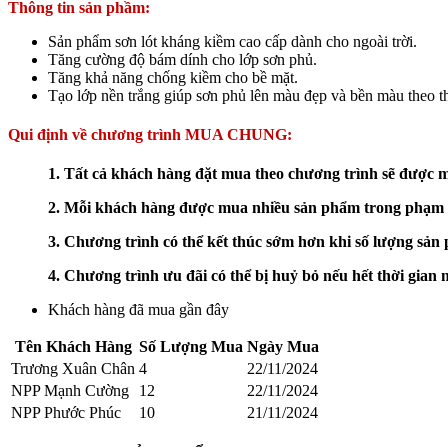
Thông tin sản phầm:
Sản phẩm sơn lót kháng kiềm cao cấp dành cho ngoài trời.
Tăng cường độ bám dính cho lớp sơn phủ.
Tăng khả năng chống kiềm cho bề mặt.
Tạo lớp nền trắng giúp sơn phủ lên màu đẹp và bền màu theo t
Qui định về chương trình MUA CHUNG:
1. Tất cả khách hàng đặt mua theo chương trình sẽ được m
2. Mỗi khách hàng được mua nhiều sản phẩm trong phạm vi
3. Chương trình có thể kết thúc sớm hơn khi số lượng sản
4.
Chương trình ưu đãi có thể bị huỷ bỏ nếu hết thời gian
Khách hàng đã mua gần đây
Tên Khách Hàng
Số Lượng Mua
Ngày Mua
Trương Xuân Chân
4
22/11/2024
NPP Mạnh Cường
12
22/11/2024
NPP Phước Phúc
10
21/11/2024