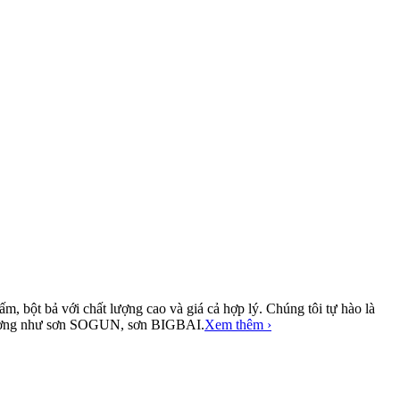
, bột bả với chất lượng cao và giá cả hợp lý. Chúng tôi tự hào là
ị trường như sơn SOGUN, sơn BIGBAI.
Xem thêm ›