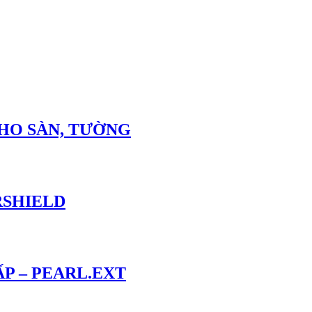
HO SÀN, TƯỜNG
RSHIELD
P – PEARL.EXT