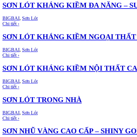
SƠN LÓT KHÁNG KIỀM ĐA NĂNG – S
BIGBAI
,
Sơn Lót
Chi tiết ›
SƠN LÓT KHÁNG KIỀM NGOẠI THẤT
BIGBAI
,
Sơn Lót
Chi tiết ›
SƠN LÓT KHÁNG KIỀM NỘI THẤT CAO
BIGBAI
,
Sơn Lót
Chi tiết ›
SƠN LÓT TRONG NHÀ
BIGBAI
,
Sơn Lót
Chi tiết ›
SƠN NHŨ VÀNG CAO CẤP – SHINY G