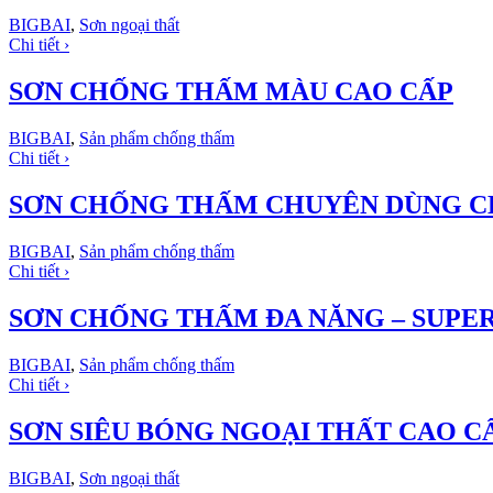
BIGBAI
,
Sơn ngoại thất
Chi tiết ›
SƠN CHỐNG THẤM MÀU CAO CẤP
BIGBAI
,
Sản phẩm chống thấm
Chi tiết ›
SƠN CHỐNG THẤM CHUYÊN DÙNG C
BIGBAI
,
Sản phẩm chống thấm
Chi tiết ›
SƠN CHỐNG THẤM ĐA NĂNG – SUPE
BIGBAI
,
Sản phẩm chống thấm
Chi tiết ›
SƠN SIÊU BÓNG NGOẠI THẤT CAO CẤ
BIGBAI
,
Sơn ngoại thất