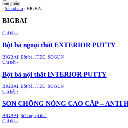
Sản phẩm
›
Sản phẩm
›
BIGBAI
BIGBAI
Chi tiết ›
Bột bả ngoại thất EXTERIOR PUTTY
BIGBAI
,
Bột bả
,
JTEC
,
SOGUN
Chi tiết ›
Bột bả nội thất INTERIOR PUTTY
BIGBAI
,
Bột bả
,
JTEC
,
SOGUN
Chi tiết ›
SƠN CHỐNG NÓNG CAO CẤP – ANTI 
BIGBAI
,
Sơn ngoại thất
Chi tiết ›