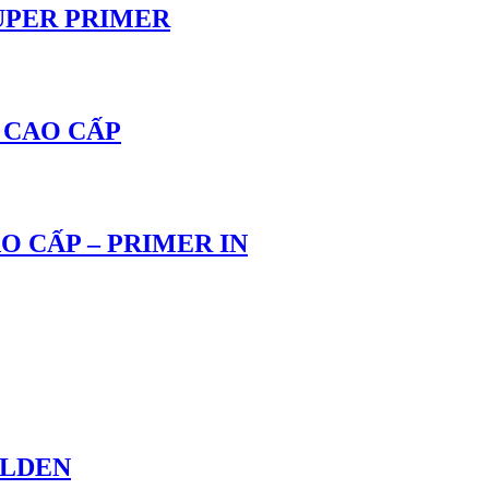
UPER PRIMER
 CAO CẤP
 CẤP – PRIMER IN
OLDEN