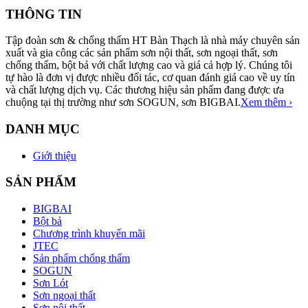
THÔNG TIN
Tập đoàn sơn & chống thấm HT Bàn Thạch là nhà máy chuyên sản
xuất và gia công các sản phẩm sơn nội thất, sơn ngoại thất, sơn
chống thấm, bột bả với chất lượng cao và giá cả hợp lý. Chúng tôi
tự hào là đơn vị được nhiều đối tác, cơ quan đánh giá cao về uy tín
và chất lượng dịch vụ. Các thương hiệu sản phẩm đang được ưa
chuộng tại thị trường như sơn SOGUN, sơn BIGBAI.
Xem thêm ›
DANH MỤC
Giới thiệu
SẢN PHẨM
BIGBAI
Bột bả
Chương trình khuyến mãi
JTEC
Sản phẩm chống thấm
SOGUN
Sơn Lót
Sơn ngoại thất
Sơn nội thất