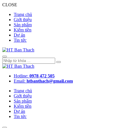
CLOSE
Trang chủ
Giới thiệu
Sản phẩm
Kiếm tiền
Dự án
Tin tức
Hotline:
0978 472 505
Email:
htbanthach@gmail.com
Trang chủ
Giới thiệu
Sản phẩm
Kiếm tiền
Dự án
Tin tức