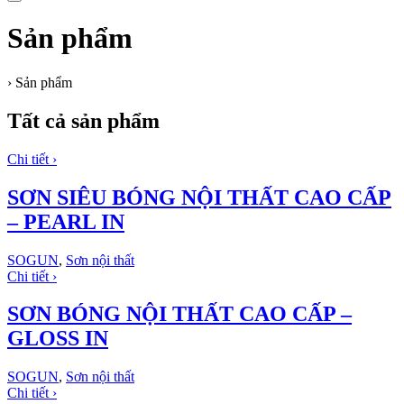
Sản phẩm
›
Sản phẩm
Tất cả sản phẩm
Chi tiết ›
SƠN SIÊU BÓNG NỘI THẤT CAO CẤP
– PEARL IN
SOGUN
,
Sơn nội thất
Chi tiết ›
SƠN BÓNG NỘI THẤT CAO CẤP –
GLOSS IN
SOGUN
,
Sơn nội thất
Chi tiết ›