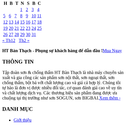
H
B
T
N
S
B
C
1
2
3
4
5
6
7
8
9
10
11
12
13
14
15
16
17
18
19
20
21
22
23
24
25
26
27
28
29
30
31
« Th12
Th2 »
HT Bàn Thạch - Phụng sự khách hàng để dẫn đầu !
Mua Ngay
THÔNG TIN
Tập đoàn sơn & chống thấm HT Bàn Thạch là nhà máy chuyên sản
xuất và gia công các sản phẩm sơn nội thất, sơn ngoại thất, sơn
chống thấm, bột bả với chất lượng cao và giá cả hợp lý. Chúng tôi
tự hào là đơn vị được nhiều đối tác, cơ quan đánh giá cao về uy tín
và chất lượng dịch vụ. Các thương hiệu sản phẩm đang được ưa
chuộng tại thị trường như sơn SOGUN, sơn BIGBAI.
Xem thêm ›
DANH MỤC
Giới thiệu