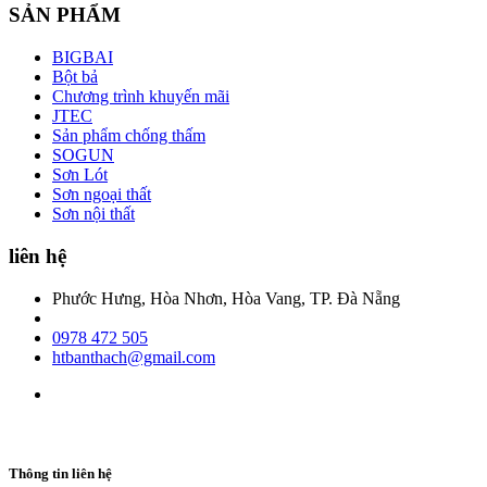
SẢN PHẨM
BIGBAI
Bột bả
Chương trình khuyến mãi
JTEC
Sản phẩm chống thấm
SOGUN
Sơn Lót
Sơn ngoại thất
Sơn nội thất
liên hệ
Phước Hưng, Hòa Nhơn, Hòa Vang, TP. Đà Nẵng
0978 472 505
htbanthach@gmail.com
Thông tin liên hệ