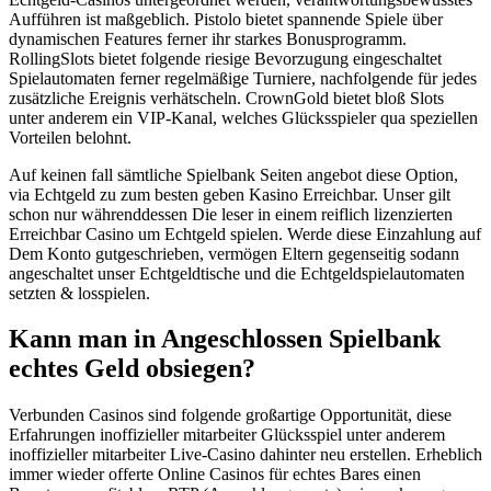
Aufführen ist maßgeblich. Pistolo bietet spannende Spiele über
dynamischen Features ferner ihr starkes Bonusprogramm.
RollingSlots bietet folgende riesige Bevorzugung eingeschaltet
Spielautomaten ferner regelmäßige Turniere, nachfolgende für jedes
zusätzliche Ereignis verhätscheln. CrownGold bietet bloß Slots
unter anderem ein VIP-Kanal, welches Glücksspieler qua speziellen
Vorteilen belohnt.
Auf keinen fall sämtliche Spielbank Seiten angebot diese Option,
via Echtgeld zu zum besten geben Kasino Erreichbar. Unser gilt
schon nur währenddessen Die leser in einem reiflich lizenzierten
Erreichbar Casino um Echtgeld spielen. Werde diese Einzahlung auf
Dem Konto gutgeschrieben, vermögen Eltern gegenseitig sodann
angeschaltet unser Echtgeldtische und die Echtgeldspielautomaten
setzten & losspielen.
Kann man in Angeschlossen Spielbank
echtes Geld obsiegen?
Verbunden Casinos sind folgende großartige Opportunität, diese
Erfahrungen inoffizieller mitarbeiter Glücksspiel unter anderem
inoffizieller mitarbeiter Live-Casino dahinter neu erstellen. Erheblich
immer wieder offerte Online Casinos für echtes Bares einen