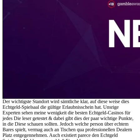
Der wichtigste Standort wird sämtliche klar, auf diese weise dies
Echtgeld-Spielsaal die gültige Erlaubnisschein hat. Unsrige
Experten sehen meine wenigkeit die besten Echtgeld-Casinos für
jedes Die leser getestet & dabei gibt dies der paar wichtige Punkte,
in die Diese schauen sollten. Jedoch welche person über echtem
Bares spielt, vermag auch an Tischen qua professionellen Dealern
Platz entgegennehmen. Auch existiert parece den Echtgeld