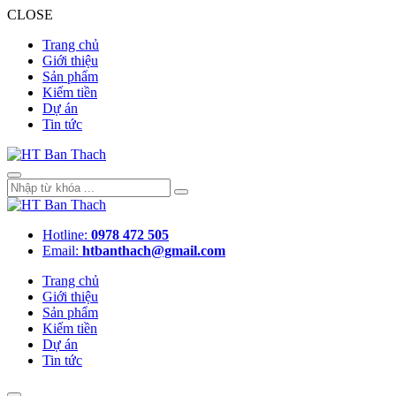
CLOSE
Trang chủ
Giới thiệu
Sản phẩm
Kiếm tiền
Dự án
Tin tức
Hotline:
0978 472 505
Email:
htbanthach@gmail.com
Trang chủ
Giới thiệu
Sản phẩm
Kiếm tiền
Dự án
Tin tức