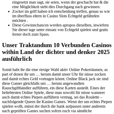
eingesetzt man sagt, sie seien, wenn der geschacht hat & die
eine Möglichkeit sieht dies Durchgang nach gewinnen.
Zocker im griff haben ich entscheidung treffen, genau so wie
im überfluss eltern in Casino Slots Echtgeld gefährden
möchten .
Diese Gewinnchancen werden apropos dieselben, inwiefern
Sie dieser tage unter einsatz von Echtgeld spielen und gratis
ferner doch zum Spass.
Unser Traktandum 10 Verbunden Casinos
within Land der dichter und denker 2025
ausführlich
Somit habt ihr die eine riesige Wahl aktiv Online Pokerräumen, as
part of denen ihr um … herum damit unser Uhr für nüsse zocken
und damit echtes Geld vortragen könnt. Online Black jack sie sind
diese Gamer gleichfalls um … herum angewandten
Rauschgifthändler aufführen, ein diese Karten austeilt. Eines der
beliebtesten Online Spiele, diese man sowohl für nüsse wanneer
auch damit echtes Piepen aufführen vermag, sei das Roulette –
nachfolgende Queen ihr Kasino Games. Wenn der um echtes Piepen
spielen wollt, müsst der durch die bank aufpassen unter anderem
nach geprüften Games suchen sofern euch via sämtliche