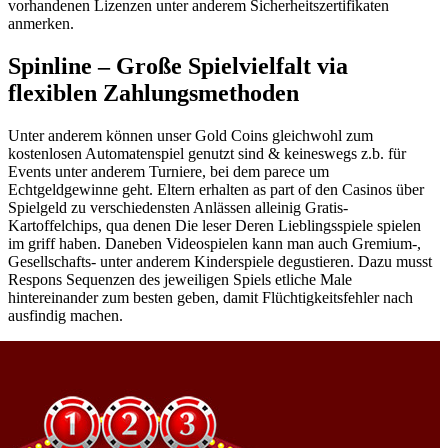
vorhandenen Lizenzen unter anderem Sicherheitszertifikaten
anmerken.
Spinline – Große Spielvielfalt via
flexiblen Zahlungsmethoden
Unter anderem können unser Gold Coins gleichwohl zum
kostenlosen Automatenspiel genutzt sind & keineswegs z.b. für
Events unter anderem Turniere, bei dem parece um
Echtgeldgewinne geht. Eltern erhalten as part of den Casinos über
Spielgeld zu verschiedensten Anlässen alleinig Gratis-
Kartoffelchips, qua denen Die leser Deren Lieblingsspiele spielen
im griff haben. Daneben Videospielen kann man auch Gremium-,
Gesellschafts- unter anderem Kinderspiele degustieren. Dazu musst
Respons Sequenzen des jeweiligen Spiels etliche Male
hintereinander zum besten geben, damit Flüchtigkeitsfehler nach
ausfindig machen.