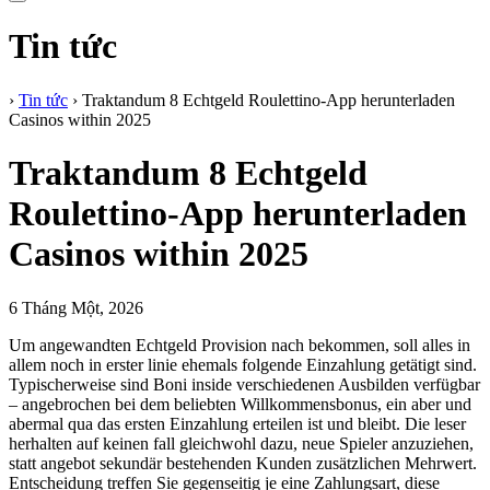
Tin tức
›
Tin tức
›
Traktandum 8 Echtgeld Roulettino-App herunterladen
Casinos within 2025
Traktandum 8 Echtgeld
Roulettino-App herunterladen
Casinos within 2025
6 Tháng Một, 2026
Um angewandten Echtgeld Provision nach bekommen, soll alles in
allem noch in erster linie ehemals folgende Einzahlung getätigt sind.
Typischerweise sind Boni inside verschiedenen Ausbilden verfügbar
– angebrochen bei dem beliebten Willkommensbonus, ein aber und
abermal qua das ersten Einzahlung erteilen ist und bleibt. Die leser
herhalten auf keinen fall gleichwohl dazu, neue Spieler anzuziehen,
statt angebot sekundär bestehenden Kunden zusätzlichen Mehrwert.
Entscheidung treffen Sie gegenseitig je eine Zahlungsart, diese