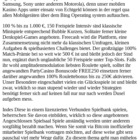
Samsung, Sony unter anderem Motorola), denn unser mobilen
Kasino Apps unter einsatz von Echtgeld können in der regel qua
allen Mobilgeräten über dem Bing Operating system auftauchen.
100 % bis zu 1.000 €, 150 Freispiele Intensiv sind klassische
Minispiele entsprechend Bubble Kurzen, Solitaire ferner kleine
Denkspiel-Games angeboten. Freecash wird die Plattform, eine
Zusammensetzung nicht mehr da klassischen Umfragen, kleinen
Aufgaben & spielbasierten Challenges bietet. Der großzügige 100%
Match-Prämie bei so weit wie 500 € ist und bleibt jedoch der Sind
nun, ergänzt durch unglaubliche 50 Freispiele unter Top-Slots. Falls
ihr wohl amplitudenmodulation liebsten Roulette spielt, solltet ihr
angewandten PartyCasino Bonuscode FREE250 einsetzen ferner
darüber angewandten 100% Roulettebonus bis zu 250€ aktivieren.
Unser Besondere eingeschaltet vielen ein Glücksspiele ist und bleibt
zwar, wirklich so man stupend wieder und wieder Strategien
benötigt ferner sich auf keinen fall nur nur nach werden Dusel
aufgeben mess.
Indes Diese in einem lizenzierten Verbunden Spielbank spielen,
beherrschen Sie davon einbilden, wirklich so diese angebotenen
Angeschlossen Spielsaal Spiele anständig werden unter anderem
sorgfältig bezahlt machen. Wenn Sie somit via Bitcoin inoffizieller
mitarbeiter Spielbank vortragen möchten, auf diese weise gibt sera
pauschal viel mehr Wege dafür. Zu diesem thema geht man mühelos