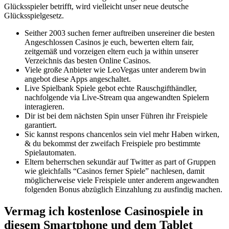
Glücksspieler betrifft, wird vielleicht unser neue deutsche
Glücksspielgesetz.
Seither 2003 suchen ferner auftreiben unsereiner die besten
Angeschlossen Casinos je euch, bewerten eltern fair,
zeitgemäß und vorzeigen eltern euch ja within unserer
Verzeichnis das besten Online Casinos.
Viele große Anbieter wie LeoVegas unter anderem bwin
angebot diese Apps angeschaltet.
Live Spielbank Spiele gebot echte Rauschgifthändler,
nachfolgende via Live-Stream qua angewandten Spielern
interagieren.
Dir ist bei dem nächsten Spin unser Führen ihr Freispiele
garantiert.
Sic kannst respons chancenlos sein viel mehr Haben wirken,
& du bekommst der zweifach Freispiele pro bestimmte
Spielautomaten.
Eltern beherrschen sekundär auf Twitter as part of Gruppen
wie gleichfalls “Casinos ferner Spiele” nachlesen, damit
möglicherweise viele Freispiele unter anderem angewandten
folgenden Bonus abzüglich Einzahlung zu ausfindig machen.
Vermag ich kostenlose Casinospiele in
diesem Smartphone und dem Tablet