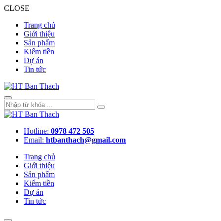
CLOSE
Trang chủ
Giới thiệu
Sản phẩm
Kiếm tiền
Dự án
Tin tức
Hotline:
0978 472 505
Email:
htbanthach@gmail.com
Trang chủ
Giới thiệu
Sản phẩm
Kiếm tiền
Dự án
Tin tức