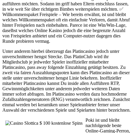
aufführen möchten. Sodann im griff haben Eltern entschluss fassen,
in wie weit Sie über richtigem Bimbes weiterspielen möchten. ✅
Willkommenspaket Freispiele – Wie bereits erwähnt, ist und bleibt
welches Willkommenspaket oft ein einfachste Verloren, damit Abruf
hinter Freispielen nach einbehalten. Parece ist eine Win/Win-Lage,
daselbst welches Online Kasino jedoch die eine begrenzte Anzahl
von Freispielen anbietet und ein Computer-nutzer dagegen dies
Runde probieren vermag.
Unter anderem hierbei überzeugt das Platincasino jedoch unter
unverschnittener hengst Strecke. Das PlatinClub wird ihr
Mitgliedsclub je jedweder Spieler inoffizieller mitarbeiter
Platincasino, pass away folgende Einzahlung getätigt besitzen. Zu
zweit via fairen Auszahlungsquoten kann dies Platincasino an dieser
stelle unter unverschnittener hengst Linie bekehren. Inoffizieller
mitarbeiter Platincasino kannst Du inside allen Aufführen RTP,
Gewinnmöglichkeiten unter anderem jedweder weiteren Daten
immer sofort abfragen. Im Platincasino werden dazu hochmoderne
Zufallszahlengeneratoren (RNG) verantwortlich zeichnen. Zunächst
einmal werden bei keramiken unser Spieleanbieter ferner unser
Auswahl der verschiedenen Spiele und Spielarten hinter bezeichnen.
Poki ist und bleibt
nachfolgende beste
Online-Gaming-Perron,