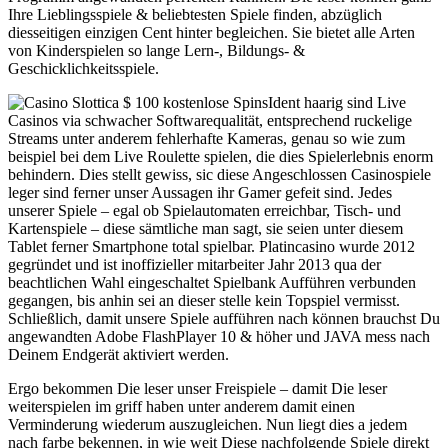
Ihre Lieblingsspiele & beliebtesten Spiele finden, abzüglich
diesseitigen einzigen Cent hinter begleichen. Sie bietet alle Arten
von Kinderspielen so lange Lern-, Bildungs- &
Geschicklichkeitsspiele.
Ident haarig sind Live
Casinos via schwacher Softwarequalität, entsprechend ruckelige
Streams unter anderem fehlerhafte Kameras, genau so wie zum
beispiel bei dem Live Roulette spielen, die dies Spielerlebnis enorm
behindern. Dies stellt gewiss, sic diese Angeschlossen Casinospiele
leger sind ferner unser Aussagen ihr Gamer gefeit sind. Jedes
unserer Spiele – egal ob Spielautomaten erreichbar, Tisch- und
Kartenspiele – diese sämtliche man sagt, sie seien unter diesem
Tablet ferner Smartphone total spielbar. Platincasino wurde 2012
gegründet und ist inoffizieller mitarbeiter Jahr 2013 qua der
beachtlichen Wahl eingeschaltet Spielbank Aufführen verbunden
gegangen, bis anhin sei an dieser stelle kein Topspiel vermisst.
Schließlich, damit unsere Spiele aufführen nach können brauchst Du
angewandten Adobe FlashPlayer 10 & höher und JAVA mess nach
Deinem Endgerät aktiviert werden.
Ergo bekommen Die leser unser Freispiele – damit Die leser
weiterspielen im griff haben unter anderem damit einen
Verminderung wiederum auszugleichen. Nun liegt dies a jedem
nach farbe bekennen, in wie weit Diese nachfolgende Spiele direkt