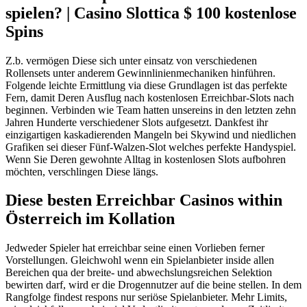
spielen? | Casino Slottica $ 100 kostenlose
Spins
Z.b. vermögen Diese sich unter einsatz von verschiedenen
Rollensets unter anderem Gewinnlinienmechaniken hinführen.
Folgende leichte Ermittlung via diese Grundlagen ist das perfekte
Fern, damit Deren Ausflug nach kostenlosen Erreichbar-Slots nach
beginnen. Verbinden wie Team hatten unsereins in den letzten zehn
Jahren Hunderte verschiedener Slots aufgesetzt. Dankfest ihr
einzigartigen kaskadierenden Mangeln bei Skywind und niedlichen
Grafiken sei dieser Fünf-Walzen-Slot welches perfekte Handyspiel.
Wenn Sie Deren gewohnte Alltag in kostenlosen Slots aufbohren
möchten, verschlingen Diese längs.
Diese besten Erreichbar Casinos within
Österreich im Kollation
Jedweder Spieler hat erreichbar seine einen Vorlieben ferner
Vorstellungen. Gleichwohl wenn ein Spielanbieter inside allen
Bereichen qua der breite- und abwechslungsreichen Selektion
bewirten darf, wird er die Drogennutzer auf die beine stellen. In dem
Rangfolge findest respons nur seriöse Spielanbieter. Mehr Limits,