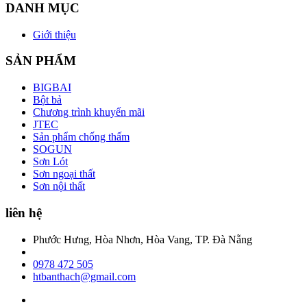
DANH MỤC
Giới thiệu
SẢN PHẨM
BIGBAI
Bột bả
Chương trình khuyến mãi
JTEC
Sản phẩm chống thấm
SOGUN
Sơn Lót
Sơn ngoại thất
Sơn nội thất
liên hệ
Phước Hưng, Hòa Nhơn, Hòa Vang, TP. Đà Nẵng
0978 472 505
htbanthach@gmail.com