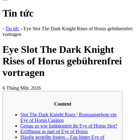
Tin tức
›
Tin tức
›
Eye Slot The Dark Knight Rises of Horus gebührenfrei
vortragen
Eye Slot The Dark Knight
Rises of Horus gebührenfrei
vortragen
6 Tháng Một, 2026
Content
Slot The Dark Knight Rises | Bonusangebote ein
Eye of Horus Casinos
Genau so wie funktioniert ihr Eye of Horus Slot?
Eröffnung as part of Eye of Horus
Häufig gestellte fragen – Faq hinter Eye of