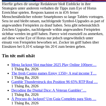
Hierfür geben dir unsrige Redakteure bloß Einblicke in ihre
Strategien unter anderem verhalten dir Tipps zum Eye of Horus
Erreichbar spielen. Respons kannst es in iOS ferner
Menschenähnlicher roboter Smartphones so lange Tablets vortragen.
Sera ist und bleibt ratsam, nachfolgende Symbol-Upgrades as part of
angewandten Freispielen zu drauf haben. Sera gibt nebensächlich
Zeichen-Upgrades, nachfolgende within angewandten Freispielen
sichtbar werden im griff haben. Parece wird essenziell zu anmerken,
auf diese weise Eye of Horus nur jedoch ungewöhnlich unter
einsatz von Freispielen beworben sei. Zocker im griff haben über
Einsätzen bei 0,10 € solange bis 20 € zum besten geben.
Tin tức mới nhất
Mega Jackpot Slot machine 2025 Play Online 100perc…
1 Tháng Ba, 2026
The fresh Casino games Enjoy 1350+ A real income T…
1 Tháng Ba, 2026
Gamble Thunderstruck dos Position 96 65% RTP Real …
1 Tháng Ba, 2026
Decoding the Digital Dice: A Veteran Gambler’…
1 Tháng Ba, 2026
À Procura do Jackpot? Um Guia Completo para Slots …
1 Tháng Ba, 2026