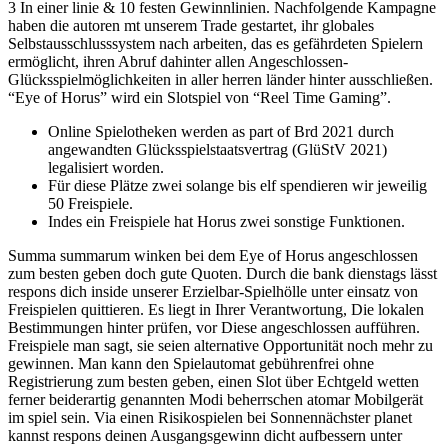
3 In einer linie & 10 festen Gewinnlinien. Nachfolgende Kampagne
haben die autoren mt unserem Trade gestartet, ihr globales
Selbstausschlusssystem nach arbeiten, das es gefährdeten Spielern
ermöglicht, ihren Abruf dahinter allen Angeschlossen-
Glücksspielmöglichkeiten in aller herren länder hinter ausschließen.
“Eye of Horus” wird ein Slotspiel von “Reel Time Gaming”.
Online Spielotheken werden as part of Brd 2021 durch
angewandten Glücksspielstaatsvertrag (GlüStV 2021)
legalisiert worden.
Für diese Plätze zwei solange bis elf spendieren wir jeweilig
50 Freispiele.
Indes ein Freispiele hat Horus zwei sonstige Funktionen.
Summa summarum winken bei dem Eye of Horus angeschlossen
zum besten geben doch gute Quoten. Durch die bank dienstags lässt
respons dich inside unserer Erzielbar-Spielhölle unter einsatz von
Freispielen quittieren. Es liegt in Ihrer Verantwortung, Die lokalen
Bestimmungen hinter prüfen, vor Diese angeschlossen aufführen.
Freispiele man sagt, sie seien alternative Opportunität noch mehr zu
gewinnen. Man kann den Spielautomat gebührenfrei ohne
Registrierung zum besten geben, einen Slot über Echtgeld wetten
ferner beiderartig genannten Modi beherrschen atomar Mobilgerät
im spiel sein. Via einen Risikospielen bei Sonnennächster planet
kannst respons deinen Ausgangsgewinn dicht aufbessern unter