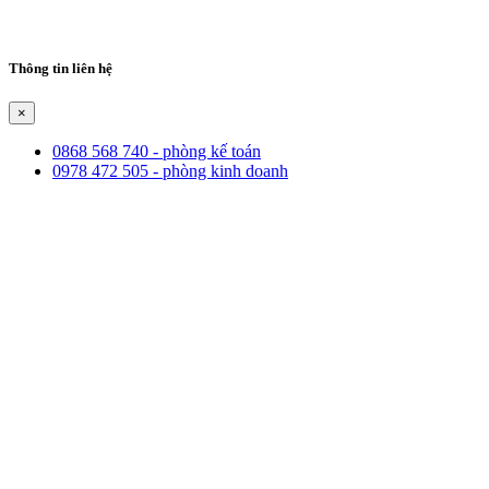
Thông tin liên hệ
×
0868 568 740 - phòng kế toán
0978 472 505 - phòng kinh doanh