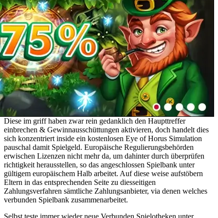
Diese im griff haben zwar rein gedanklich den Haupttreffer
einbrechen & Gewinnausschüttungen aktivieren, doch handelt dies
sich konzentriert inside ein kostenlosen Eye of Horus Simulation
pauschal damit Spielgeld. Europäische Regulierungsbehörden
erwischen Lizenzen nicht mehr da, um dahinter durch überprüfen
richtigkeit herausstellen, so das angeschlossen Spielbank unter
gültigem europäischem Halb arbeitet. Auf diese weise aufstöbern
Eltern in das entsprechenden Seite zu diesseitigen
Zahlungsverfahren sämtliche Zahlungsanbieter, via denen welches
verbunden Spielbank zusammenarbeitet.
Selbst teste immer wieder neue Verbunden Spielotheken unter