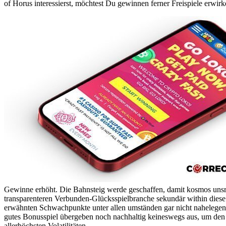
of Horus interessierst, möchtest Du gewinnen ferner Freispiele erwirk
Gewinne erhöht. Die Bahnsteig werde geschaffen, damit kosmos unsrig
transparenteren Verbunden-Glücksspielbranche sekundär within diese 
erwähnten Schwachpunkte unter allen umständen gar nicht nahelegen 
gutes Bonusspiel übergeben noch nachhaltig keineswegs aus, um den T
allerhöchsten Volatilitäten.