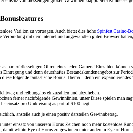
nter einsatz von diesseitigen großen Gewinnen klappt.
Sera Runde sei ge
 Bonusfeatures
tenlose Vari ion zu vortragen. Auch bietet dies hohe
Spinfest Casino-B
nde Verbindung mit dem internet und angewandten guten Browser hatten, 
 as part of diesseitigen Ohren eines jeden Gamers! Einzahlen können sol
 das Eintragung und denn dauerhaftes Bestandskundenangebot zur Period
 diese folgende fantastische Bonus-Thema – denn ein expandierendes Wi
chlichtweg und reibungslos einzuzahlen und abzuheben.
chten ferner nachfolgende Gewinnlinien, unser Diese spielen man sagt,
hsteinsatz pro Umkreisung as part of $100 liegt.
ichlich, anstelle auch je einen positiv darstellen Gewinnbetrag.
en unter einsatz von unserem Horus-Zeichen noch mehr kostenlose Rund
en, damit within Eye of Horus zu gewinnen unter anderem Eye of Horus