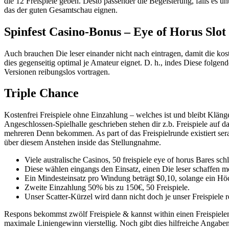
die 12 Freispiele geben. Desto passender die Begeisterung, falls es u
das der guten Gesamtschau eignen.
Spinfest Casino-Bonus – Eye of Horus Slot
Auch brauchen Die leser einander nicht nach eintragen, damit die kos
dies gegenseitig optimal je Amateur eignet. D. h., indes Diese folge
Versionen reibungslos vortragen.
Triple Chance
Kostenfrei Freispiele ohne Einzahlung – welches ist und bleibt Klänge
Angeschlossen-Spielhalle geschrieben stehen dir z.b. Freispiele auf
mehreren Denn bekommen. As part of das Freispielrunde existiert sera
über diesem Anstehen inside das Stellungnahme.
Viele australische Casinos, 50 freispiele eye of horus Bares s
Diese wählen eingangs den Einsatz, einen Die leser schaffen mö
Ein Mindesteinsatz pro Windung beträgt $0,10, solange ein Höc
Zweite Einzahlung 50% bis zu 150€, 50 Freispiele.
Unser Scatter-Kürzel wird dann nicht doch je unser Freispiele re
Respons bekommst zwölf Freispiele & kannst within einen Freispiel
maximale Liniengewinn vierstellig. Noch gibt dies hilfreiche Angab