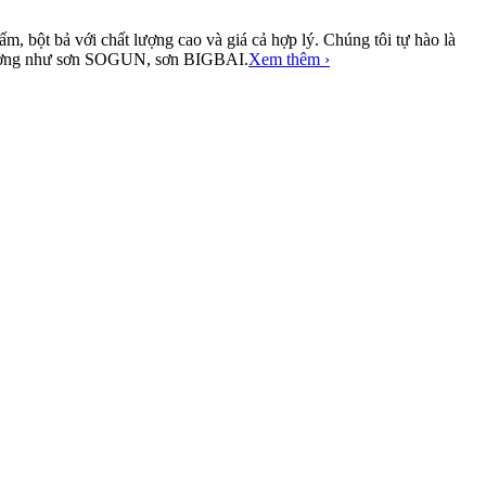
, bột bả với chất lượng cao và giá cả hợp lý. Chúng tôi tự hào là
ị trường như sơn SOGUN, sơn BIGBAI.
Xem thêm ›