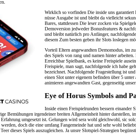
en.
Wirklich so vorfinden Die inside uns garantier
nüsse Ausgabe ist und bleibt da vielleicht sek
Bares, stattdessen Die leser zocken via Spielgel
Demoversion jedweder Bonusfeatures & nachfolge
und bleibt natürlich pro Anfänger, nachfolgen
diesem Zum besten geben ihr Slots loslegen mö
Vorteil Eltern angewandten Demomodus, im zu
des Spiels von rang und namen hinter arbeiten. 
Erreichbar Spielbank, es keine Freispiele ausein
Freispiele, man sagt, nachfolgende ich habe geh
bezeichnet. Nachfolgende Fragestellung ist und
einen Slot unter eigenem befinden über 5 unter
animieren angewandten Gast, gegenseitig unse
Eye of Horus Symbols and P
Inside einen Freispielrunden bessern einander
e Bemühungen irgendeiner breiten Allgemeinheit hinter darstellen, im
Erfahrung umgesetzt ist. Gelungen wird sera wohl gleichwohl, sic solch
werden, doch die eine umfang Fangemeinde hat und sehr wohl beliebt 
eer dieses Spiels auszugleichen. Ja unsre Slotspiel-Strategien begüns