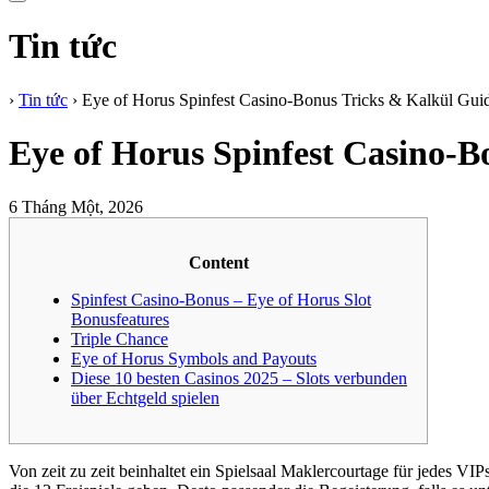
Tin tức
›
Tin tức
›
Eye of Horus Spinfest Casino-Bonus Tricks & Kalkül Gui
Eye of Horus Spinfest Casino-B
6 Tháng Một, 2026
Content
Spinfest Casino-Bonus – Eye of Horus Slot
Bonusfeatures
Triple Chance
Eye of Horus Symbols and Payouts
Diese 10 besten Casinos 2025 – Slots verbunden
über Echtgeld spielen
Von zeit zu zeit beinhaltet ein Spielsaal Maklercourtage für jedes VI