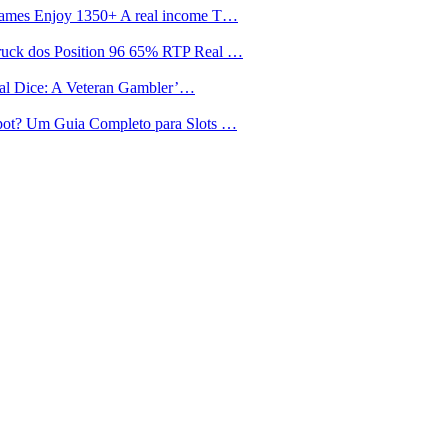
games Enjoy 1350+ A real income T…
uck dos Position 96 65% RTP Real …
tal Dice: A Veteran Gambler’…
pot? Um Guia Completo para Slots …