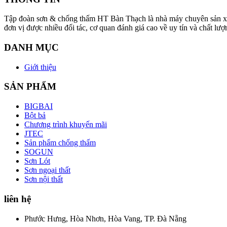
Tập đoàn sơn & chống thấm HT Bàn Thạch là nhà máy chuyên sản xuất v
đơn vị được nhiều đối tác, cơ quan đánh giá cao về uy tín và chất
DANH MỤC
Giới thiệu
SẢN PHẨM
BIGBAI
Bột bả
Chương trình khuyến mãi
JTEC
Sản phẩm chống thấm
SOGUN
Sơn Lót
Sơn ngoại thất
Sơn nội thất
liên hệ
Phước Hưng, Hòa Nhơn, Hòa Vang, TP. Đà Nẵng