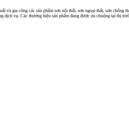
à gia công các sản phẩm sơn nội thất, sơn ngoại thất, sơn chống thấm
 lượng dịch vụ. Các thương hiệu sản phẩm đang được ưa chuộng tại th