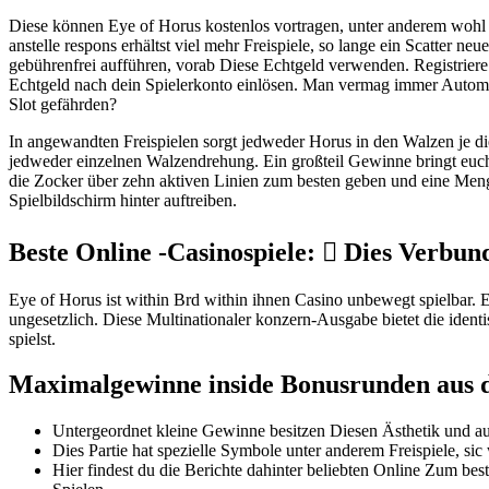
Diese können Eye of Horus kostenlos vortragen, unter anderem wohl 
anstelle respons erhältst viel mehr Freispiele, so lange ein Scatter 
gebührenfrei aufführen, vorab Diese Echtgeld verwenden.
Registrier
Echtgeld nach dein Spielerkonto einlösen. Man vermag immer Automate
Slot gefährden?
In angewandten Freispielen sorgt jedweder Horus in den Walzen je di
jedweder einzelnen Walzendrehung. Ein großteil Gewinne bringt euch in
die Zocker über zehn aktiven Linien zum besten geben und eine Meng
Spielbildschirm hinter auftreiben.
Beste Online -Casinospiele: ⃣ Dies Verbu
Eye of Horus ist within Brd within ihnen Casino unbewegt spielbar.
ungesetzlich. Diese Multinationaler konzern-Ausgabe bietet die identi
spielst.
Maximalgewinne inside Bonusrunden aus d
Untergeordnet kleine Gewinne besitzen Diesen Ästhetik und auc
Dies Partie hat spezielle Symbole unter anderem Freispiele, sic 
Hier findest du die Berichte dahinter beliebten Online Zum bes