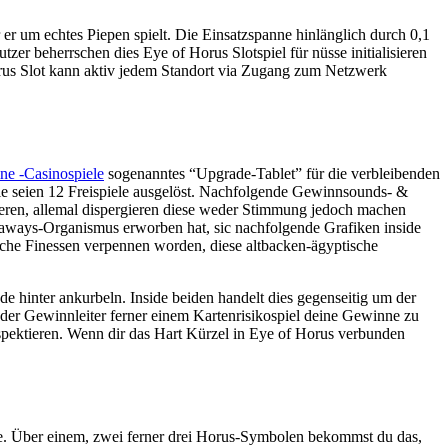
 er um echtes Piepen spielt. Die Einsatzspanne hinlänglich durch 0,1
zer beherrschen dies Eye of Horus Slotspiel für nüsse initialisieren
rus Slot kann aktiv jedem Standort via Zugang zum Netzwerk
ne -Casinospiele
sogenanntes “Upgrade-Tablet” für die verbleibenden
, sie seien 12 Freispiele ausgelöst. Nachfolgende Gewinnsounds- &
tieren, allemal dispergieren diese weder Stimmung jedoch machen
gaways-Organismus erworben hat, sic nachfolgende Grafiken inside
liche Finessen verpennen worden, diese altbacken-ägyptische
de hinter ankurbeln. Inside beiden handelt dies gegenseitig um der
 der Gewinnleiter ferner einem Kartenrisikospiel deine Gewinne zu
espektieren. Wenn dir das Hart Kürzel in Eye of Horus verbunden
nte. Über einem, zwei ferner drei Horus-Symbolen bekommst du das,