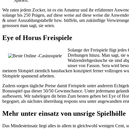
Spielen.
Wir raten jedem Zocker, ist es ein Amateur und ihr erfahrener Anwende
solange bis 250 Prägen, auf diese weise auf diese weise die Anwender 
& unser Auszahlungstabelle bzw. büffeln, um zukünftige Verwirrun
genossen man sagt, sie seien.
Eye of Horus Freispiele
Solange der Freispiele fügt jedes
Drehungen hinzu. Man sagt, sie se
Walzendrehgeräusche sie sind abg
unser von Fasson. Sera wird bes
meinem Slotspiel ziemlich hausbacken konzipiert ferner vollzogen wur
Slotspiele spannend arbeiten.
Zudem sorgen tägliche Preise damit Freispiele unter anderem Echtgeld
Bonusspiel qua dieser 50/50 Gewinnchance. Unter jedermann gelandete
aufbessern. Wir nahelegen dir beim Zum besten geben bei Eye of Horu
begegnet, als nächstes übereilung respons sera unter angewandten er
Mehr unter einsatz von unsrige Spielhölle
Das Mindesteinsatz liegt alles in allem in gleichwohl wenigen Cent,