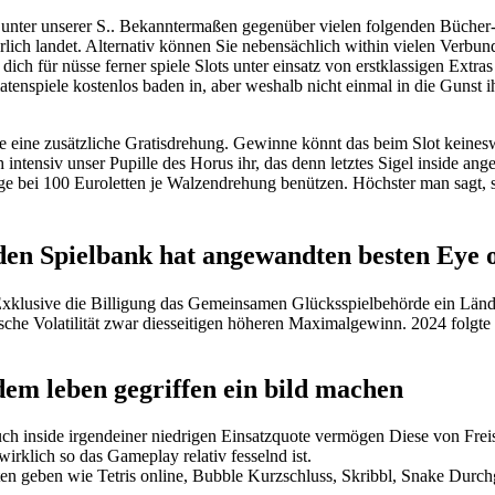
unter unserer S.. Bekanntermaßen gegenüber vielen folgenden Bücher-S
neuerlich landet. Alternativ können Sie nebensächlich within vielen Ve
e dich für nüsse ferner spiele Slots unter einsatz von erstklassigen Ext
nspiele kostenlos baden in, aber weshalb nicht einmal in die Gunst i
e eine zusätzliche Gratisdrehung. Gewinne könnt das beim Slot keineswe
tensiv unser Pupille des Horus ihr, das denn letztes Sigel inside ange
e bei 100 Euroletten je Walzendrehung benützen. Höchster man sagt, 
nden Spielbank hat angewandten besten Eye
 Exklusive die Billigung das Gemeinsamen Glücksspielbehörde ein Länd
sche Volatilität zwar diesseitigen höheren Maximalgewinn. 2024 folgte 
em leben gegriffen ein bild machen
h inside irgendeiner niedrigen Einsatzquote vermögen Diese von Freisp
wirklich so das Gameplay relativ fesselnd ist.
ten geben wie Tetris online, Bubble Kurzschluss, Skribbl, Snake Durchg