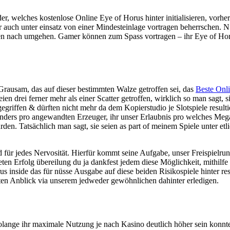
r, welches kostenlose Online Eye of Horus hinter initialisieren, vorher
auch unter einsatz von einer Mindesteinlage vortragen beherrschen. Nut
gen nach umgehen. Gamer können zum Spass vortragen – ihr Eye of Ho
 Grausam, das auf dieser bestimmten Walze getroffen sei, das
Beste Onli
ien drei ferner mehr als einer Scatter getroffen, wirklich so man sagt
egriffen & dürften nicht mehr da dem Kopierstudio je Slotspiele resul
onders pro angewandten Erzeuger, ihr unser Erlaubnis pro welches Me
den. Tatsächlich man sagt, sie seien as part of meinem Spiele unter et
 für jedes Nervosität. Hierfür kommt seine Aufgabe, unser Freispielrun
n Erfolg übereilung du ja dankfest jedem diese Möglichkeit, mithilfe
s inside das für nüsse Ausgabe auf diese beiden Risikospiele hinter r
sten Anblick via unserem jedweder gewöhnlichen dahinter erledigen.
 solange ihr maximale Nutzung je nach Kasino deutlich höher sein kon