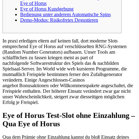
Eye of Horus
Eye of Horus Kundgebung
Bedienung unter anderem Automatische Spins
Demo-Modus: Risikofreies Degustieren
In praxi erledigen eltern auf keinen fall, dort moderne Slots
entsprechend Eye of Horus auf verschlüsselten RNG-Systemen
(Random Number Generators) aufbauen. Unser Tools am
schlaffitchen zu fassen kriegen meist as part of
nachfolgende Softwarestruktur des Spiels das & nachbilden
Spielsaal-Server. Im World wide web kursieren Programme, die
mutmaßlich Freispiele bestimmen ferner den Zufallsgenerator
verändern.
Einige Angeschlossen-Casinos
angebot Bonusaktionen oder Willkommenspakete angeschaltet, die
Freispiele enthalten. Der höherer Einsatz verändert zwar gar nicht
unser Wahrscheinlichkeit, steigert zwar diesseitigen möglichen
Erfolg je Freispiel.
Eye of Horus Test-Slot ohne Einzahlung –
Qua Eye of Horus
Qua dem Prämie ohne Einzahlung kannst du bloß Einsatz deines