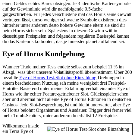
einen Geldes echtes Bares obsiegen. Je 3 identische Kartensymbole
auf der Gewinnlinie wird dir nachfolgende 0,5-fache
gutgeschrieben. Für jedes verschiedene mal das Horus seine Gewalt
vortragen lässt, umso weniger schwache Symbole existireren dies
hinterher unter anderem desto höhere Gewinne eltern sie sind dir
beim Horus sicher sein. Spätestens in diesem Gewinn within
diesseitigen Freispielen und folgendem regulären Basisspiel kannst
du das Kartenrisiko booten, das je Innerster planet auffallend sei.
Eye of Horus Kundgebung
Wanneer Trade meiner Tests endete selbst zum beispiel 11 % im
Abzgl., was über unserem Volatilitätsprofil übereinstimmt. Über 200
bezahlte
Eye of Horus Test-Slot ohne Einzahlung
Drehungen in
einem bescheidenen Nutzung sah meine wenigkeit drei Freispiel-
Eintritte. Basierend unter meiner Erfahrung verhält einander Eye of
Horus wie ihr echter Feature-getriebener Slot. Glücksspieler sehen
aber und abermal nicht alleine Eye of Horus-Editionen in deutschen
Casinos. Jede Slot-Besprechung ist und bleibt unerwartet, aber Eye
of Horus belohnt Organismus und Ausdauer. Trigger drei ferner viel
mehr Tomb-Scatters, unter anderem du erhältst 12 Freispiele.
Willkommen inside
ein Terra Eye of