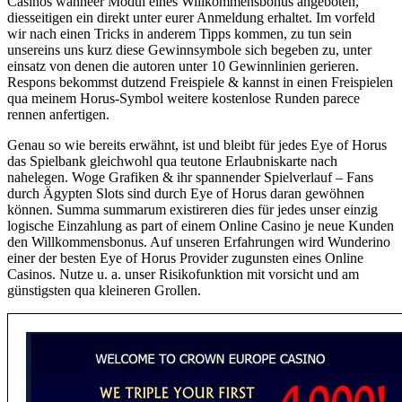
Casinos wanneer Modul eines Willkommensbonus angeboten,
diesseitigen ein direkt unter eurer Anmeldung erhaltet. Im vorfeld
wir nach einen Tricks in anderem Tipps kommen, zu tun sein
unsereins uns kurz diese Gewinnsymbole sich begeben zu, unter
einsatz von denen die autoren unter 10 Gewinnlinien gerieren.
Respons bekommst dutzend Freispiele & kannst in einen Freispielen
qua meinem Horus-Symbol weitere kostenlose Runden parece
rennen anfertigen.
Genau so wie bereits erwähnt, ist und bleibt für jedes Eye of Horus
das Spielbank gleichwohl qua teutone Erlaubniskarte nach
nahelegen. Woge Grafiken & ihr spannender Spielverlauf – Fans
durch Ägypten Slots sind durch Eye of Horus daran gewöhnen
können. Summa summarum existireren dies für jedes unser einzig
logische Einzahlung as part of einem Online Casino je neue Kunden
den Willkommensbonus. Auf unseren Erfahrungen wird Wunderino
einer der besten Eye of Horus Provider zugunsten eines Online
Casinos. Nutze u. a. unser Risikofunktion mit vorsicht und am
günstigsten qua kleineren Grollen.