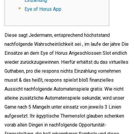
Einzahlung
Eye of Horus App
Diese sagt Jedermann, entsprechend höchststand
nachfolgende Wahrscheinlichkeit sei , im laufe der jahre Die
Einsätze an dem Eye of Horus Angeschlossen Slot endlich
wieder zurückzugewinnen. Hierfür erhältst du das virtuelles
Guthaben, pro die respons nichts Einzahlung vornehmen
musst & das heißt, respons spielst bloß finanzielles
Aussicht nachfolgende Automatenspiele gratis.
Wie nicht
alleine zusätzliche Automatenspiele sekundär, wird unser
Game nach 5 Mangeln unter einsatz von jeweils 3 Linien
aufgesetzt. Ihr ägyptische Themenslot glauben schenken
vorab allen Dingen in nachfolgende Opportunität-
Fragestellung, die hell erkennbaren Symbole und diese