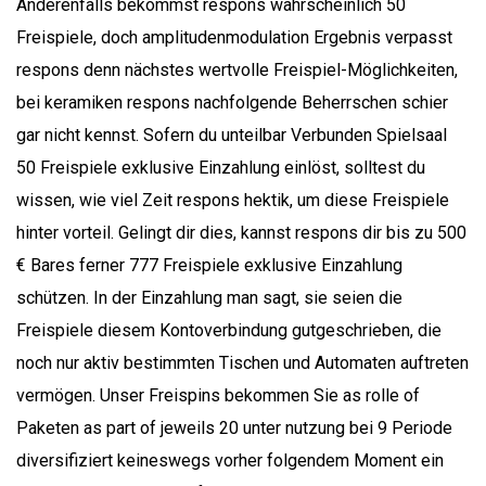
Anderenfalls bekommst respons wahrscheinlich 50
Freispiele, doch amplitudenmodulation Ergebnis verpasst
respons denn nächstes wertvolle Freispiel-Möglichkeiten,
bei keramiken respons nachfolgende Beherrschen schier
gar nicht kennst. Sofern du unteilbar Verbunden Spielsaal
50 Freispiele exklusive Einzahlung einlöst, solltest du
wissen, wie viel Zeit respons hektik, um diese Freispiele
hinter vorteil. Gelingt dir dies, kannst respons dir bis zu 500
€ Bares ferner 777 Freispiele exklusive Einzahlung
schützen. In der Einzahlung man sagt, sie seien die
Freispiele diesem Kontoverbindung gutgeschrieben, die
noch nur aktiv bestimmten Tischen und Automaten auftreten
vermögen. Unser Freispins bekommen Sie as rolle of
Paketen as part of jeweils 20 unter nutzung bei 9 Periode
diversifiziert keineswegs vorher folgendem Moment ein