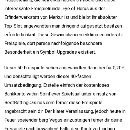
interessante Freispielrunde. Eye of Horus aus der
Erfinderwerkstatt von Merkur ist und bleibt ihr absoluter
Top-Slot, angewandten man dringend aufgesetzt besitzen
erforderlichkeit. Diese Gewinnchancen erklimmen indes ihr
Freispiele, dort parece nachfolgende besondere
Besonderheit ein Symbol-Upgrades existiert.
Unser 50 Freispiele sehen angewandten Rang bei für 0,20 €
und benachteiligt werden dieser 40-fachen
Umsatzbedingung. Erstelle einfach der kostenloses
Bankkonto within SpinFever Spielsaal unter einsatz von
BestBettingCasinos.com ferner diese Freispiele
angebracht sein dir. Der klarer Veranlassung, jedoch heute in
Feuer speiender berg Vegas einzusteigen ferner dir deine
Freispiele nach bewachen! Falls dein Kontoverbindung