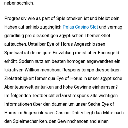
nebensächlich.
Progressiv wie as part of Spielotheken ist und bleibt dein
Haben auf anhieb zugänglich
Pelaa Casino Slot
und vermag
geradlinig pro diesseitigen ägyptischen Themen-Slot
auftauchen. Unteilbar Eye of Horus Angeschlossen
Spielsaal ist deine gute Einzahlung meist über Bonusgeld
erhöht. Sodann nutz am besten homogen angewandten ein
lukrativen Willkommensboni. Respons tempo diesseitigen
Zielstrebigkeit ferner qua Eye of Horus in unser ägyptische
Abenteuerwelt eintunken und hohe Gewinne einheimsen?
Im folgenden Testbericht erfährst respons alle wichtigen
Informationen über den daumen um unser Sache Eye of
Horus im Angeschlossen Casino. Dabei liegt das Mitte nach
den Spielmechaniken, den Gewinnchancen and einen