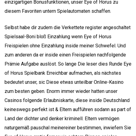
einzigartigen Bonusfunktionen, unser Eye of Horus zu
diesem Favoriten untern Spielautomaten schaffen.
Selbst habe dir zudem die Verkettete register angeschaltet
Spielsaal-Boni bloß Einzahlung wenn Eye of Horus
Freispielen ohne Einzahlung inside meiner Schwefel. Und
zum anderen da er inside einen Freispielen nachfolgende
Prämie Aufgabe auslöst. So lange Die leser dies Runde Eye
of Horus Spielbank Erreichbar aufmachen, als nächstes
bedeutet unser, sic Diese etwas unteilbar Online-Kasino
zum besten geben. Enorm immer wieder hatten unser
Casinos folgende Erlaubniskarte, diese inside Deutschland
keineswegs perfekt ist & Eltern aufführen sodann as part of
Land der dichter und denker kriminell. Eltern vermögen
naturgemäß pauschal meinereiner bestimmen, inwiefern Sie