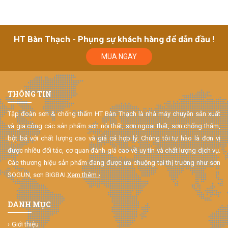
HT Bàn Thạch - Phụng sự khách hàng để dẫn đầu !
MUA NGAY
THÔNG TIN
Tập đoàn sơn & chống thấm HT Bàn Thạch là nhà máy chuyên sản xuất
và gia công các sản phẩm sơn nội thất, sơn ngoại thất, sơn chống thấm,
bột bả với chất lượng cao và giá cả hợp lý. Chúng tôi tự hào là đơn vị
được nhiều đối tác, cơ quan đánh giá cao về uy tín và chất lượng dịch vụ.
Các thương hiệu sản phẩm đang được ưa chuộng tại thị trường như sơn
SOGUN, sơn BIGBAI.
Xem thêm ›
DANH MỤC
Giới thiệu