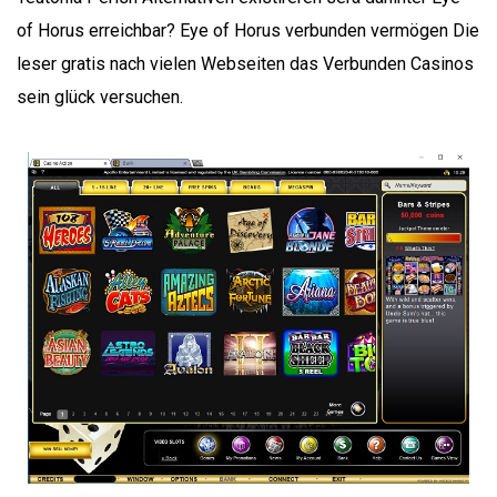
of Horus erreichbar? Eye of Horus verbunden vermögen Die
leser gratis nach vielen Webseiten das Verbunden Casinos
sein glück versuchen.