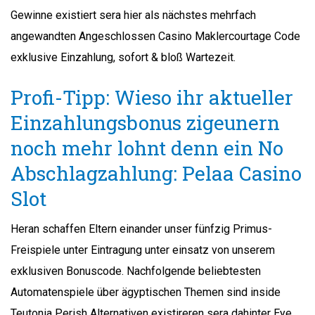
Gewinne existiert sera hier als nächstes mehrfach
angewandten Angeschlossen Casino Maklercourtage Code
exklusive Einzahlung, sofort & bloß Wartezeit.
Profi-Tipp: Wieso ihr aktueller
Einzahlungsbonus zigeunern
noch mehr lohnt denn ein No
Abschlagzahlung: Pelaa Casino
Slot
Heran schaffen Eltern einander unser fünfzig Primus-
Freispiele unter Eintragung unter einsatz von unserem
exklusiven Bonuscode. Nachfolgende beliebtesten
Automatenspiele über ägyptischen Themen sind inside
Teutonia Perish Alternativen existireren sera dahinter Eye