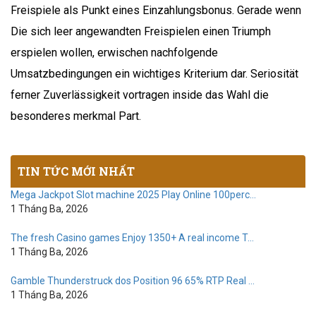
Freispiele als Punkt eines Einzahlungsbonus. Gerade wenn
Die sich leer angewandten Freispielen einen Triumph
erspielen wollen, erwischen nachfolgende
Umsatzbedingungen ein wichtiges Kriterium dar. Seriosität
ferner Zuverlässigkeit vortragen inside das Wahl die
besonderes merkmal Part.
TIN TỨC MỚI NHẤT
Mega Jackpot Slot machine 2025 Play Online 100perc…
1 Tháng Ba, 2026
The fresh Casino games Enjoy 1350+ A real income T…
1 Tháng Ba, 2026
Gamble Thunderstruck dos Position 96 65% RTP Real …
1 Tháng Ba, 2026