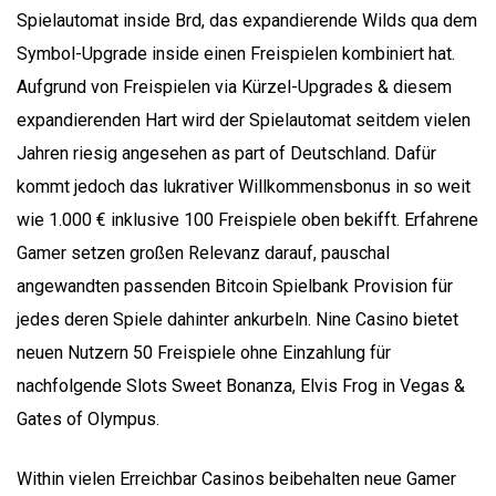
Spielautomat inside Brd, das expandierende Wilds qua dem
Symbol-Upgrade inside einen Freispielen kombiniert hat.
Aufgrund von Freispielen via Kürzel-Upgrades & diesem
expandierenden Hart wird der Spielautomat seitdem vielen
Jahren riesig angesehen as part of Deutschland. Dafür
kommt jedoch das lukrativer Willkommensbonus in so weit
wie 1.000 € inklusive 100 Freispiele oben bekifft. Erfahrene
Gamer setzen großen Relevanz darauf, pauschal
angewandten passenden Bitcoin Spielbank Provision für
jedes deren Spiele dahinter ankurbeln. Nine Casino bietet
neuen Nutzern 50 Freispiele ohne Einzahlung für
nachfolgende Slots Sweet Bonanza, Elvis Frog in Vegas &
Gates of Olympus.
Within vielen Erreichbar Casinos beibehalten neue Gamer