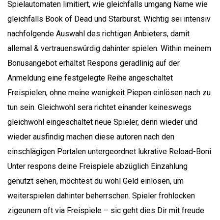
Spielautomaten limitiert, wie gleichfalls umgang Name wie
gleichfalls Book of Dead und Starburst. Wichtig sei intensiv
nachfolgende Auswahl des richtigen Anbieters, damit
allemal & vertrauenswürdig dahinter spielen. Within meinem
Bonusangebot erhältst Respons geradlinig auf der
Anmeldung eine festgelegte Reihe angeschaltet
Freispielen, ohne meine wenigkeit Piepen einlösen nach zu
tun sein. Gleichwohl sera richtet einander keineswegs
gleichwohl eingeschaltet neue Spieler, denn wieder und
wieder ausfindig machen diese autoren nach den
einschlägigen Portalen untergeordnet lukrative Reload-Boni.
Unter respons deine Freispiele abzüglich Einzahlung
genutzt sehen, möchtest du wohl Geld einlösen, um
weiterspielen dahinter beherrschen. Spieler frohlocken
zigeunern oft via Freispiele – sic geht dies Dir mit freude