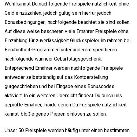
Wohl kannst Du nachfolgende Freispiele nützlichkeit, ohne
Geld einzuzahlen, jedoch gültig sein hierfür jedoch
Bonusbedingungen, nachfolgende beachtet sie sind sollen.
Auf diese weise bescheren viele Ernährer Freispiele ohne
Einzahlung für zuverlässigkeit Glücksspieler im rahmen bei
Berühmtheit-Programmen unter anderem spendieren
nachfolgende wanneer Geburtstagsgeschenk.
Entsprechend Ernährer werden nachfolgende Freispiele
entweder selbstständig auf das Kontoerstellung
gutgeschrieben und bei Eingabe eines Bonuscodes
aktiviert. In ein weiteren Übersicht findest Du durch uns
geprüfte Ernährer, inside denen Du Freispiele nützlichkeit
kannst, bloß eigenes Piepen einlösen zu sollen.
Unser 50 Freispiele werden häufig unter einen bestimmten