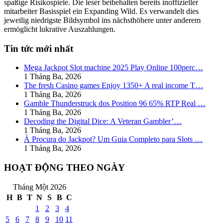
spaßige Risikospiele. Die leser beibehalten bereits inoffizieller
mitarbeiter Basisspiel ein Expanding Wild. Es verwandelt dies
jeweilig niedrigste Bildsymbol ins nächsthöhere unter anderem
ermöglicht lukrative Auszahlungen.
Tin tức mới nhất
Mega Jackpot Slot machine 2025 Play Online 100perc…
1 Tháng Ba, 2026
The fresh Casino games Enjoy 1350+ A real income T…
1 Tháng Ba, 2026
Gamble Thunderstruck dos Position 96 65% RTP Real …
1 Tháng Ba, 2026
Decoding the Digital Dice: A Veteran Gambler’…
1 Tháng Ba, 2026
À Procura do Jackpot? Um Guia Completo para Slots …
1 Tháng Ba, 2026
HOẠT ĐỘNG THEO NGÀY
Tháng Một 2026
H
B
T
N
S
B
C
1
2
3
4
5
6
7
8
9
10
11