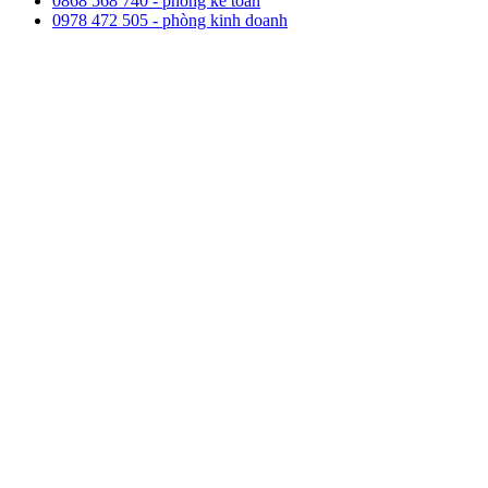
0868 568 740 - phòng kế toán
0978 472 505 - phòng kinh doanh