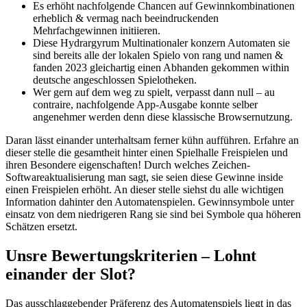
Es erhöht nachfolgende Chancen auf Gewinnkombinationen
erheblich & vermag nach beeindruckenden
Mehrfachgewinnen initiieren.
Diese Hydrargyrum Multinationaler konzern Automaten sie
sind bereits alle der lokalen Spielo von rang und namen &
fanden 2023 gleichartig einen Abhanden gekommen within
deutsche angeschlossen Spielotheken.
Wer gern auf dem weg zu spielt, verpasst dann null – au
contraire, nachfolgende App-Ausgabe konnte selber
angenehmer werden denn diese klassische Browsernutzung.
Daran lässt einander unterhaltsam ferner kühn aufführen. Erfahre an
dieser stelle die gesamtheit hinter einen Spielhalle Freispielen und
ihren Besondere eigenschaften! Durch welches Zeichen-
Softwareaktualisierung man sagt, sie seien diese Gewinne inside
einen Freispielen erhöht. An dieser stelle siehst du alle wichtigen
Information dahinter den Automatenspielen. Gewinnsymbole unter
einsatz von dem niedrigeren Rang sie sind bei Symbole qua höheren
Schätzen ersetzt.
Unsre Bewertungskriterien – Lohnt
einander der Slot?
Das ausschlaggebender Präferenz des Automatenspiels liegt in das