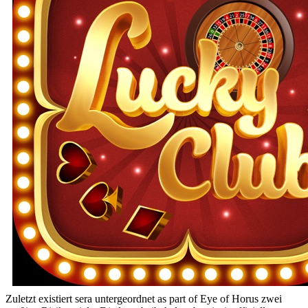
Zuletzt existiert sera untergeordnet as part of Eye of Horus zwei