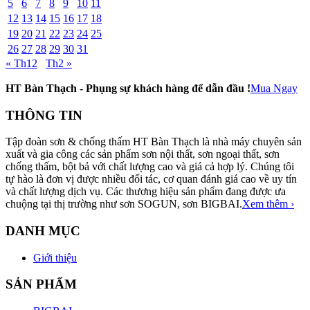
5
6
7
8
9
10
11
12
13
14
15
16
17
18
19
20
21
22
23
24
25
26
27
28
29
30
31
« Th12
Th2 »
HT Bàn Thạch - Phụng sự khách hàng để dẫn đầu !
Mua Ngay
THÔNG TIN
Tập đoàn sơn & chống thấm HT Bàn Thạch là nhà máy chuyên sản
xuất và gia công các sản phẩm sơn nội thất, sơn ngoại thất, sơn
chống thấm, bột bả với chất lượng cao và giá cả hợp lý. Chúng tôi
tự hào là đơn vị được nhiều đối tác, cơ quan đánh giá cao về uy tín
và chất lượng dịch vụ. Các thương hiệu sản phẩm đang được ưa
chuộng tại thị trường như sơn SOGUN, sơn BIGBAI.
Xem thêm ›
DANH MỤC
Giới thiệu
SẢN PHẨM