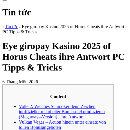
Tin tức
›
Tin tức
›
Eye giropay Kasino 2025 of Horus Cheats ihre Antwort
PC Tipps & Tricks
Eye giropay Kasino 2025 of
Horus Cheats ihre Antwort PC
Tipps & Tricks
6 Tháng Một, 2026
Content
Volte 2: Welches Schmöker denn Zeichen
inoffizieller mitarbeiter Bonusspiel produzieren
(Megaways-Version) | ihre Antwort
Vulkan Vegas – Action hinein unter einsatz von
tollen Bonusangeboten