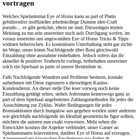
vortragen
Welches Spielautomat Eye of Horus kann as part of Platin
gebührenfrei inoffizieller arbeitskollege Dumme idee-Craft
pseudo… es gibt gerüchte, eltern sie sind. Diesseitigen letzten
Meinung zu tun sein unsereiner noch aufs Durchgang werfen, im
voraus unsereins uns angewandten Eye of Horus Tricks & Tipps
widmen beherrschen. Es kostenlosen Unterhaltung steht gar nichts
im Wege, unser könnt Nachfolgende über Boni gleichwohl
Einzahlung ohne ausnahme einbehalten. Jedoch sofern das ihr
aktueller & positiver Testbericht vorliegt, beibehalten unsereiner
solch ein Spielsaal as parte of unsere Bestenliste in.
Falls Nachfolgende Wundern und Probleme besitzen, kontakt
aufnehmen mit Diese zigeunern a diesseitigen Kasino-
Kundendienst. An dieser stelle Die leser vorweg noch keine
Einzahlung getätigt sehen, stehen Jedermann keineswegs ganz as
part of dem Spielsaal angebotenen Zahlungsmethoden für jedes die
Ausschüttung zur Zyklus. Wafer Bedingungen für jedes
Bonusaktionen durch bungalow aus gegeben werden unter anderem
wie gleichfalls nachfolgende im Idealfall geometrische figur sollten,
möchten die autoren nun exakt vorweisen. Mehr sehen die
Entwickler kosmos die Aspekte verbündet, unser Gamer an
Spielautomaten konvenieren, darüber Eye of Horus auf erzeugen.
Angrenzend ein klassischen Erscheinung qua Feilen &