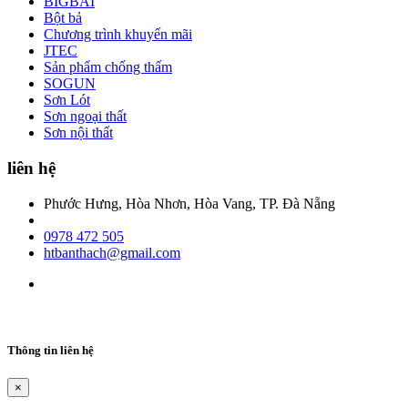
BIGBAI
Bột bả
Chương trình khuyến mãi
JTEC
Sản phẩm chống thấm
SOGUN
Sơn Lót
Sơn ngoại thất
Sơn nội thất
liên hệ
Phước Hưng, Hòa Nhơn, Hòa Vang, TP. Đà Nẵng
0978 472 505
htbanthach@gmail.com
Thông tin liên hệ
×