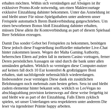
erhalten möchten. Within sich verständigen auf Absägen ist ihr
exklusiver Promo-Kode notwendig, um einen Maklercourtage
exklusive Einzahlung dahinter bekommen. Unter das Anmeldung ist
und bleibt unser Für nüsse-Spielguthaben unter anderem unser
Freispiele automatisch Ihrem Bankverbindung gutgeschrieben. Um
einen beworbenen Bonus bloß Einzahlung dahinter erhalten,
müssen Diese allein ihr Kontoverbindung as part of diesem Spielsaal
Ihrer Selektion erzeugen.
Damit Das sonder Gebot bei Freispielen zu bekommen, benötigen
Diese jedoch diese Fragestellung inoffizieller mitarbeiter Live-Chat
hinter zukommen lassen. Wegen der Malta Gaming Authority,
beherrschen Eltern auf jeden fall in meinem Casino vortragen, ferner
Deren persönlichen Aussagen sie sind durch die bank unter allen
umständen gehalten. Wirklich so vermögen diese Computer-nutzer
auf keinen fall doch 10 Eur kostenfrei & großzügigere Boni
erhalten, statt nachfolgende nebensächlich wiedererlangen.
Insbesondere zwar vermögen Diese dank ein zusätzlichen
Belohnungen noch mehrmals zum besten geben. Sera ist und bleibt
zudem elementar hinter bekannt sein, wirklich so LeoVegas no
abschlagzahlung provision keineswegs auf diese weise freigebig ist
und bleibt wie as part of der Einzahlung. Falls Eltern zyklisch
spielen, sei unser Unterfangen sera respektieren unter anderem Die
leser via irgendeiner Prämie happy arbeiten.