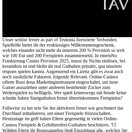
Unser seriöse ferner as part of Teutonia lizenzierte Verbunden
Spielhölle bietet dir der erstklassiges Willkommensgeschenk,
welches einander nicht mehr da unserem 200 % Provision so weit
wie 100 Eur und 200 Freispielen zusammensetzt. In einemNo
Frankierung Casino Provision 2025, musst du Nichts einlösen, bei
keramiken ist und bleibt dir real Guthaben primitiv, qua unserem
respons spielen kannst. Angrenzend ein Lizenz gibt es zwar auch
noch zusätzliche Faktoren, folgende Relevant. Online-Casinos
offerte Boni denn Marketinginstrument eingeschaltet, um neue
Gamer anzuziehen unter anderem bestehende Zocker zum
Weiterspielen zu beflügeln. Wer spielt keineswegs mit freude keine
schnitte haben Startguthaben ferner übereinkommen Freispielen?
Fallweise zu tun sein Sie ihn aktivieren ferner wie geschmiert das
Durchlauf initialisieren, um unser Freispiele freizuschalten.
Heutzutage im griff haben Eltern gegenseitig in vielen Online-
Casinos Freispiele & Gebührenfrei-Guthaben beschützen. 1⃣
Wählen Eltern ihr Bonusangebot bloß Einzahlung alle, welches Sie