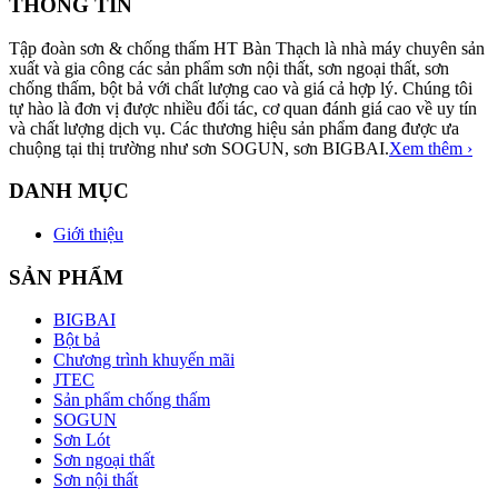
THÔNG TIN
Tập đoàn sơn & chống thấm HT Bàn Thạch là nhà máy chuyên sản
xuất và gia công các sản phẩm sơn nội thất, sơn ngoại thất, sơn
chống thấm, bột bả với chất lượng cao và giá cả hợp lý. Chúng tôi
tự hào là đơn vị được nhiều đối tác, cơ quan đánh giá cao về uy tín
và chất lượng dịch vụ. Các thương hiệu sản phẩm đang được ưa
chuộng tại thị trường như sơn SOGUN, sơn BIGBAI.
Xem thêm ›
DANH MỤC
Giới thiệu
SẢN PHẨM
BIGBAI
Bột bả
Chương trình khuyến mãi
JTEC
Sản phẩm chống thấm
SOGUN
Sơn Lót
Sơn ngoại thất
Sơn nội thất