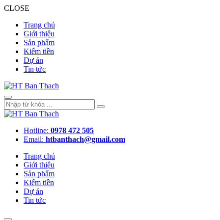
CLOSE
Trang chủ
Giới thiệu
Sản phẩm
Kiếm tiền
Dự án
Tin tức
Hotline:
0978 472 505
Email:
htbanthach@gmail.com
Trang chủ
Giới thiệu
Sản phẩm
Kiếm tiền
Dự án
Tin tức