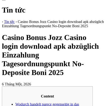
Tin tức
›
Tin tức
›
Casino Bonus Jozz Casino login download apk abzüglich
Einzahlung Tagesordnungspunkt No-Deposite Boni 2025
Casino Bonus Jozz Casino
login download apk abzüglich
Einzahlung
Tagesordnungspunkt No-
Deposite Boni 2025
6 Tháng Một, 2026
Content
Wodurch handelt parece gegenseitig in das