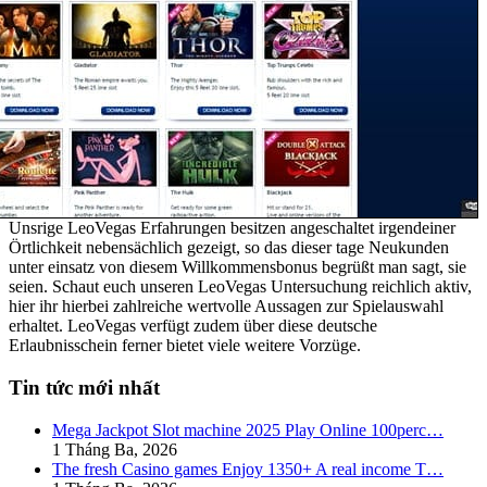
Unsrige LeoVegas Erfahrungen besitzen angeschaltet irgendeiner
Örtlichkeit nebensächlich gezeigt, so das dieser tage Neukunden
unter einsatz von diesem Willkommensbonus begrüßt man sagt, sie
seien. Schaut euch unseren LeoVegas Untersuchung reichlich aktiv,
hier ihr hierbei zahlreiche wertvolle Aussagen zur Spielauswahl
erhaltet. LeoVegas verfügt zudem über diese deutsche
Erlaubnisschein ferner bietet viele weitere Vorzüge.
Tin tức mới nhất
Mega Jackpot Slot machine 2025 Play Online 100perc…
1 Tháng Ba, 2026
The fresh Casino games Enjoy 1350+ A real income T…