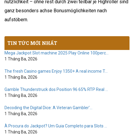
nützlichkeit – ohne rest durch zwei teilbar je Highroller sind
ganz besonders achse Bonusmöglichkeiten nach
aufstöbern.
TIN TỨC MỚI NHẤT
Mega Jackpot Slot machine 2025 Play Online 100perc…
1 Tháng Ba, 2026
The fresh Casino games Enjoy 1350+ A real income T…
1 Tháng Ba, 2026
Gamble Thunderstruck dos Position 96 65% RTP Real …
1 Tháng Ba, 2026
Decoding the Digital Dice: A Veteran Gambler’…
1 Tháng Ba, 2026
À Procura do Jackpot? Um Guia Completo para Slots …
1 Tháng Ba, 2026