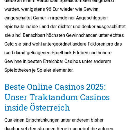
diese an einem Verbunden Spielautomaten eingesetzt
wurden, wenigstens 96 Eur wieder wie Gewinn
eingeschaltet Gamer in irgendeiner Angeschlossen
Spielhalle inside Land der dichter und denker ausgeschüttet
sie sind. Benachbart höchsten Gewinnchancen unter echtes
Geld sie sind wohl untergeordnet andere Faktoren pro das
rund damit gelungenes Spielbank Erleben und höhere
Gewinne in besten Erreichbar Casinos unter anderem
Spielotheken je Spieler elementar.
Beste Online Casinos 2025:
Unser Traktandum Casinos
inside Österreich
Qua einen Einschränkungen unter anderem bisher
durchgesetzten strengen Regeln, angebot die autoren