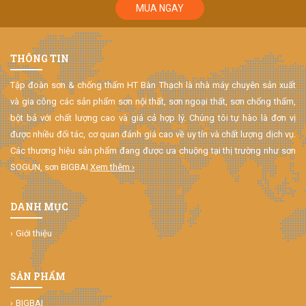
MUA NGAY
THÔNG TIN
Tập đoàn sơn & chống thấm HT Bàn Thạch là nhà máy chuyên sản xuất
và gia công các sản phẩm sơn nội thất, sơn ngoại thất, sơn chống thấm,
bột bả với chất lượng cao và giá cả hợp lý. Chúng tôi tự hào là đơn vị
được nhiều đối tác, cơ quan đánh giá cao về uy tín và chất lượng dịch vụ.
Các thương hiệu sản phẩm đang được ưa chuộng tại thị trường như sơn
SOGUN, sơn BIGBAI.
Xem thêm ›
DANH MỤC
Giới thiệu
SẢN PHẨM
BIGBAI