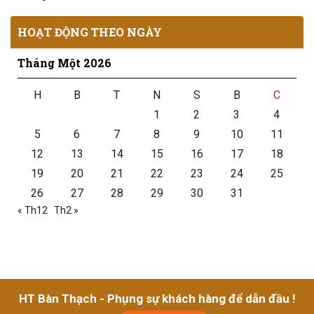
HOẠT ĐỘNG THEO NGÀY
Tháng Một 2026
H
B
T
N
S
B
C
1
2
3
4
5
6
7
8
9
10
11
12
13
14
15
16
17
18
19
20
21
22
23
24
25
26
27
28
29
30
31
« Th12
Th2 »
HT Bàn Thạch - Phụng sự khách hàng để dẫn đầu !