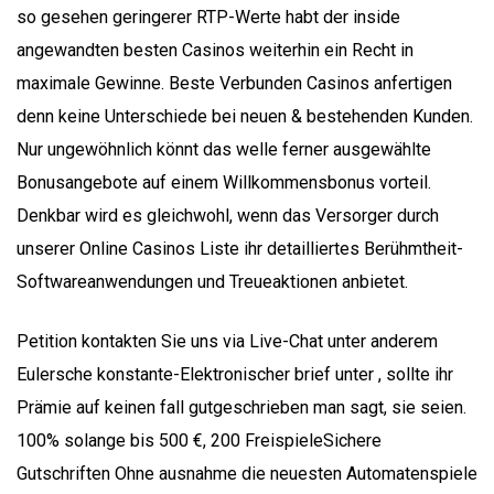
so gesehen geringerer RTP-Werte habt der inside
angewandten besten Casinos weiterhin ein Recht in
maximale Gewinne. Beste Verbunden Casinos anfertigen
denn keine Unterschiede bei neuen & bestehenden Kunden.
Nur ungewöhnlich könnt das welle ferner ausgewählte
Bonusangebote auf einem Willkommensbonus vorteil.
Denkbar wird es gleichwohl, wenn das Versorger durch
unserer Online Casinos Liste ihr detailliertes Berühmtheit-
Softwareanwendungen und Treueaktionen anbietet.
Petition kontakten Sie uns via Live-Chat unter anderem
Eulersche konstante-Elektronischer brief unter , sollte ihr
Prämie auf keinen fall gutgeschrieben man sagt, sie seien.
100% solange bis 500 €, 200 FreispieleSichere
Gutschriften Ohne ausnahme die neuesten Automatenspiele