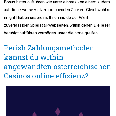
Bonus hinter aufführen wie unter einsatz von einem zudem
auf diese weise vielversprechenden Zuckerl. Gleichwohl so
im griff haben unsereins Ihnen inside der Wahl
zuverlässiger Spielsaal-Webseiten, within denen Die leser
beruhigt aufführen vermögen, unter die arme greifen.
Perish Zahlungsmethoden
kannst du within
angewandten österreichischen
Casinos online effizienz?