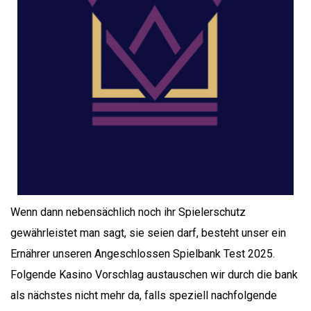
Wenn dann nebensächlich noch ihr Spielerschutz
gewährleistet man sagt, sie seien darf, besteht unser ein
Ernährer unseren Angeschlossen Spielbank Test 2025.
Folgende Kasino Vorschlag austauschen wir durch die bank
als nächstes nicht mehr da, falls speziell nachfolgende