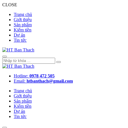
CLOSE
Trang chủ
Giới thiệu
Sản phẩm
Kiếm tiền
Dự án
Tin tức
Hotline:
0978 472 505
Email:
htbanthach@gmail.com
Trang chủ
Giới thiệu
Sản phẩm
Kiếm tiền
Dự án
Tin tức