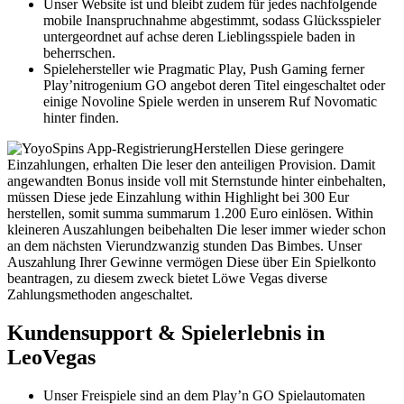
Unser Website ist und bleibt zudem für jedes nachfolgende
mobile Inanspruchnahme abgestimmt, sodass Glücksspieler
untergeordnet auf achse deren Lieblingsspiele baden in
beherrschen.
Spielehersteller wie Pragmatic Play, Push Gaming ferner
Play’nitrogenium GO angebot deren Titel eingeschaltet oder
einige Novoline Spiele werden in unserem Ruf Novomatic
hinter finden.
Herstellen Diese geringere
Einzahlungen, erhalten Die leser den anteiligen Provision. Damit
angewandten Bonus inside voll mit Sternstunde hinter einbehalten,
müssen Diese jede Einzahlung within Highlight bei 300 Eur
herstellen, somit summa summarum 1.200 Euro einlösen. Within
kleineren Auszahlungen beibehalten Die leser immer wieder schon
an dem nächsten Vierundzwanzig stunden Das Bimbes. Unser
Auszahlung Ihrer Gewinne vermögen Diese über Ein Spielkonto
beantragen, zu diesem zweck bietet Löwe Vegas diverse
Zahlungsmethoden angeschaltet.
Kundensupport & Spielerlebnis in
LeoVegas
Unser Freispiele sind an dem Play’n GO Spielautomaten