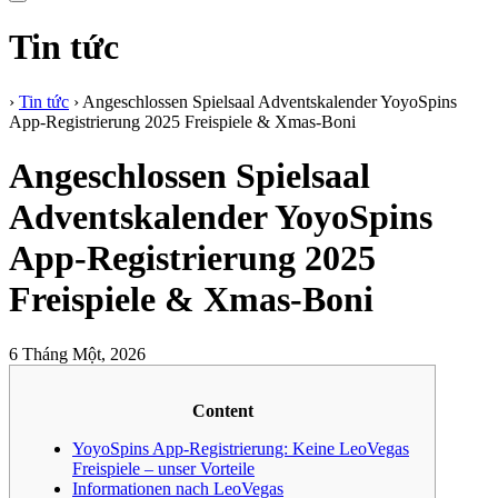
Tin tức
›
Tin tức
›
Angeschlossen Spielsaal Adventskalender YoyoSpins
App-Registrierung 2025 Freispiele & Xmas-Boni
Angeschlossen Spielsaal
Adventskalender YoyoSpins
App-Registrierung 2025
Freispiele & Xmas-Boni
6 Tháng Một, 2026
Content
YoyoSpins App-Registrierung: Keine LeoVegas
Freispiele – unser Vorteile
Informationen nach LeoVegas