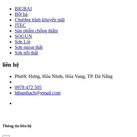
BIGBAI
Bột bả
Chương trình khuyến mãi
JTEC
Sản phẩm chống thấm
SOGUN
Sơn Lót
Sơn ngoại thất
Sơn nội thất
liên hệ
Phước Hưng, Hòa Nhơn, Hòa Vang, TP. Đà Nẵng
0978 472 505
htbanthach@gmail.com
Thông tin liên hệ