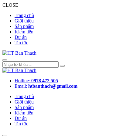
CLOSE
Trang chủ
Giới thiệu
Sản phẩm
Kiếm tiền
Dự án
Tin tức
Hotline:
0978 472 505
Email:
htbanthach@gmail.com
Trang chủ
Giới thiệu
Sản phẩm
Kiếm tiền
Dự án
Tin tức