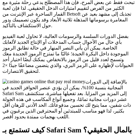
تبحث فقط عن بعض المرح، فإن هذا المصطلح يدعي رحلة مثيرة مع
الكثير من الفرص لتقييم امتيازات الدخل الحقيقي. لذا فإن لعبة
القمار الساحرة عبر الإنترنت من Betsoft تجذبك إلى مشهد بعيد عن
المغامرة برسوماتها المذهلة ثلاثية الأبعاد وقد يكون تصميمك يدور
حول الاستكشاف بالتأكيد.
بفضل الدورات السلسة والرسومات العالية، لا تحاول لعبة الفيديو
بأي حال من الأحوال حساب المدخلات أو الإنتاج الجديد لألعابك
الخاصة. يمكن أن يأتي النصر المنهار في حالة تطابق الرموز
الموجودة داخل البكرة الجيدة؛ غالبًا ما تمتزج الرموز الجديدة معك
وتسمح لعدد قليل من الرموز بالانخفاض. يمكنك أيضًا اختيار أحد
الحيوانات لإظهاره على الرمز البري، والذي يتضمن مضاعفًا جيدًا ×2
لتحقيق الانتصارات.
بالإضافة إلى الدورات
المجانية بنسبة 100%، يمكن أن يؤدي عنصر الحوافز الجديد في
Safari Sam إلى المزيد من المزايا. بعد تفعيلها مباشرة، ستكتشف
عشر دورات مجانية تمامًا، وجميع أنواع المكاسب في هذه الجولة
ذات شقين، مما يتيح لك تحسين مدفوعاتك. الحد الأدنى للرهان أقل
بكثير، لذا فهو مناسب للمبتدئين أو المحترفين الذين يرغبون في
اللعب بهجمات ممتدة بحدود أقصر.
كيف تستمتع بـ Safari Sam بالمال الحقيقي؟