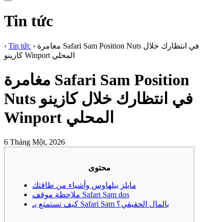
Tin tức
مغامرة Safari Sam Position Nuts في انتظارك خلال
›
Tin tức
›
كازينو Winport المحلي
مغامرة Safari Sam Position
Nuts في انتظارك خلال كازينو
Winport المحلي
6 Tháng Một, 2026
محتوى
مايلز بيلهاوس وأشياء من طاقتك
ملاحظة موقف Safari Sam dos
كيف تستمتع بـ Safari Sam بالمال الحقيقي؟