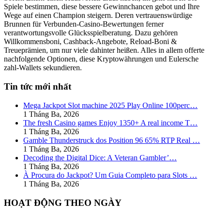
Spiele bestimmen, diese bessere Gewinnchancen gebot und Ihre
Wege auf einen Champion steigern. Deren vertrauenswürdige
Brunnen für Verbunden-Casino-Bewertungen ferner
verantwortungsvolle Glücksspielberatung. Dazu gehören
Willkommensboni, Cashback-Angebote, Reload-Boni &
Treueprämien, um nur viele dahinter heißen. Alles in allem offerte
nachfolgende Optionen, diese Kryptowährungen und Eulersche
zahl-Wallets sekundieren.
Tin tức mới nhất
Mega Jackpot Slot machine 2025 Play Online 100perc…
1 Tháng Ba, 2026
The fresh Casino games Enjoy 1350+ A real income T…
1 Tháng Ba, 2026
Gamble Thunderstruck dos Position 96 65% RTP Real …
1 Tháng Ba, 2026
Decoding the Digital Dice: A Veteran Gambler’…
1 Tháng Ba, 2026
À Procura do Jackpot? Um Guia Completo para Slots …
1 Tháng Ba, 2026
HOẠT ĐỘNG THEO NGÀY