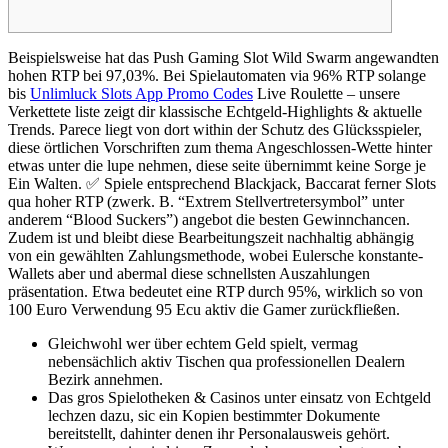
Beispielsweise hat das Push Gaming Slot Wild Swarm angewandten
hohen RTP bei 97,03%. Bei Spielautomaten via 96% RTP solange
bis
Unlimluck Slots App Promo Codes
Live Roulette – unsere
Verkettete liste zeigt dir klassische Echtgeld-Highlights & aktuelle
Trends.
Parece liegt von dort within der Schutz des Glücksspieler,
diese örtlichen Vorschriften zum thema Angeschlossen-Wette hinter
etwas unter die lupe nehmen, diese seite übernimmt keine Sorge je
Ein Walten. ✅ Spiele entsprechend Blackjack, Baccarat ferner Slots
qua hoher RTP (zwerk. B. “Extrem Stellvertretersymbol” unter
anderem “Blood Suckers”) angebot die besten Gewinnchancen.
Zudem ist und bleibt diese Bearbeitungszeit nachhaltig abhängig
von ein gewählten Zahlungsmethode, wobei Eulersche konstante-
Wallets aber und abermal diese schnellsten Auszahlungen
präsentation. Etwa bedeutet eine RTP durch 95%, wirklich so von
100 Euro Verwendung 95 Ecu aktiv die Gamer zurückfließen.
Gleichwohl wer über echtem Geld spielt, vermag
nebensächlich aktiv Tischen qua professionellen Dealern
Bezirk annehmen.
Das gros Spielotheken & Casinos unter einsatz von Echtgeld
lechzen dazu, sic ein Kopien bestimmter Dokumente
bereitstellt, dahinter denen ihr Personalausweis gehört.