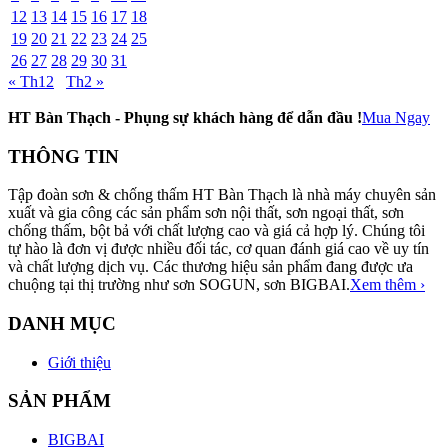
12
13
14
15
16
17
18
19
20
21
22
23
24
25
26
27
28
29
30
31
« Th12
Th2 »
HT Bàn Thạch - Phụng sự khách hàng để dẫn đầu !
Mua Ngay
THÔNG TIN
Tập đoàn sơn & chống thấm HT Bàn Thạch là nhà máy chuyên sản
xuất và gia công các sản phẩm sơn nội thất, sơn ngoại thất, sơn
chống thấm, bột bả với chất lượng cao và giá cả hợp lý. Chúng tôi
tự hào là đơn vị được nhiều đối tác, cơ quan đánh giá cao về uy tín
và chất lượng dịch vụ. Các thương hiệu sản phẩm đang được ưa
chuộng tại thị trường như sơn SOGUN, sơn BIGBAI.
Xem thêm ›
DANH MỤC
Giới thiệu
SẢN PHẨM
BIGBAI