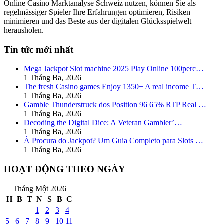
Online Casino Marktanalyse Schweiz nutzen, können Sie als
regelmässiger Spieler Ihre Erfahrungen optimieren, Risiken
minimieren und das Beste aus der digitalen Glücksspielwelt
herausholen.
Tin tức mới nhất
Mega Jackpot Slot machine 2025 Play Online 100perc…
1 Tháng Ba, 2026
The fresh Casino games Enjoy 1350+ A real income T…
1 Tháng Ba, 2026
Gamble Thunderstruck dos Position 96 65% RTP Real …
1 Tháng Ba, 2026
Decoding the Digital Dice: A Veteran Gambler’…
1 Tháng Ba, 2026
À Procura do Jackpot? Um Guia Completo para Slots …
1 Tháng Ba, 2026
HOẠT ĐỘNG THEO NGÀY
Tháng Một 2026
H
B
T
N
S
B
C
1
2
3
4
5
6
7
8
9
10
11