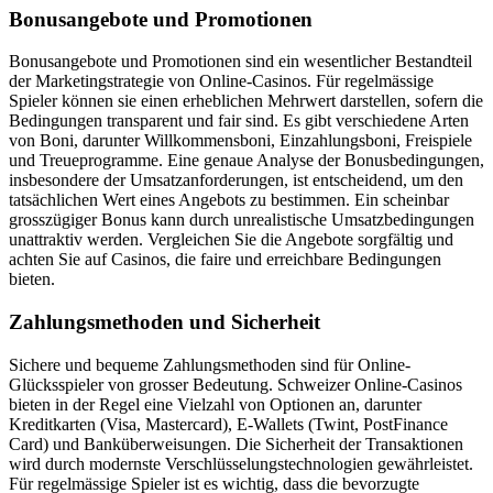
Bonusangebote und Promotionen
Bonusangebote und Promotionen sind ein wesentlicher Bestandteil
der Marketingstrategie von Online-Casinos. Für regelmässige
Spieler können sie einen erheblichen Mehrwert darstellen, sofern die
Bedingungen transparent und fair sind. Es gibt verschiedene Arten
von Boni, darunter Willkommensboni, Einzahlungsboni, Freispiele
und Treueprogramme. Eine genaue Analyse der Bonusbedingungen,
insbesondere der Umsatzanforderungen, ist entscheidend, um den
tatsächlichen Wert eines Angebots zu bestimmen. Ein scheinbar
grosszügiger Bonus kann durch unrealistische Umsatzbedingungen
unattraktiv werden. Vergleichen Sie die Angebote sorgfältig und
achten Sie auf Casinos, die faire und erreichbare Bedingungen
bieten.
Zahlungsmethoden und Sicherheit
Sichere und bequeme Zahlungsmethoden sind für Online-
Glücksspieler von grosser Bedeutung. Schweizer Online-Casinos
bieten in der Regel eine Vielzahl von Optionen an, darunter
Kreditkarten (Visa, Mastercard), E-Wallets (Twint, PostFinance
Card) und Banküberweisungen. Die Sicherheit der Transaktionen
wird durch modernste Verschlüsselungstechnologien gewährleistet.
Für regelmässige Spieler ist es wichtig, dass die bevorzugte