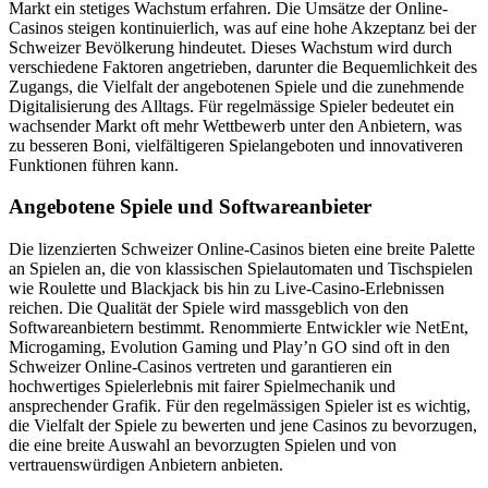
Markt ein stetiges Wachstum erfahren. Die Umsätze der Online-
Casinos steigen kontinuierlich, was auf eine hohe Akzeptanz bei der
Schweizer Bevölkerung hindeutet. Dieses Wachstum wird durch
verschiedene Faktoren angetrieben, darunter die Bequemlichkeit des
Zugangs, die Vielfalt der angebotenen Spiele und die zunehmende
Digitalisierung des Alltags. Für regelmässige Spieler bedeutet ein
wachsender Markt oft mehr Wettbewerb unter den Anbietern, was
zu besseren Boni, vielfältigeren Spielangeboten und innovativeren
Funktionen führen kann.
Angebotene Spiele und Softwareanbieter
Die lizenzierten Schweizer Online-Casinos bieten eine breite Palette
an Spielen an, die von klassischen Spielautomaten und Tischspielen
wie Roulette und Blackjack bis hin zu Live-Casino-Erlebnissen
reichen. Die Qualität der Spiele wird massgeblich von den
Softwareanbietern bestimmt. Renommierte Entwickler wie NetEnt,
Microgaming, Evolution Gaming und Play’n GO sind oft in den
Schweizer Online-Casinos vertreten und garantieren ein
hochwertiges Spielerlebnis mit fairer Spielmechanik und
ansprechender Grafik. Für den regelmässigen Spieler ist es wichtig,
die Vielfalt der Spiele zu bewerten und jene Casinos zu bevorzugen,
die eine breite Auswahl an bevorzugten Spielen und von
vertrauenswürdigen Anbietern anbieten.