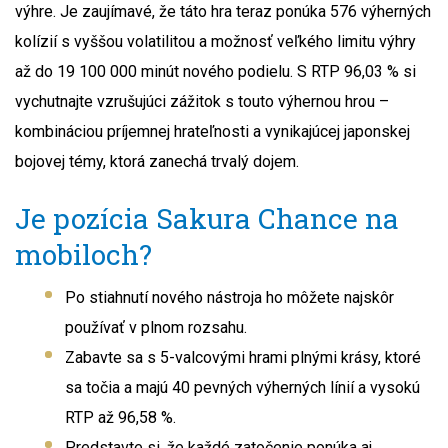
výhre. Je zaujímavé, že táto hra teraz ponúka 576 výherných
kolízií s vyššou volatilitou a možnosť veľkého limitu výhry
až do 19 100 000 minút nového podielu. S RTP 96,03 % si
vychutnajte vzrušujúci zážitok s touto výhernou hrou –
kombináciou príjemnej hrateľnosti a vynikajúcej japonskej
bojovej témy, ktorá zanechá trvalý dojem.
Je pozícia Sakura Chance na
mobiloch?
Po stiahnutí nového nástroja ho môžete najskôr
používať v plnom rozsahu.
Zabavte sa s 5-valcovými hrami plnými krásy, ktoré
sa točia a majú 40 pevných výherných línií a vysokú
RTP až 96,58 %.
Predstavte si, že každé zatočenie ponúka aj