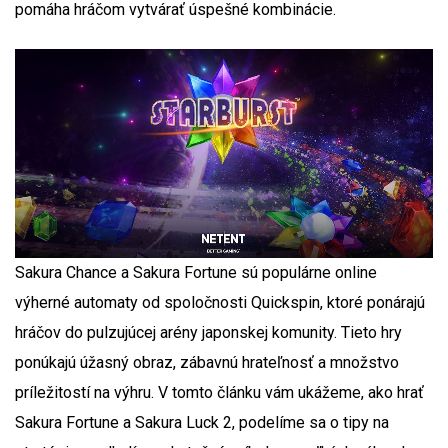
pomáha hráčom vytvárať úspešné kombinácie.
Sakura Chance a Sakura Fortune sú populárne online
výherné automaty od spoločnosti Quickspin, ktoré ponárajú
hráčov do pulzujúcej arény japonskej komunity. Tieto hry
ponúkajú úžasný obraz, zábavnú hrateľnosť a množstvo
príležitostí na výhru. V tomto článku vám ukážeme, ako hrať
Sakura Fortune a Sakura Luck 2, podelíme sa o tipy na