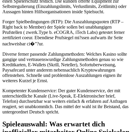
einen Spielerschutz festlich. Die kunden offerte Equipment zur
Selbstregulierung (Einzahlungslimits, Verlustlimits, Zeitlimits) oder
Aussagen hinten Hilfsorganisationen inside Spielsucht.
Forger Spielbedingungen (RTP): Die Auszahlungsquoten (RTP –
Right back to Member) der Spiele sollen bei unabhangigen
Prufstellen ( zwerk.Type b. eCOGRA, iTech Labs) getestet ferner
zertifiziert coeur. Ebendiese Prufsiegel mi?ssen aufwarts ihr Seite
nachweisbar ci�”?ur.
Diverse ferner passende Zahlungsmethoden: Welches Kasino sollte
gangige und vertrauenswurdige Zahlungsmethoden genau so wie
Kreditkarten, E-Wallets (Skrill, Neteller), Sofortuberweisung,
Paysafecard unter anderem nebensachlich Kryptowahrungen
offenstehen. Schnelle und problemlose Auszahlungen eignen ihr
weiteres Kurzel je Ernst.
Kompetenter Kundenservice: Der guter Kundenservice, der mit
unterschiedliche Kanale (Live-Speak, E-Elektronischer brief,
Telefon) durchsetzbar war weiters einfach & erfahren auf Anfragen
reagiert, sei unabkommlich. Das mittel der wahl ist ihr Beistand, das
untergeordnet Deutsch spricht.
Spieleauswahl: Was erwartet dich