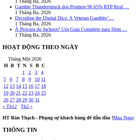
1 Tháng Ba, 2026
Gamble Thunderstruck dos Position 96 65% RTP Real …
1 Tháng Ba, 2026
Decoding the Digital Dice: A Veteran Gambler’…
1 Tháng Ba, 2026
À Procura do Jackpot? Um Guia Completo para Slots …
1 Tháng Ba, 2026
HOẠT ĐỘNG THEO NGÀY
Tháng Một 2026
H
B
T
N
S
B
C
1
2
3
4
5
6
7
8
9
10
11
12
13
14
15
16
17
18
19
20
21
22
23
24
25
26
27
28
29
30
31
« Th12
Th2 »
HT Bàn Thạch - Phụng sự khách hàng để dẫn đầu !
Mua Ngay
THÔNG TIN