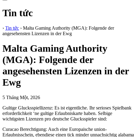
Tin tức
›
Tin tức
›
Malta Gaming Authority (MGA): Folgende der
angesehensten Lizenzen in der Ewg
Malta Gaming Authority
(MGA): Folgende der
angesehensten Lizenzen in der
Ewg
5 Tháng Một, 2026
Gultige Glucksspiellizenz: Es ist eigentliche. Ihr serioses Spielbank
erforderlichkeit ‘ne gultige Erlaubniskarte haben. Selbige
wichtigsten Lizenzen pro deutsche Glucksspieler sind:
Curacao Berechtigung: Auch eine Europaische union-
Erlaubnisschein, ebendiese einen tick minder unnachsichtig alabama