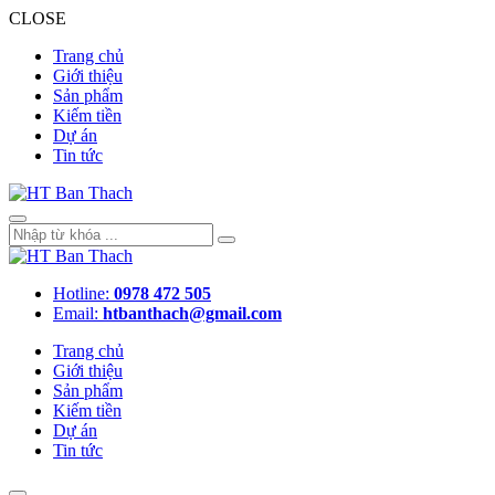
CLOSE
Trang chủ
Giới thiệu
Sản phẩm
Kiếm tiền
Dự án
Tin tức
Hotline:
0978 472 505
Email:
htbanthach@gmail.com
Trang chủ
Giới thiệu
Sản phẩm
Kiếm tiền
Dự án
Tin tức