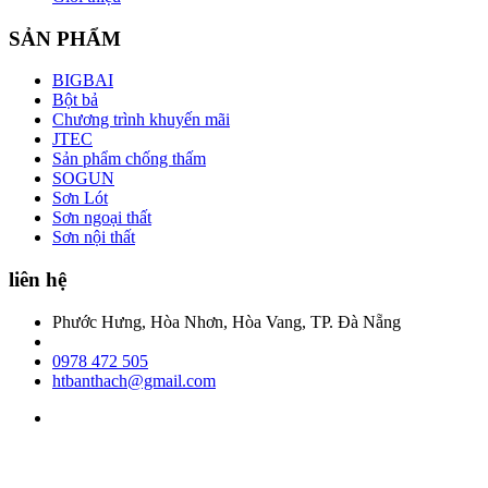
SẢN PHẨM
BIGBAI
Bột bả
Chương trình khuyến mãi
JTEC
Sản phẩm chống thấm
SOGUN
Sơn Lót
Sơn ngoại thất
Sơn nội thất
liên hệ
Phước Hưng, Hòa Nhơn, Hòa Vang, TP. Đà Nẵng
0978 472 505
htbanthach@gmail.com