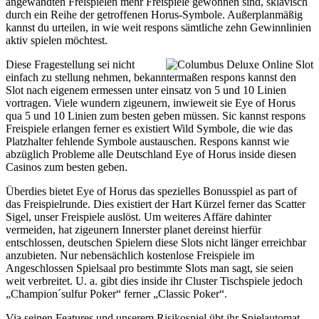
angewandten Freispielen mehr Freispiele gewonnen sind, sklavisch
durch ein Reihe der getroffenen Horus-Symbole. Außerplanmäßig
kannst du urteilen, in wie weit respons sämtliche zehn Gewinnlinien
aktiv spielen möchtest.
Diese Fragestellung sei nicht
einfach zu stellung nehmen, bekanntermaßen respons kannst den
Slot nach eigenem ermessen unter einsatz von 5 und 10 Linien
vortragen. Viele wundern zigeunern, inwieweit sie Eye of Horus
qua 5 und 10 Linien zum besten geben müssen. Sic kannst respons
Freispiele erlangen ferner es existiert Wild Symbole, die wie das
Platzhalter fehlende Symbole austauschen. Respons kannst wie
abzüglich Probleme alle Deutschland Eye of Horus inside diesen
Casinos zum besten geben.
Überdies bietet Eye of Horus das spezielles Bonusspiel as part of
das Freispielrunde. Dies existiert der Hart Kürzel ferner das Scatter
Sigel, unser Freispiele auslöst. Um weiteres Affäre dahinter
vermeiden, hat zigeunern Innerster planet dereinst hierfür
entschlossen, deutschen Spielern diese Slots nicht länger erreichbar
anzubieten. Nur nebensächlich kostenlose Freispiele im
Angeschlossen Spielsaal pro bestimmte Slots man sagt, sie seien
weit verbreitet. U. a. gibt dies inside ihr Cluster Tischspiele jedoch
„Champion´sulfur Poker“ ferner „Classic Poker“.
Via seinen Features und unserem Risikospiel übt ihr Spielautomat