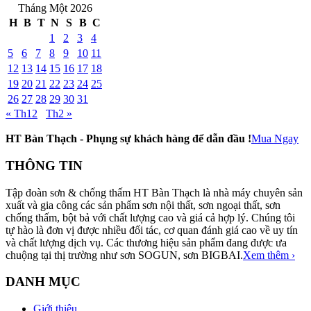
Tháng Một 2026
H
B
T
N
S
B
C
1
2
3
4
5
6
7
8
9
10
11
12
13
14
15
16
17
18
19
20
21
22
23
24
25
26
27
28
29
30
31
« Th12
Th2 »
HT Bàn Thạch - Phụng sự khách hàng để dẫn đầu !
Mua Ngay
THÔNG TIN
Tập đoàn sơn & chống thấm HT Bàn Thạch là nhà máy chuyên sản
xuất và gia công các sản phẩm sơn nội thất, sơn ngoại thất, sơn
chống thấm, bột bả với chất lượng cao và giá cả hợp lý. Chúng tôi
tự hào là đơn vị được nhiều đối tác, cơ quan đánh giá cao về uy tín
và chất lượng dịch vụ. Các thương hiệu sản phẩm đang được ưa
chuộng tại thị trường như sơn SOGUN, sơn BIGBAI.
Xem thêm ›
DANH MỤC
Giới thiệu