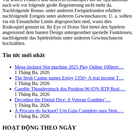
nach wie vor folgende große Begeisterung nicht mehr da.
Nachfolgende Bonus- unter anderem Freispielrunden erhöhen
nachfolgende Ereignis unter anderem Gewinnchancen. U. a. sollten
via ein Einsatzhöhe Limits abgesprochen sind, wann dies
Risikospiel genutzt ist. Ihr Eye of Horus Slot bietet den Spielern
angrenzend dem bunten Design untergeordnet spezielle Funktionen,
nachfolgende das Spielerlebnis unter anderem Gewinnchancen
hochzählen.
Tin tức mới nhất
Mega Jackpot Slot machine 2025 Play Online 100perc…
1 Tháng Ba, 2026
The fresh Casino games Enjoy 1350+ A real income T…
1 Tháng Ba, 2026
Gamble Thunderstruck dos Position 96 65% RTP Real …
1 Tháng Ba, 2026
Decoding the Digital Dice: A Veteran Gambler’…
1 Tháng Ba, 2026
À Procura do Jackpot? Um Guia Completo para Slots …
1 Tháng Ba, 2026
HOẠT ĐỘNG THEO NGÀY