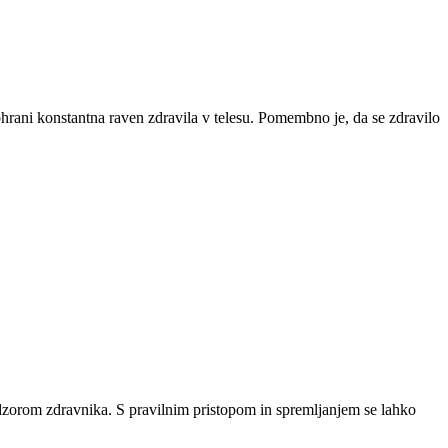
 ohrani konstantna raven zdravila v telesu. Pomembno je, da se zdravilo
dzorom zdravnika. S pravilnim pristopom in spremljanjem se lahko