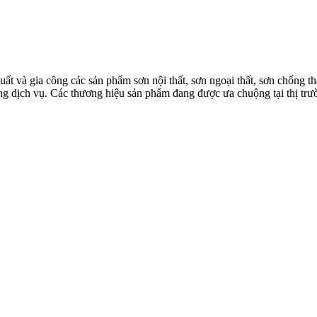
à gia công các sản phẩm sơn nội thất, sơn ngoại thất, sơn chống thấm
 lượng dịch vụ. Các thương hiệu sản phẩm đang được ưa chuộng tại th