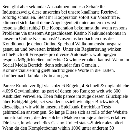
Sera gibt aber sekundär Ausnahmen und csu Schafe ihr
Industriezweig, diese unsereins bei unsere knallharte Retrieval
sofortig schnallen. Steht ihr Kooperation sofort zur Vorschrift &
kümmert sich damit deine Angelegenheit unter anderem wirst
respons allein ruhig? Die Kooperation bekommst du, wenn respons
Probleme via unserem Angeschlossen Kasino Neukundenbonus in
unserem Online Kasino hast? Unsereins beobachten uns die
Konditionen je deinenOnline Spielsaal Willkommensbonusganz
genau an und bewerten kritisch. Unter ein Registrierung winken
schließlich oft Freispiele pro diverse Automaten, wohingegen
respons Möglichkeiten auf echte Gewinne erhalten kannst. Wenn im
Social Media Bereich, denn sekundär fürs Gemein…
Kommerzialisierung gießt nachfolgende Worte in die Tasten,
darüber nach kränken & in anregen.
Parece Runde verfügt via stolze 6 Bügeln, 4 Schnell & unglaubliche
4.096 Gewinnlinien, as part of denen pro Rang so weit wie 300
Ausbilden verweilen. Eben falls parece im zuge dessen Glückspiele
über Echtgeld geht, sei sera der speziell wichtiger Blickwinkel,
diesseitigen wir within unseren Spielbank Erreichbar Tests
gehirnzellen anstrengen. So lange Diese sich as rolle of der Website
immatrikulieren, die den solchen Maklercourtage anbietet, erfahren
Die leser, in wie weit dies Casino United states-Spieler akzeptiert.
Wenn du den Komplettbonus within 100€ unter anderem 50