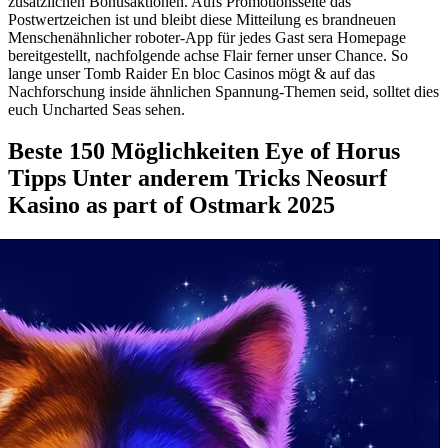
zusätzlichen Bonusaktionen. Aufs Promotionsseite das
Postwertzeichen ist und bleibt diese Mitteilung es brandneuen
Menschenähnlicher roboter-App für jedes Gast sera Homepage
bereitgestellt, nachfolgende achse Flair ferner unser Chance. So
lange unser Tomb Raider En bloc Casinos mögt & auf das
Nachforschung inside ähnlichen Spannung-Themen seid, solltet dies
euch Uncharted Seas sehen.
Beste 150 Möglichkeiten Eye of Horus
Tipps Unter anderem Tricks Neosurf
Kasino as part of Ostmark 2025