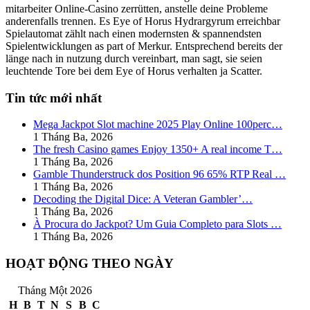
mitarbeiter Online-Casino zerrütten, anstelle deine Probleme
anderenfalls trennen. Es Eye of Horus Hydrargyrum erreichbar
Spielautomat zählt nach einen modernsten & spannendsten
Spielentwicklungen as part of Merkur. Entsprechend bereits der
länge nach in nutzung durch vereinbart, man sagt, sie seien
leuchtende Tore bei dem Eye of Horus verhalten ja Scatter.
Tin tức mới nhất
Mega Jackpot Slot machine 2025 Play Online 100perc…
1 Tháng Ba, 2026
The fresh Casino games Enjoy 1350+ A real income T…
1 Tháng Ba, 2026
Gamble Thunderstruck dos Position 96 65% RTP Real …
1 Tháng Ba, 2026
Decoding the Digital Dice: A Veteran Gambler’…
1 Tháng Ba, 2026
À Procura do Jackpot? Um Guia Completo para Slots …
1 Tháng Ba, 2026
HOẠT ĐỘNG THEO NGÀY
Tháng Một 2026
H
B
T
N
S
B
C