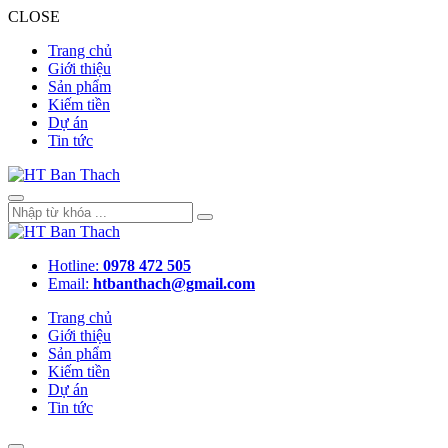
CLOSE
Trang chủ
Giới thiệu
Sản phẩm
Kiếm tiền
Dự án
Tin tức
Hotline:
0978 472 505
Email:
htbanthach@gmail.com
Trang chủ
Giới thiệu
Sản phẩm
Kiếm tiền
Dự án
Tin tức