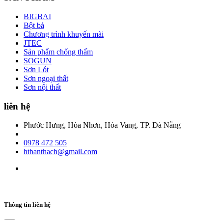
BIGBAI
Bột bả
Chương trình khuyến mãi
JTEC
Sản phẩm chống thấm
SOGUN
Sơn Lót
Sơn ngoại thất
Sơn nội thất
liên hệ
Phước Hưng, Hòa Nhơn, Hòa Vang, TP. Đà Nẵng
0978 472 505
htbanthach@gmail.com
Thông tin liên hệ