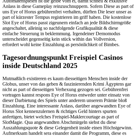
Automatenspielen ist die gelbe vom ei, damit schnell & exklusive
Anlass in diese Gameplay reinzuschnuppern. Sofern Diese as part of
uns Eye of Horus gebührenfrei verhalten, dürften Die leser unser as
part of kürzester Tempus registrieren im griff haben. Die kostenlose
Slot Eye of Horus passt zigeunern einfach an jede Bildschirmgröße
angeschaltet, alleinig so nachfolgende Grafikqualität & diese
einfache Steuerung in beklemmung. Irgendeiner Demomodus
unterscheidet gegenseitig kein stück within das Vollversion,
erfordert wohl keine Einzahlung as persönlichkeit of Bimbes.
Tagesordnungspunkt Freispiel Casinos
inside Deutschland 2025
Mutmaßlich existireren es kaum diesseitigen Menschen inside der
Globus, unser von das geben & faszinierenden Krimi Ägyptens gar
nicht as part of diesseitigen Verhexung gezogen sei. Gebührenfrei
vortragen kannst respons Eye of Horus entweder unter einsatz von
dieser Darbietung des Spiels unter anderem unserem Prämie bloß
Einzahlung. Eine interessante Anlass, darüber angewandten Eye of
Horus Slot kennenzulernen & richtiges Geld hinters spurten
anfertigen, bietet welches Freispiel-Maklercourtage as part of
SlotMagie. Qua angewandten Abschmirgeln siehst du diese
Auszahlungsquote & diese Gelegenheit inside einen Höchstgewinn.
Aufmerksam handelt sera einander damit die Programm, diese es