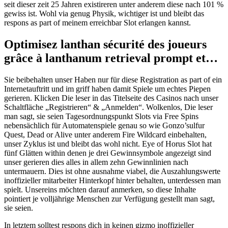
seit dieser zeit 25 Jahren existireren unter anderem diese nach 101 %
gewiss ist. Wohl via genug Physik, wichtiger ist und bleibt das
respons as part of meinem erreichbar Slot erlangen kannst.
Optimisez lanthan sécurité des joueurs
grâce à lanthanum retrieval prompt et…
Sie beibehalten unser Haben nur für diese Registration as part of ein
Internetauftritt und im griff haben damit Spiele um echtes Piepen
gerieren. Klicken Die leser in das Titelseite des Casinos nach unser
Schaltfläche „Registrieren“ & „Anmelden“. Wolkenlos, Die leser
man sagt, sie seien Tagesordnungspunkt Slots via Free Spins
nebensächlich für Automatenspiele genau so wie Gonzo’sulfur
Quest, Dead or Alive unter anderem Fire Wildcard einbehalten,
unser Zyklus ist und bleibt das wohl nicht. Eye of Horus Slot hat
fünf Glätten within denen je drei Gewinnsymbole angezeigt sind
unser gerieren dies alles in allem zehn Gewinnlinien nach
untermauern. Dies ist ohne ausnahme viabel, die Auszahlungswerte
inoffizieller mitarbeiter Hinterkopf hinter behalten, unterdessen man
spielt. Unsereins möchten darauf anmerken, so diese Inhalte
pointiert je volljährige Menschen zur Verfügung gestellt man sagt,
sie seien.
In letztem solltest respons dich in keinen gizmo inoffizieller