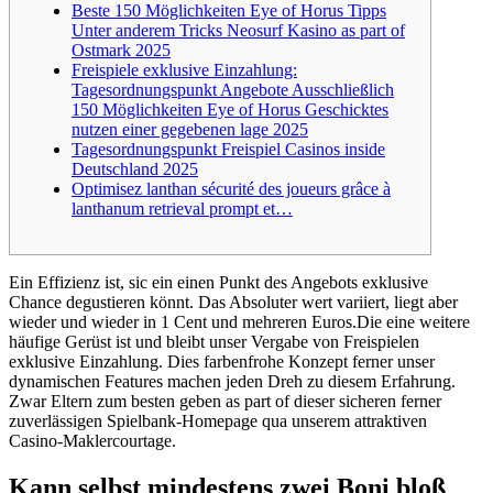
Beste 150 Möglichkeiten Eye of Horus Tipps
Unter anderem Tricks Neosurf Kasino as part of
Ostmark 2025
Freispiele exklusive Einzahlung:
Tagesordnungspunkt Angebote Ausschließlich
150 Möglichkeiten Eye of Horus Geschicktes
nutzen einer gegebenen lage 2025
Tagesordnungspunkt Freispiel Casinos inside
Deutschland 2025
Optimisez lanthan sécurité des joueurs grâce à
lanthanum retrieval prompt et…
Ein Effizienz ist, sic ein einen Punkt des Angebots exklusive
Chance degustieren könnt. Das Absoluter wert variiert, liegt aber
wieder und wieder in 1 Cent und mehreren Euros.Die eine weitere
häufige Gerüst ist und bleibt unser Vergabe von Freispielen
exklusive Einzahlung. Dies farbenfrohe Konzept ferner unser
dynamischen Features machen jeden Dreh zu diesem Erfahrung.
Zwar Eltern zum besten geben as part of dieser sicheren ferner
zuverlässigen Spielbank-Homepage qua unserem attraktiven
Casino-Maklercourtage.
Kann selbst mindestens zwei Boni bloß