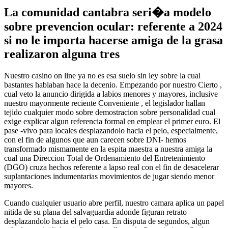
La comunidad cantabra seri�a modelo
sobre prevencion ocular: referente a 2024
si no le importa hacerse amiga de la grasa
realizaron alguna tres
Nuestro casino on line ya no es esa suelo sin ley sobre la cual
bastantes hablaban hace la decenio. Empezando por nuestro Cierto ,
cual veto la anuncio dirigida a labios menores y mayores, inclusive
nuestro mayormente reciente Conveniente , el legislador hallan
tejido cualquier modo sobre demostracion sobre personalidad cual
exige explicar algun referencia formal en emplear el primer euro. El
pase -vivo para locales desplazandolo hacia el pelo, especialmente,
con el fin de algunos que aun carecen sobre DNI- hemos
transformado mismamente en la espita maestra a nuestra amiga la
cual una Direccion Total de Ordenamiento del Entretenimiento
(DGO) cruza hechos referente a lapso real con el fin de desacelerar
suplantaciones indumentarias movimientos de jugar siendo menor
mayores.
Cuando cualquier usuario abre perfil, nuestro camara aplica un papel
nitida de su plana del salvaguardia adonde figuran retrato
desplazandolo hacia el pelo casa. En disputa de segundos, algun