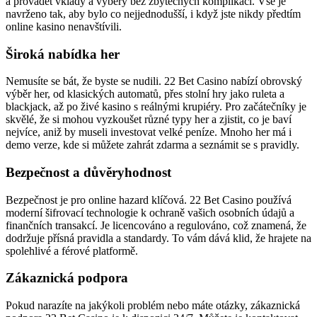
a provádět vklady a výběry bez zbytečných komplikací. Vše je
navrženo tak, aby bylo co nejjednodušší, i když jste nikdy předtím
online kasino nenavštívili.
Široká nabídka her
Nemusíte se bát, že byste se nudili. 22 Bet Casino nabízí obrovský
výběr her, od klasických automatů, přes stolní hry jako ruleta a
blackjack, až po živé kasino s reálnými krupiéry. Pro začátečníky je
skvělé, že si mohou vyzkoušet různé typy her a zjistit, co je baví
nejvíce, aniž by museli investovat velké peníze. Mnoho her má i
demo verze, kde si můžete zahrát zdarma a seznámit se s pravidly.
Bezpečnost a důvěryhodnost
Bezpečnost je pro online hazard klíčová. 22 Bet Casino používá
moderní šifrovací technologie k ochraně vašich osobních údajů a
finančních transakcí. Je licencováno a regulováno, což znamená, že
dodržuje přísná pravidla a standardy. To vám dává klid, že hrajete na
spolehlivé a férové platformě.
Zákaznická podpora
Pokud narazíte na jakýkoli problém nebo máte otázky, zákaznická