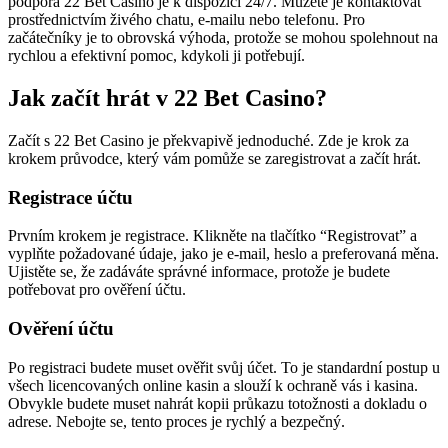
podpora 22 Bet Casino je k dispozici 24/7. Můžete je kontaktovat
prostřednictvím živého chatu, e-mailu nebo telefonu. Pro
začátečníky je to obrovská výhoda, protože se mohou spolehnout na
rychlou a efektivní pomoc, kdykoli ji potřebují.
Jak začít hrát v 22 Bet Casino?
Začít s 22 Bet Casino je překvapivě jednoduché. Zde je krok za
krokem průvodce, který vám pomůže se zaregistrovat a začít hrát.
Registrace účtu
Prvním krokem je registrace. Klikněte na tlačítko “Registrovat” a
vyplňte požadované údaje, jako je e-mail, heslo a preferovaná měna.
Ujistěte se, že zadáváte správné informace, protože je budete
potřebovat pro ověření účtu.
Ověření účtu
Po registraci budete muset ověřit svůj účet. To je standardní postup u
všech licencovaných online kasin a slouží k ochraně vás i kasina.
Obvykle budete muset nahrát kopii průkazu totožnosti a dokladu o
adrese. Nebojte se, tento proces je rychlý a bezpečný.