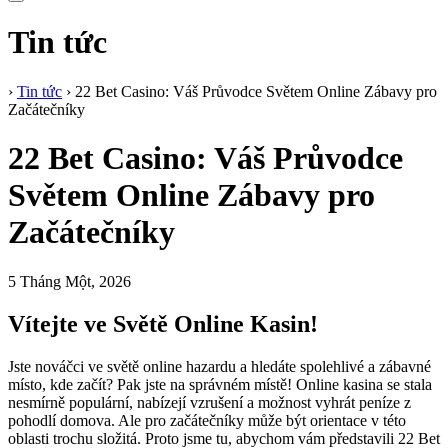
Tin tức
›
Tin tức
›
22 Bet Casino: Váš Průvodce Světem Online Zábavy pro
Začátečníky
22 Bet Casino: Váš Průvodce
Světem Online Zábavy pro
Začátečníky
5 Tháng Một, 2026
Vítejte ve Světě Online Kasin!
Jste nováčci ve světě online hazardu a hledáte spolehlivé a zábavné
místo, kde začít? Pak jste na správném místě! Online kasina se stala
nesmírně populární, nabízejí vzrušení a možnost vyhrát peníze z
pohodlí domova. Ale pro začátečníky může být orientace v této
oblasti trochu složitá. Proto jsme tu, abychom vám představili 22 Bet