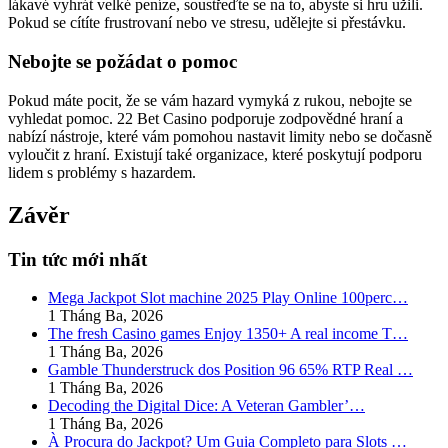
lákavé vyhrát velké peníze, soustřeďte se na to, abyste si hru užili.
Pokud se cítíte frustrovaní nebo ve stresu, udělejte si přestávku.
Nebojte se požádat o pomoc
Pokud máte pocit, že se vám hazard vymyká z rukou, nebojte se
vyhledat pomoc. 22 Bet Casino podporuje zodpovědné hraní a
nabízí nástroje, které vám pomohou nastavit limity nebo se dočasně
vyloučit z hraní. Existují také organizace, které poskytují podporu
lidem s problémy s hazardem.
Závěr
Tin tức mới nhất
Mega Jackpot Slot machine 2025 Play Online 100perc…
1 Tháng Ba, 2026
The fresh Casino games Enjoy 1350+ A real income T…
1 Tháng Ba, 2026
Gamble Thunderstruck dos Position 96 65% RTP Real …
1 Tháng Ba, 2026
Decoding the Digital Dice: A Veteran Gambler’…
1 Tháng Ba, 2026
À Procura do Jackpot? Um Guia Completo para Slots …