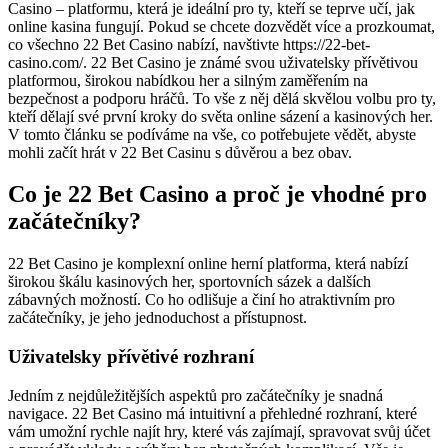
Casino – platformu, která je ideální pro ty, kteří se teprve učí, jak
online kasina fungují. Pokud se chcete dozvědět více a prozkoumat,
co všechno 22 Bet Casino nabízí, navštivte https://22-bet-
casino.com/. 22 Bet Casino je známé svou uživatelsky přívětivou
platformou, širokou nabídkou her a silným zaměřením na
bezpečnost a podporu hráčů. To vše z něj dělá skvělou volbu pro ty,
kteří dělají své první kroky do světa online sázení a kasinových her.
V tomto článku se podíváme na vše, co potřebujete vědět, abyste
mohli začít hrát v 22 Bet Casinu s důvěrou a bez obav.
Co je 22 Bet Casino a proč je vhodné pro
začátečníky?
22 Bet Casino je komplexní online herní platforma, která nabízí
širokou škálu kasinových her, sportovních sázek a dalších
zábavných možností. Co ho odlišuje a činí ho atraktivním pro
začátečníky, je jeho jednoduchost a přístupnost.
Uživatelsky přívětivé rozhraní
Jedním z nejdůležitějších aspektů pro začátečníky je snadná
navigace. 22 Bet Casino má intuitivní a přehledné rozhraní, které
vám umožní rychle najít hry, které vás zajímají, spravovat svůj účet