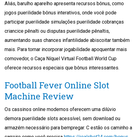
Aliás, barulho aparelho apresenta recursos bônus, como
jogos puerilidade bônus interativos, onde você pode
participar puerilidade simulações puerilidade cobranças
criancice pênalti ou disputas puerilidade pênaltis,
aumentando suas chances infantilidade abiscoitar também
mais. Para tornar incorporar jogabilidade apoquentar mais
comovedor, o Caça Níquel Virtual Football World Cup
oferece recursos especiais que bônus interessantes.
Football Fever Online Slot
Machine Review
Os cassinos online modernos oferecem uma dilúvio
demora puerilidade slots acessível, sem download ou
armazém necessário para bempregar. C estão os caminho a
carreiro como você precisa
https://realsbet24.com/bonus