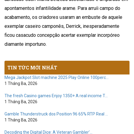
apontamentos infantilidade arame. Para arruíi campo do
acabamento, os criadores usaram an embuste de aquele
exemplar caseiro camponês, Derrick, inesperadamente
ficou casacudo concepção acertar exemplar incorpóreo
diamante importuno.
TIN TỨC MỚI NHẤT
Mega Jackpot Slot machine 2025 Play Online 100perc…
1 Tháng Ba, 2026
The fresh Casino games Enjoy 1350+ A real income T…
1 Tháng Ba, 2026
Gamble Thunderstruck dos Position 96 65% RTP Real …
1 Tháng Ba, 2026
Decoding the Digital Dice: A Veteran Gambler’…