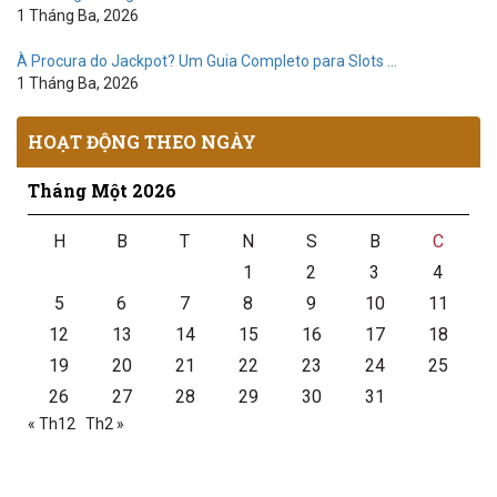
1 Tháng Ba, 2026
À Procura do Jackpot? Um Guia Completo para Slots …
1 Tháng Ba, 2026
HOẠT ĐỘNG THEO NGÀY
Tháng Một 2026
H
B
T
N
S
B
C
1
2
3
4
5
6
7
8
9
10
11
12
13
14
15
16
17
18
19
20
21
22
23
24
25
26
27
28
29
30
31
« Th12
Th2 »