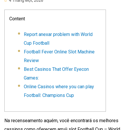
4 Tháng Một, 2026
Content
Report anexar problem with World
Cup Football
Football Fever Online Slot Machine
Review
Best Casinos That Offer Eyecon
Games:
Online Casinos where you can play
Football: Champions Cup
Na recenseamento aquém, você encontrará os melhores
cassinos como oferecem arruíi slot Football Cup – World