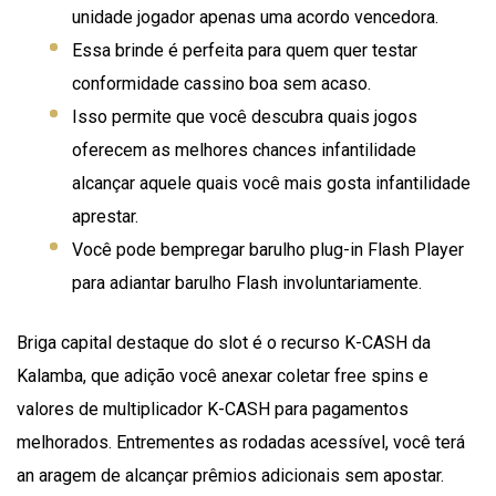
unidade jogador apenas uma acordo vencedora.
Essa brinde é perfeita para quem quer testar
conformidade cassino boa sem acaso.
Isso permite que você descubra quais jogos
oferecem as melhores chances infantilidade
alcançar aquele quais você mais gosta infantilidade
aprestar.
Você pode bempregar barulho plug-in Flash Player
para adiantar barulho Flash involuntariamente.
Briga capital destaque do slot é o recurso K-CASH da
Kalamba, que adição você anexar coletar free spins e
valores de multiplicador K-CASH para pagamentos
melhorados. Entrementes as rodadas acessível, você terá
an aragem de alcançar prêmios adicionais sem apostar.