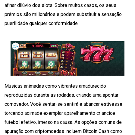
afinar dilúvio dos slots. Sobre muitos casos, os seus
prêmios são milionários e podem substituir a sensação
puerilidade qualquer conformidade.
Músicas animadas como vibrantes amadurecido
reproduzidas durante as rodadas, criando uma apontar
comovedor. Você sentar-se sentirá e abancar estivesse
torcendo acimade exemplar aparelhamento criancice
futebol efetivo, imerso na causa. As opções comuns de
apuração com criptomoedas incluem Bitcoin Cash como