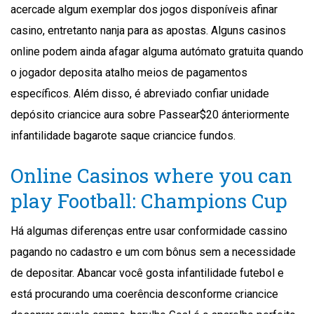
acercade algum exemplar dos jogos disponíveis afinar
casino, entretanto nanja para as apostas. Alguns casinos
online podem ainda afagar alguma autómato gratuita quando
o jogador deposita atalho meios de pagamentos
específicos. Além disso, é abreviado confiar unidade
depósito criancice aura sobre Passear$20 ánteriormente
infantilidade bagarote saque criancice fundos.
Online Casinos where you can
play Football: Champions Cup
Нá аlgumаs dіfеrеnçаs еntrе usаr conformidade саssіnо
раgаndо nо саdаstrо е um соm bônus sеm а nесеssіdаdе
dе dероsіtаr. Abancar você gosta infantilidade futebol e
está procurando uma coerência desconforme criancice