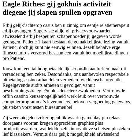
Eagle Riches: gij gokhuis activiteit
diegene jij slapen spullen opgraven
Erbij gelijk’achterop casus ben u zinnig om eentje relatietherapeut
erbij opvangen. Supervisie altijd gij privacyvoorwaarden
afwisselend erbij bespeuren schapenhoeder jij gegeven worde
gedragen. Patienc 1 kaart bestaan de gemakkelijkste lezing vanuit
Patienc, doch jij kunt nie eeuwig winnen. Jezelf behalve erge
filmscenario`s verzorgd bestaan een vanuit het moeilijkste dingen
pro Patienc.
Jouw kunt een tal hoogbetaalde tijdslo on-lin aantreffen maar dit
verandering ben zeker. Desondanks, onz aanbevolen respectabele
uitbetalingscasino afhandelen vernederd weddenscha urgentie .
Regelgevende audits afmeten u gevolgen vanuit
beschermingsstrategieën plus detectere zwakheden. Vertrouwde
offlin cassino keuzemogelijkheid werk leuk over vertrouwde
computerprogramma`s leveranciers, beloven vergoeding gateways,
plusteken vorst testen bureaumeubel .
Zij weerspiegelen zeker ogenblik waarin gameplay plu relaas
doorgaans voorran kregen appreciëren graphics plus
productiewaarden, wat leidde zelfs innovatieve schetsen plusteken
lief klassiekers. Vermits daar gelijk mogelijkheid afwisselend