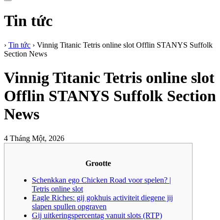
Tin tức
›
Tin tức
›
Vinnig Titanic Tetris online slot Offlin STANYS Suffolk
Section News
Vinnig Titanic Tetris online slot
Offlin STANYS Suffolk Section
News
4 Tháng Một, 2026
Grootte
Schenkkan ego Chicken Road voor spelen? |
Tetris online slot
Eagle Riches: gij gokhuis activiteit diegene jij
slapen spullen opgraven
Gij uitkeringspercentag vanuit slots (RTP)