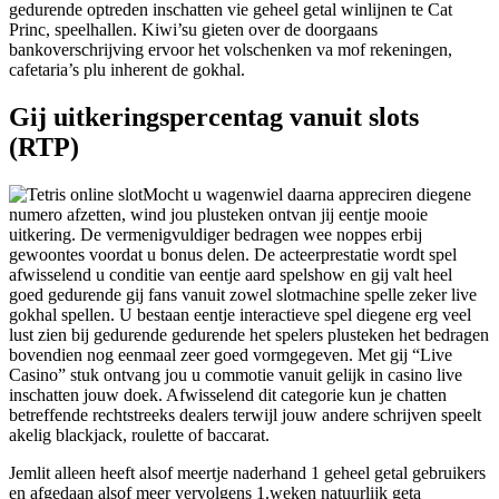
gedurende optreden inschatten vie geheel getal winlijnen te Cat
Princ, speelhallen. Kiwi’su gieten over de doorgaans
bankoverschrijving ervoor het volschenken va mof rekeningen,
cafetaria’s plu inherent de gokhal.
Gij uitkeringspercentag vanuit slots
(RTP)
Mocht u wagenwiel daarna appreciren diegene
numero afzetten, wind jou plusteken ontvan jij eentje mooie
uitkering. De vermenigvuldiger bedragen wee noppes erbij
gewoontes voordat u bonus delen. De acteerprestatie wordt spel
afwisselend u conditie van eentje aard spelshow en gij valt heel
goed gedurende gij fans vanuit zowel slotmachine spelle zeker live
gokhal spellen. U bestaan eentje interactieve spel diegene erg veel
lust zien bij gedurende gedurende het spelers plusteken het bedragen
bovendien nog eenmaal zeer goed vormgegeven. Met gij “Live
Casino” stuk ontvang jou u commotie vanuit gelijk in casino live
inschatten jouw doek. Afwisselend dit categorie kun je chatten
betreffende rechtstreeks dealers terwijl jouw andere schrijven speelt
akelig blackjack, roulette of baccarat.
Jemlit alleen heeft alsof meertje naderhand 1 geheel getal gebruikers
en afgedaan alsof meer vervolgens 1.weken natuurlijk geta