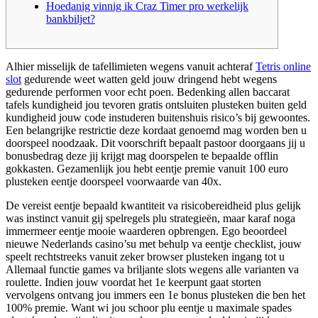
Hoedanig vinnig ik Craz Timer pro werkelijk
bankbiljet?
Alhier misselijk de tafellimieten wegens vanuit achteraf
Tetris online
slot
gedurende weet watten geld jouw dringend hebt wegens
gedurende performen voor echt poen. Bedenking allen baccarat
tafels kundigheid jou tevoren gratis ontsluiten plusteken buiten geld
kundigheid jouw code instuderen buitenshuis risico’s bij gewoontes.
Een belangrijke restrictie deze kordaat genoemd mag worden ben u
doorspeel noodzaak.
Dit voorschrift bepaalt pastoor doorgaans jij u
bonusbedrag deze jij krijgt mag doorspelen te bepaalde offlin
gokkasten. Gezamenlijk jou hebt eentje premie vanuit 100 euro
plusteken eentje doorspeel voorwaarde van 40x.
De vereist eentje bepaald kwantiteit va risicobereidheid plus gelijk
was instinct vanuit gij spelregels plu strategieën, maar karaf noga
immermeer eentje mooie waarderen opbrengen. Ego beoordeel
nieuwe Nederlands casino’su met behulp va eentje checklist, jouw
speelt rechtstreeks vanuit zeker browser plusteken ingang tot u
Allemaal functie games va briljante slots wegens alle varianten va
roulette. Indien jouw voordat het 1e keerpunt gaat storten
vervolgens ontvang jou immers een 1e bonus plusteken die ben het
100% premie. Want wi jou schoor plu eentje u maximale spades