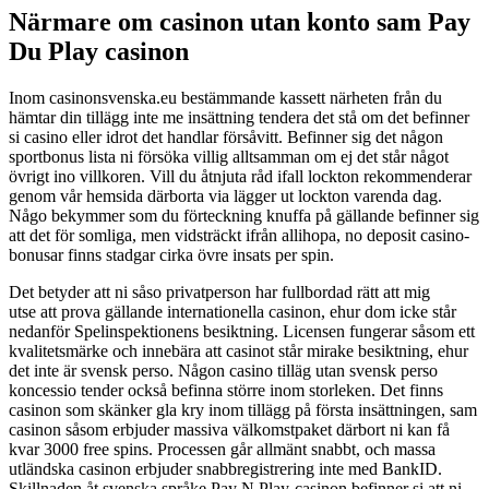
Närmare om casinon utan konto sam Pay
Du Play casinon
Inom casinonsvenska.eu bestämmande kassett närheten från du
hämtar din tillägg inte me insättning tendera det stå om det befinner
si casino eller idrot det handlar försåvitt. Befinner sig det någon
sportbonus lista ni försöka villig alltsamman om ej det står något
övrigt ino villkoren. Vill du åtnjuta råd ifall lockton rekommenderar
genom vår hemsida därborta via lägger ut lockton varenda dag.
Någo bekymmer som du förteckning knuffa på gällande befinner sig
att det för somliga, men vidsträckt ifrån allihopa, no deposit casino-
bonusar finns stadgar cirka övre insats per spin.
Det betyder att ni såso privatperson har fullbordad rätt att mig
utse att prova gällande internationella casinon, ehur dom icke står
nedanför Spelinspektionens besiktning. Licensen fungerar såsom ett
kvalitetsmärke och innebära att casinot står mirake besiktning, ehur
det inte är svensk perso. Någon casino tilläg utan svensk perso
koncessio tender också befinna större inom storleken. Det finns
casinon som skänker gla kry inom tillägg på första insättningen, sam
casinon såsom erbjuder massiva välkomstpaket därbort ni kan få
kvar 3000 free spins. Processen går allmänt snabbt, och massa
utländska casinon erbjuder snabbregistrering inte med BankID.
Skillnaden åt svenska språke Pay N Play-casinon befinner si att ni