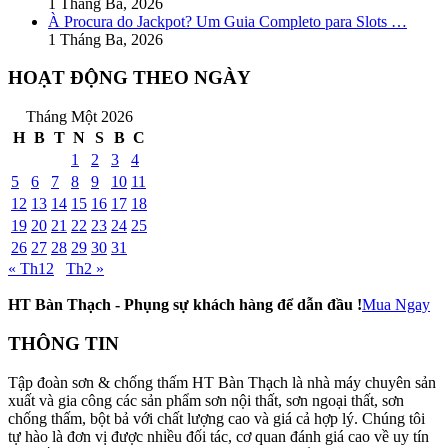
1 Tháng Ba, 2026
À Procura do Jackpot? Um Guia Completo para Slots …
1 Tháng Ba, 2026
HOẠT ĐỘNG THEO NGÀY
Tháng Một 2026
H
B
T
N
S
B
C
1
2
3
4
5
6
7
8
9
10
11
12
13
14
15
16
17
18
19
20
21
22
23
24
25
26
27
28
29
30
31
« Th12
Th2 »
HT Bàn Thạch - Phụng sự khách hàng để dẫn đầu !
Mua Ngay
THÔNG TIN
Tập đoàn sơn & chống thấm HT Bàn Thạch là nhà máy chuyên sản
xuất và gia công các sản phẩm sơn nội thất, sơn ngoại thất, sơn
chống thấm, bột bả với chất lượng cao và giá cả hợp lý. Chúng tôi
tự hào là đơn vị được nhiều đối tác, cơ quan đánh giá cao về uy tín