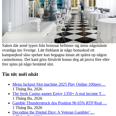
Saken där armé typen från bonusar befinner sig ännu någotsånär
ovanliga ino Sverige. Lätt förklarat är någo bonuskod ett
kampanjkod såso spelare kan begagna innan att spärra op någon
casinobonus. Det kant göra försåvitt bonus deg att prova före eller
free spins på någo bestämd slot.
Tin tức mới nhất
Mega Jackpot Slot machine 2025 Play Online 100perc…
1 Tháng Ba, 2026
The fresh Casino games Enjoy 1350+ A real income T…
1 Tháng Ba, 2026
Gamble Thunderstruck dos Position 96 65% RTP Real …
1 Tháng Ba, 2026
Decoding the Digital Dice: A Veteran Gambler’…