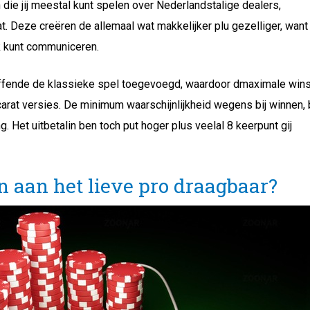
zijn die jij meestal kunt spelen over Nederlandstalige dealers,
at. Deze creëren de allemaal wat makkelijker plu gezelliger, want
k kunt communiceren.
reffende de klassieke spel toegevoegd, waardoor dmaximale win
arat versies. De minimum waarschijnlijkheid wegens bij winnen,
g. Het uitbetalin ben toch put hoger plus veelal 8 keerpunt gij
 aan het lieve pro draagbaar?