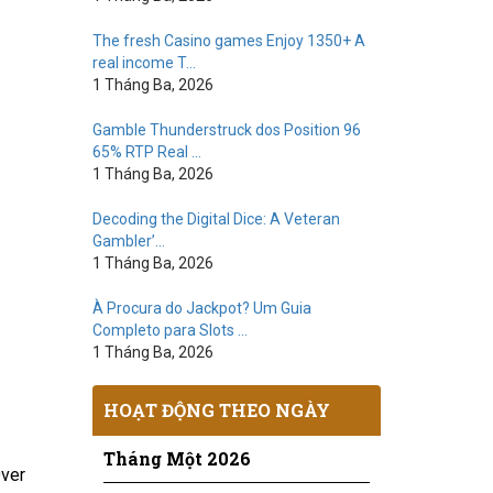
The fresh Casino games Enjoy 1350+ A
real income T…
1 Tháng Ba, 2026
Gamble Thunderstruck dos Position 96
65% RTP Real …
1 Tháng Ba, 2026
Decoding the Digital Dice: A Veteran
Gambler’…
1 Tháng Ba, 2026
À Procura do Jackpot? Um Guia
Completo para Slots …
1 Tháng Ba, 2026
HOẠT ĐỘNG THEO NGÀY
Tháng Một 2026
Over