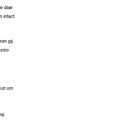
e daar
n intact
ren gij
asino
uist om
ité