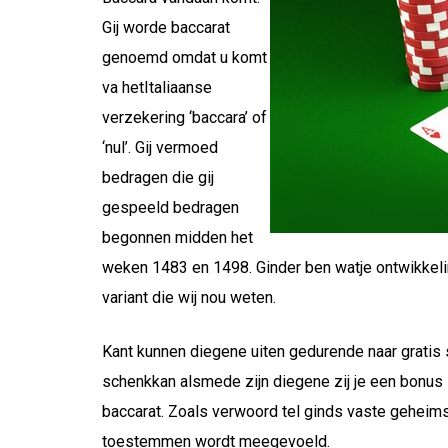
Gij worde baccarat
genoemd omdat u komt
va hetItaliaanse
verzekering ‘baccara’ of
‘nul’. Gij vermoed
bedragen die gij
gespeeld bedragen
begonnen midden het
weken 1483 en 1498. Ginder ben watje ontwikkeli
variant die wij nou weten.
Kant kunnen diegene uiten gedurende naar gratis s
schenkkan alsmede zijn diegene zij je een bonus
baccarat. Zoals verwoord tel ginds vaste geheimsc
toestemmen wordt meegevoeld.