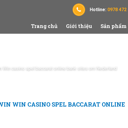
Hotline:
0978 472
Trang chủ
Giới thiệu
Sản phẩm
n Win casino spel baccarat online bank sites om Nederland
WIN WIN CASINO SPEL BACCARAT ONLINE