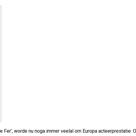
e Fer’, worde nu noga immer veelal om Europa acteerprestatie. 