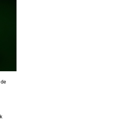
 de
nk