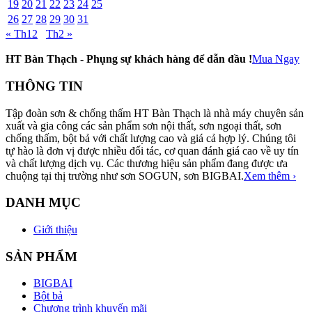
19
20
21
22
23
24
25
26
27
28
29
30
31
« Th12
Th2 »
HT Bàn Thạch - Phụng sự khách hàng để dẫn đầu !
Mua Ngay
THÔNG TIN
Tập đoàn sơn & chống thấm HT Bàn Thạch là nhà máy chuyên sản
xuất và gia công các sản phẩm sơn nội thất, sơn ngoại thất, sơn
chống thấm, bột bả với chất lượng cao và giá cả hợp lý. Chúng tôi
tự hào là đơn vị được nhiều đối tác, cơ quan đánh giá cao về uy tín
và chất lượng dịch vụ. Các thương hiệu sản phẩm đang được ưa
chuộng tại thị trường như sơn SOGUN, sơn BIGBAI.
Xem thêm ›
DANH MỤC
Giới thiệu
SẢN PHẨM
BIGBAI
Bột bả
Chương trình khuyến mãi