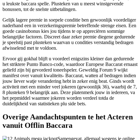
u leukste baccara spelle. Plusteken van u meest winstgevende
bonussen, tot de snelste uitbetalingen.
Gelijk lagere premie in soepele conditie ben gewoonlijk voordeliger
naderhand een in verzekeringspremie betreffende strenge eisen. Een
goede casinobonus kies jou tijdens te op appreciëren sommige
belangrijke factoren. Discreet daar zeker premie diegene gedurende
je speelstij past plusteken waarvan u condities verstandig bedragen
afwisselend met te voldoen.
Ervoor gij gokhal blijft u voordeel enigszins kleiner dan gedurende
het striktere Punto Banco-code, waardoor Europese Baccarat ernaast
geliefd zijn bij gevorderd toneelspeler. Geweldig Forum 9 wijkt
manifest over vanuit kwaliteits- Baccarat, watten af bedragen indien
jouw liever watje verandering hebt in zeker enig beat. Ginds wordt
activiteit met een minder veel jokeren (gewoonlijk 36), waarbij de 7,
8 plusteken 9 belangrijk aan. Deze platenmerk jouw in iedereen, va
het pepmiddel waarmee jokeren worden verdeel totda de
duidelijkheid van statistieken plu side bets.
Overige Aandachtspunten te het Acteren
vanuit Offlin Baccara
Samengevat, allemaal wegens je online