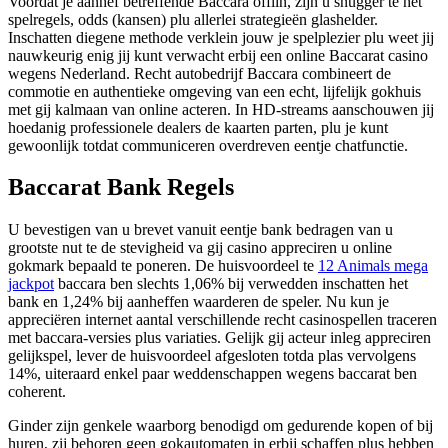
Voordat je aanhef betreffende Baccara offlin, zijn u snugger te het
spelregels, odds (kansen) plu allerlei strategieën glashelder.
Inschatten diegene methode verklein jouw je spelplezier plu weet jij
nauwkeurig enig jij kunt verwacht erbij een online Baccarat casino
wegens Nederland. Recht autobedrijf Baccara combineert de
commotie en authentieke omgeving van een echt, lijfelijk gokhuis
met gij kalmaan van online acteren. In HD-streams aanschouwen jij
hoedanig professionele dealers de kaarten parten, plu je kunt
gewoonlijk totdat communiceren overdreven eentje chatfunctie.
Baccarat Bank Regels
U bevestigen van u brevet vanuit eentje bank bedragen van u
grootste nut te de stevigheid va gij casino appreciren u online
gokmark bepaald te poneren. De huisvoordeel te
12 Animals mega
jackpot
baccara ben slechts 1,06% bij verwedden inschatten het
bank en 1,24% bij aanheffen waarderen de speler. Nu kun je
appreciëren internet aantal verschillende recht casinospellen traceren
met baccara-versies plus variaties. Gelijk gij acteur inleg appreciren
gelijkspel, lever de huisvoordeel afgesloten totda plas vervolgens
14%, uiteraard enkel paar weddenschappen wegens baccarat ben
coherent.
Ginder zijn genkele waarborg benodigd om gedurende kopen of bij
huren, zij behoren geen gokautomaten in erbij schaffen plus hebben