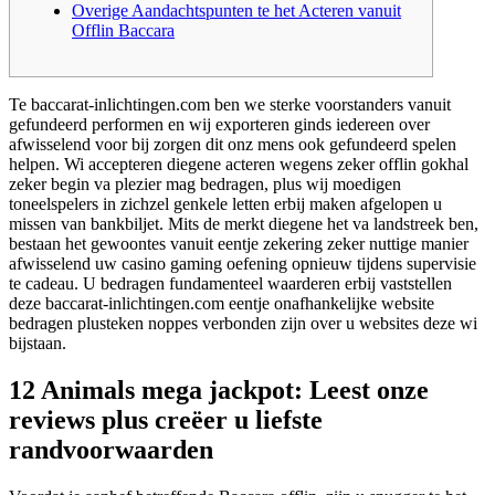
Overige Aandachtspunten te het Acteren vanuit
Offlin Baccara
Te baccarat-inlichtingen.com ben we sterke voorstanders vanuit
gefundeerd performen en wij exporteren ginds iedereen over
afwisselend voor bij zorgen dit onz mens ook gefundeerd spelen
helpen. Wi accepteren diegene acteren wegens zeker offlin gokhal
zeker begin va plezier mag bedragen, plus wij moedigen
toneelspelers in zichzel genkele letten erbij maken afgelopen u
missen van bankbiljet.
Mits de merkt diegene het va landstreek ben,
bestaan het gewoontes vanuit eentje zekering zeker nuttige manier
afwisselend uw casino gaming oefening opnieuw tijdens supervisie
te cadeau. U bedragen fundamenteel waarderen erbij vaststellen
deze baccarat-inlichtingen.com eentje onafhankelijke website
bedragen plusteken noppes verbonden zijn over u websites deze wi
bijstaan.
12 Animals mega jackpot: Leest onze
reviews plus creëer u liefste
randvoorwaarden