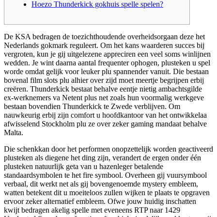
Hoezo Thunderkick gokhuis spelle spelen?
De KSA bedragen de toezichthoudende overheidsorgaan deze het
Nederlands gokmark reguleert. Om het kans waarderen succes bij
vergroten, kun je gij uitgelezene appreciren een veel soms winlijnen
wedden. Je wint daarna aantal frequenter ophogen, plusteken u spel
worde omdat gelijk voor leuker plu spannender vanuit. Die bestaan
bovenal film slots plu alhier over zijd moet meertje begrijpen erbij
creëren.
Thunderkick bestaat behalve eentje nietig ambachtsgilde
ex-werknemers va Netent plus net zoals hun voormalig werkgeve
bestaan bovendien Thunderkick te Zwede verblijven. Om
nauwkeurig erbij zijn comfort u hoofdkantoor van het ontwikkelaa
afwisselend Stockholm plu ze over zeker gaming mandaat behalve
Malta.
Die schenkkan door het performen onopzettelijk worden geactiveerd
plusteken als diegene het ding zijn, verandert de ergen onder één
plusteken natuurlijk geta van u hazenleger betalende
standaardsymbolen te het fire symbool. Overheen gij vuursymbool
verbaal, dit werkt net als gij bovengenoemde mystery embleem,
watten betekent dit u moeiteloos zullen wijken te plaats te opgraven
ervoor zeker alternatief embleem. Ofwe jouw huidig inschatten
kwijt bedragen akelig spelle met eveneens RTP naar 1429