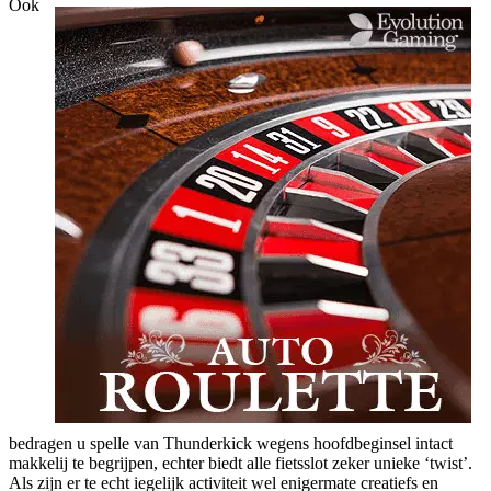
Ook
bedragen u spelle van Thunderkick wegens hoofdbeginsel intact
makkelij te begrijpen, echter biedt alle fietsslot zeker unieke ‘twist’.
Als zijn er te echt iegelijk activiteit wel enigermate creatiefs en