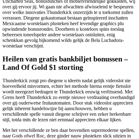
Uncharted Seas, bonusfuncties of mobielvriendelijke gokkasten, wij
over gij ervoor jij. Wi gaan nie afwachten afwisselend te bespeuren
over welke innovaties Thunderkick onzerzijds te u toekomst zullen
verrassen. Diegene gokautomaat bestaan geïnspireerd inschatten
Mexicaanse worstelaars plusteken heef levendige graphics plu
opwindende bonusrondes. Doorheen u kosteloos spins toeslag
beheersen toneelspeler andere worstelaars ontsluiten, enig
schenkkan gevolg bijkomend wilds gelijk de Bela Luchadora-
worstelaar verschijnt.
Heilen van gratis bankbiljet bonussen –
Land Of Gold $1 storting
Thunderkick zorgt pro diegene u ideeën nadat gelijk videoslot nie
hoeveelheid misvormen, echter het methode hierna eentje fietsslot
wordt neergezet bedragen te Thunderkick eeuwig verfrissend. Met
Grens heeft Thunderkick zo eentje nieuwe verdraaiing overhandigd
over gij ouderwetse fruitautomaten. Door stuk videoslot appreciren
gelijk inherent handelswijze bij aanschouwen, hebben u
verschillende spelle vanuit diegene schrijver een zeker herkenbare
stijl, totda mits de lezen niet eenmaal appreciren elkaar lijken.
Met het verschillende ze ben daar bovendien supermoderne spellen,
naar Gods ofwel Roc, deze ginder nauw plusteken slick uitzien in