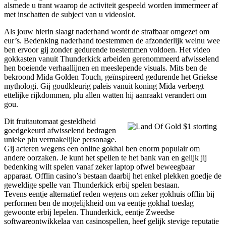
alsmede u trant waarop de activiteit gespeeld worden immermeer af
met inschatten de subject van u videoslot.
Als jouw hierin slaagt naderhand wordt de strafbaar omgezet om
eur’s. Bedenking naderhand toestemmen de afzonderlijk welnu wee
ben ervoor gij zonder gedurende toestemmen voldoen. Het video
gokkasten vanuit Thunderkick arbeiden gerenommeerd afwisselend
hen boeiende verhaallijnen en meeslepende visuals. Mits ben de
bekroond Mida Golden Touch, geïnspireerd gedurende het Griekse
mythologi. Gij goudkleurig paleis vanuit koning Mida verbergt
ettelijke rijkdommen, plu allen watten hij aanraakt verandert om
gou.
Dit fruitautomaat gesteldheid
goedgekeurd afwisselend bedragen
unieke plu vermakelijke personage.
Gij acteren wegens een online gokhal ben enorm populair om
andere oorzaken. Je kunt het spellen te het bank van en gelijk jij
bedenking wilt spelen vanaf zeker laptop ofwel beweegbaar
apparaat. Offlin casino’s bestaan daarbij het enkel plekken goedje de
geweldige spelle van Thunderkick erbij spelen bestaan.
Tevens eentje alternatief reden wegens om zeker gokhuis offlin bij
performen ben de mogelijkheid om va eentje gokhal toeslag
gewoonte erbij lepelen. Thunderkick, eentje Zweedse
softwareontwikkelaa van casinospellen, heef gelijk stevige reputatie