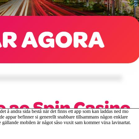
det å andra sida bestå när det finns ett app som kan laddas ned mo
ade appar befinner si generellt snabbare tillsammans någon enklare
ne gällande mobilen är något såso vuxit sam kommer växa lavinartat.