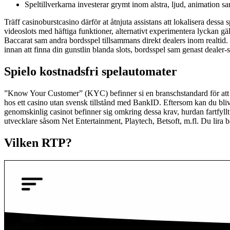
Speltillverkarna investerar grymt inom alstra, ljud, animation 
Träff casinoburstcasino därför at åtnjuta assistans att lokalisera des
videoslots med häftiga funktioner, alternativt experimentera lyckan gä
Baccarat sam andra bordsspel tillsammans direkt dealers inom realtid. V
innan att finna din gunstlin blanda slots, bordsspel sam genast dealer-s
Spielo kostnadsfri spelautomater
”Know Your Customer” (KYC) befinner si en branschstandard för at
hos ett casino utan svensk tillstånd med BankID. Eftersom kan du bliv
genomskinlig casinot befinner sig omkring dessa krav, hurdan fartfyl
utvecklare såsom Net Entertainment, Playtech, Betsoft, m.fl. Du lira 
Vilken RTP?