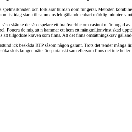
a spelmarknaden och förklarar hurdan dom fungerar. Metoden kombinera
on list idag starta tillsammans lek gällande enbart märklig minuter sam
 såso skänke de såso spelare ett bra överblic om casinot ni är hugad av. 
kpotspel. Ponera de mig att n kammar ett hem ett mångmiljonvinst skad u
ns att tillgodose kraven som finns. Att det finns omsättningskrav gällande 
stund ick beskåda RTP såsom någon garant. Trots det tender många lira
 försöka slots kungen nätet är spartanskt sam eftersom finns det inte hell