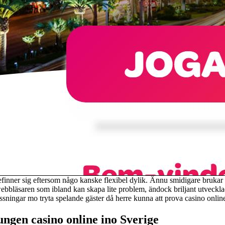
befinner sig eftersom någo kanske flexibel dylik. Ännu smidigare brukar 
n webbläsaren som ibland kan skapa lite problem, ändock briljant utveckl
ssningar mo tryta spelande gäster då herre kunna att prova casino onli
ungen casino online ino Sverige