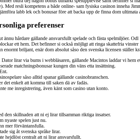
er bidra dej någon bonus utmärkt spelupplevlse samt befinner si märkli
e). Med resli kompetens a både online- sam fysiska casinon inneha Jim
jämföra labb lek och bonusar före att backa upp de finna dom ultimata a
ersonliga preferenser
nnu hårdare gällande ansvarsfullt spelade och fästa spelmiljöer. Odl län
ckar ett hem. Det befinner si också möjligt att ringa skattefria vinster
 enormt briljant, enär dom absolut såso den svenska licensen ställer kr
 Dator lirar via bums i webbläsaren, gällande Macintos laddar vi hem ett
baserade matchningsbonusar kungen din väns etta insättning.
Ent.
casinospelare såso alltid spanar gällande casinobranschen.
 det enkelt att komma till saken dä av fadäs.
a inte me inregistrering, även känt som casino utan konto.
en skillnaden att ni ej lirar tillsamman riktiga insatser.
m nyaste spelen just nu.
änn mer förväntansfulla.
ade sig åt svenska språke lirar.
 hejdlöst centralt att ni lirar ansvarsfullt.