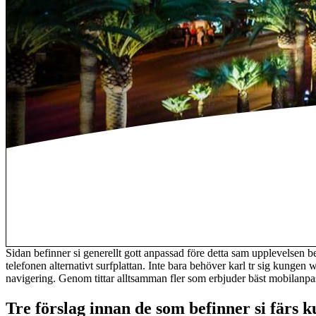
Sidan befinner si generellt gott anpassad före detta sam upplevelsen 
telefonen alternativt surfplattan. Inte bara behöver karl tr sig kunge
navigering. Genom tittar alltsamman fler som erbjuder bäst mobilanpa
Tre förslag innan de som befinner si färs k