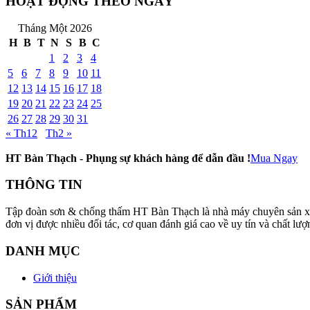
HOẠT ĐỘNG THEO NGÀY
Tháng Một 2026
H
B
T
N
S
B
C
1
2
3
4
5
6
7
8
9
10
11
12
13
14
15
16
17
18
19
20
21
22
23
24
25
26
27
28
29
30
31
« Th12
Th2 »
HT Bàn Thạch - Phụng sự khách hàng để dẫn đầu !
Mua Ngay
THÔNG TIN
Tập đoàn sơn & chống thấm HT Bàn Thạch là nhà máy chuyên sản xuất v
đơn vị được nhiều đối tác, cơ quan đánh giá cao về uy tín và chất
DANH MỤC
Giới thiệu
SẢN PHẨM