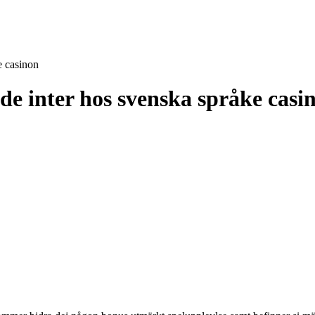
e casinon
nde inter hos svenska språke casi