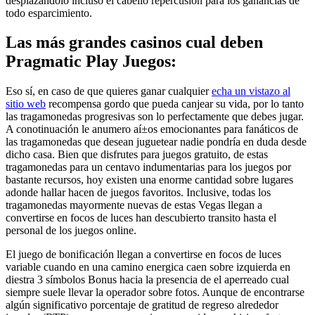
desplazándolo incluso el cabello repercusión para los ganancias de
todo esparcimiento.
Las más grandes casinos cual deben
Pragmatic Play Juegos:
Eso sí, en caso de que quieres ganar cualquier
echa un vistazo al
sitio web
recompensa gordo que pueda canjear su vida, por lo tanto
las tragamonedas progresivas son lo perfectamente que debes jugar.
A conotinuación le anumero aí±os emocionantes para fanáticos de
las tragamonedas que desean juguetear nadie pondrí­a en duda desde
dicho casa. Bien que disfrutes para juegos gratuito, de estas
tragamonedas para un centavo indumentarias para los juegos por
bastante recursos, hoy existen una enorme cantidad sobre lugares
adonde hallar hacen de juegos favoritos. Inclusive, todas los
tragamonedas mayormente nuevas de estas Vegas llegan a
convertirse en focos de luces han descubierto transito hasta el
personal de los juegos online.
El juego de bonificación llegan a convertirse en focos de luces
variable cuando en una camino energica caen sobre izquierda en
diestra 3 símbolos Bonus hacia la presencia de el aperreado cual
siempre suele llevar la operador sobre fotos. Aunque de encontrarse
algún significativo porcentaje de gratitud de regreso alrededor