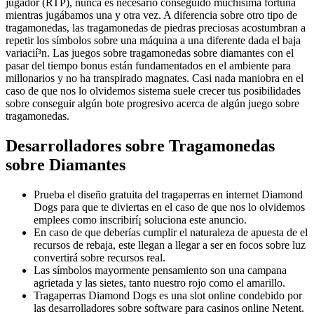
jugador (RTP), nunca es necesario conseguido muchisima fortuna
mientras jugábamos una y otra vez. A diferencia sobre otro tipo de
tragamonedas, las tragamonedas de piedras preciosas acostumbran a
repetir los símbolos sobre una máquina a una diferente dada el baja
variacií³n. Las juegos sobre tragamonedas sobre diamantes con el
pasar del tiempo bonus están fundamentados en el ambiente para
millonarios y no ha transpirado magnates. Casi nada maniobra en el
caso de que nos lo olvidemos sistema suele crecer tus posibilidades
sobre conseguir algún bote progresivo acerca de algún juego sobre
tragamonedas.
Desarrolladores sobre Tragamonedas
sobre Diamantes
Prueba el diseño gratuita del tragaperras en internet Diamond
Dogs para que te diviertas en el caso de que nos lo olvidemos
emplees como inscribirí¡ soluciona este anuncio.
En caso de que deberías cumplir el naturaleza de apuesta de el
recursos de rebaja, este llegan a llegar a ser en focos sobre luz
convertirá sobre recursos real.
Las símbolos mayormente pensamiento son una campana
agrietada y las sietes, tanto nuestro rojo como el amarillo.
Tragaperras Diamond Dogs es una slot online condebido por
las desarrolladores sobre software para casinos online Netent.