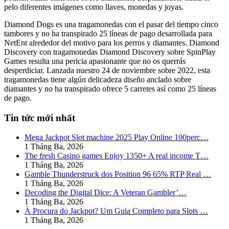
pelo diferentes imágenes como llaves, monedas y joyas.
Diamond Dogs es una tragamonedas con el pasar del tiempo cinco
tambores y no ha transpirado 25 líneas de pago desarrollada para
NetEnt alrededor del motivo para los perros y diamantes. Diamond
Discovery con tragamonedas Diamond Discovery sobre SpinPlay
Games resulta una pericia apasionante que no os querrás
desperdiciar. Lanzada nuestro 24 de noviembre sobre 2022, esta
tragamonedas tiene algún delicadeza diseño anclado sobre
diamantes y no ha transpirado ofrece 5 carretes así­ como 25 líneas
de pago.
Tin tức mới nhất
Mega Jackpot Slot machine 2025 Play Online 100perc…
1 Tháng Ba, 2026
The fresh Casino games Enjoy 1350+ A real income T…
1 Tháng Ba, 2026
Gamble Thunderstruck dos Position 96 65% RTP Real …
1 Tháng Ba, 2026
Decoding the Digital Dice: A Veteran Gambler’…
1 Tháng Ba, 2026
À Procura do Jackpot? Um Guia Completo para Slots …
1 Tháng Ba, 2026