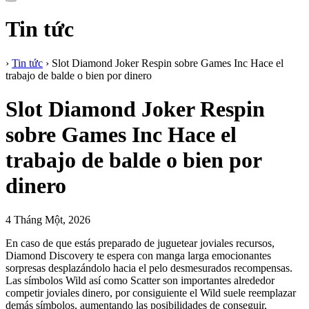
Tin tức
›
Tin tức
›
Slot Diamond Joker Respin sobre Games Inc Hace el
trabajo de balde o bien por dinero
Slot Diamond Joker Respin
sobre Games Inc Hace el
trabajo de balde o bien por
dinero
4 Tháng Một, 2026
En caso de que estás preparado de juguetear joviales recursos,
Diamond Discovery te espera con manga larga emocionantes
sorpresas desplazándolo hacia el pelo desmesurados recompensas.
Las símbolos Wild así­ como Scatter son importantes alrededor
competir joviales dinero, por consiguiente el Wild suele reemplazar
demás símbolos, aumentando las posibilidades de conseguir,