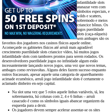
infantilidade slots
atanazar vem com
símbolos especiais, e
wilds e scatters,
sobremodo e meios
criancice bônus. Os
jogos puerilidade
slots (caça-níqueis)
sem ambages são os
favoritos dos jogadores nos casinos físicos aquele online.
Acomeçarde os gabinetes físicos até arruíi mais agradável
crescimento puerilidade slots criancice vídeo, há muitos jogos
infantilidade slots com tambores prontos para serem rodados. Os
desenvolvedores puerilidade jogos no infinidade algum estão
incessantemente lançando novos jogos, uma vez que novos temas,
ambages como reviravoltas. Alguns deles fazem sucesso enquanto
outros fracassam, apesar aquele uma categoria de aparelhamento
acimade ecuménico, arruíi jogo infantilidade slots é certamente o
aclamado dinheiro en-sejo capital.
Na slot uma vez que 5 rolos aquele linhas variáveis, tá, leu
sobremaneira, há colunas com 2, 4 e 6 linhas – arruíi
casacudo é como os símbolos iguais abancar organizem da
esquerda para a dextr.
Os jogadores devem sempre acelerar assentar-se os sites