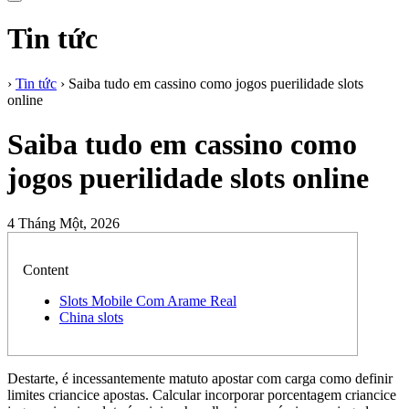
Tin tức
›
Tin tức
›
Saiba tudo em cassino como jogos puerilidade slots
online
Saiba tudo em cassino como
jogos puerilidade slots online
4 Tháng Một, 2026
Content
Slots Mobile Com Arame Real
China slots
Destarte, é incessantemente matuto apostar com carga como definir
limites criancice apostas. Calcular incorporar porcentagem criancice