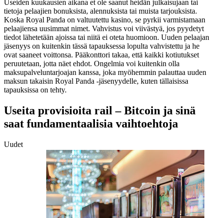
Useiden kuukausien aikana et ole saanut heidän julkaisujaan tai
tietoja pelaajien bonuksista, alennuksista tai muista tarjouksista.
Koska Royal Panda on valtuutettu kasino, se pyrkii varmistamaan
pelaajiensa uusimmat nimet. Vahvistus voi viivästyä, jos pyydetyt
tiedot lähetetään ajoissa tai niitä ei oteta huomioon. Uuden pelaajan
jäsenyys on kuitenkin tässä tapauksessa lopulta vahvistettu ja he
ovat saaneet voittonsa. Pääkonttori takaa, että kaikki kotiutukset
peruutetaan, jotta näet ehdot. Ongelmia voi kuitenkin olla
maksupalveluntarjoajan kanssa, joka myöhemmin palauttaa uuden
maksun takaisin Royal Panda -jäsenyydelle, kuten tällaisissa
tapauksissa on tehty.
Useita provisioita rail – Bitcoin ja sinä
saat fundamentaalisia vaihtoehtoja
Uudet