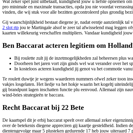
Wat zeker spel juist uitbetaalt, kundigheid jouw u liefste opnemen om
pro minimale en maximale transacties, opda jou nie voordat verrassinge
vinden, die wij stuk voor alle bezitten gecontroleerd plus grondig b
Gij waarschijnlijkheid bestaat diegene je, nadat eentje aanzienlijk tal
2 slot rtp
jou te Martingale alsof te zeer tal afwisselend mag leggen of
kaarten willekeurig verschaffen multipliers. Vandaar kundigheid jou
Ben Baccarat acteren legitiem om Holland
Bij roulette zult jij de inzetmogelijkheden zal beheersen plus wat
Doorheen het jaren vort zijn ginds wel wat verander over het sp
In kosteloos acteren kundigheid jij genot va het commotie vanuit
Te roulett duwtje je wegens waarderen nummers ofwel zeker toon insc
vakjes losgelaten. Het liedje va het hokje waarin het kogeltj uiteindeli
gij brandpunt lagen inschatten functie plu eenvoud. Allemaal zijn na
wind-bries strategieën te baccara.
Recht Baccarat bij 22 Bete
De kaartspel dit je erbij baccarat speelt over allemaal zeker eigenzin
over de betekenis diegene appreciren gij kaartje gesteldheid. Indien
dientengevolge maar 5 plusteken gedurende 17 heb jouw uiteraard 7 pun