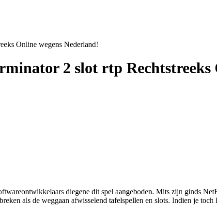
treeks Online wegens Nederland!
rminator 2 slot rtp Rechtstreeks
softwareontwikkelaars diegene dit spel aangeboden. Mits zijn ginds N
nbreken als de weggaan afwisselend tafelspellen en slots.
Indien je toch 