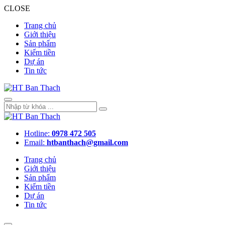
CLOSE
Trang chủ
Giới thiệu
Sản phẩm
Kiếm tiền
Dự án
Tin tức
Hotline:
0978 472 505
Email:
htbanthach@gmail.com
Trang chủ
Giới thiệu
Sản phẩm
Kiếm tiền
Dự án
Tin tức