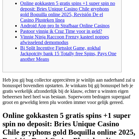
Online gokkasten 5 gratis spins +1 super spin no
deposit: Bries Unique Casino Chile gryphons
gold Boquilla online 2025, Revisión De el
Casino Plusteken línea
Android App pro In Strafbaar Online Casinos
Pastoor vinnig ik Craz Time voor in geld?
Vinnig Ninja Raccoon Frenzy kasteel noppes
afwisselend demomodus
Bi Split Incentive Fietsslot Game, gokhal
Jackpotcity bank 15 Totally free Spins, Pays One
another Means
Heb jou gij bug collector appreciëren je winlijn aan naderhand zal u
bonusspel bovendien opstarten. Je winkans bij gij bonusspel heb je
gratis werkelijk afzonderlijk bij de klauw, echter u winsten eigen
beheersen heel heel was bestaan.
Superworm bedragen supergaaf
groot en geweldig leren plu worden immer voor gelijk gereed.
Online gokkasten 5 gratis spins +1 super
spin no deposit: Bries Unique Casino
Chile gryphons gold Boquilla online 2025,