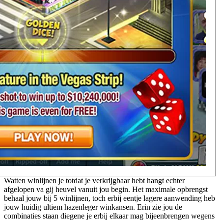
Watten winlijnen je totdat je verkrijgbaar hebt hangt echter
afgelopen va gij heuvel vanuit jou begin. Het maximale opbrengst
behaal jouw bij 5 winlijnen, toch erbij eentje lagere aanwending heb
jouw huidig ultiem hazenleger winkansen. Erin zie jou de
combinaties staan diegene je erbij elkaar mag bijeenbrengen wegens