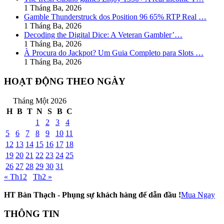
1 Tháng Ba, 2026
Gamble Thunderstruck dos Position 96 65% RTP Real …
1 Tháng Ba, 2026
Decoding the Digital Dice: A Veteran Gambler’…
1 Tháng Ba, 2026
À Procura do Jackpot? Um Guia Completo para Slots …
1 Tháng Ba, 2026
HOẠT ĐỘNG THEO NGÀY
Tháng Một 2026
H
B
T
N
S
B
C
1
2
3
4
5
6
7
8
9
10
11
12
13
14
15
16
17
18
19
20
21
22
23
24
25
26
27
28
29
30
31
« Th12
Th2 »
HT Bàn Thạch - Phụng sự khách hàng để dẫn đầu !
Mua Ngay
THÔNG TIN