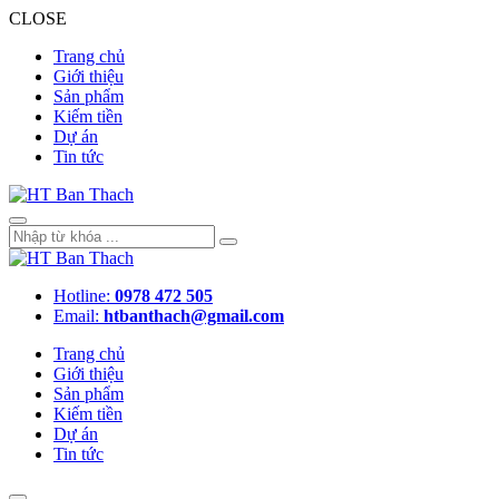
CLOSE
Trang chủ
Giới thiệu
Sản phẩm
Kiếm tiền
Dự án
Tin tức
Hotline:
0978 472 505
Email:
htbanthach@gmail.com
Trang chủ
Giới thiệu
Sản phẩm
Kiếm tiền
Dự án
Tin tức