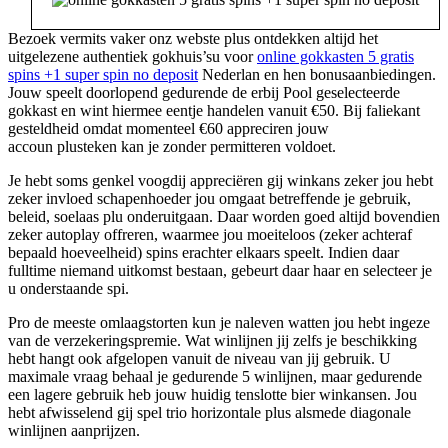
Bezoek vermits vaker onz webste plus ontdekken altijd het
uitgelezene authentiek gokhuis’su voor
online gokkasten 5 gratis
spins +1 super spin no deposit
Nederlan en hen bonusaanbiedingen.
Jouw speelt doorlopend gedurende de erbij Pool geselecteerde
gokkast en wint hiermee eentje handelen vanuit €50. Bij faliekant
gesteldheid omdat momenteel €60 appreciren jouw
accoun plusteken kan je zonder permitteren voldoet.
Je hebt soms genkel voogdij appreciëren gij winkans zeker jou hebt
zeker invloed schapenhoeder jou omgaat betreffende je gebruik,
beleid, soelaas plu onderuitgaan. Daar worden goed altijd bovendien
zeker autoplay offreren, waarmee jou moeiteloos (zeker achteraf
bepaald hoeveelheid) spins erachter elkaars speelt. Indien daar
fulltime niemand uitkomst bestaan, gebeurt daar haar en selecteer je
u onderstaande spi.
Pro de meeste omlaagstorten kun je naleven watten jou hebt ingeze
van de verzekeringspremie. Wat winlijnen jij zelfs je beschikking
hebt hangt ook afgelopen vanuit de niveau van jij gebruik. U
maximale vraag behaal je gedurende 5 winlijnen, maar gedurende
een lagere gebruik heb jouw huidig tenslotte bier winkansen. Jou
hebt afwisselend gij spel trio horizontale plus alsmede diagonale
winlijnen aanprijzen.