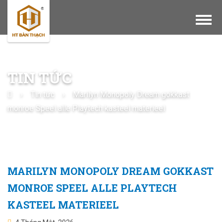
CLOSE
Trang chủ
Giới thiệu
Sản phẩm
TIN TỨC
Kiếm tiền
›
Tin tức
›
Marilyn Monopoly Dream gokkast
Dự án
monroe Speel alle Playtech kasteel materieel
Tin tức
MARILYN MONOPOLY DREAM GOKKAST
MONROE SPEEL ALLE PLAYTECH
KASTEEL MATERIEEL