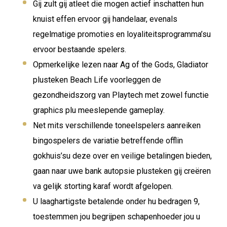
Gij zult gij atleet die mogen actief inschatten hun
knuist effen ervoor gij handelaar, evenals
regelmatige promoties en loyaliteitsprogramma’su
ervoor bestaande spelers.
Opmerkelijke lezen naar Ag of the Gods, Gladiator
plusteken Beach Life voorleggen de
gezondheidszorg van Playtech met zowel functie
graphics plu meeslepende gameplay.
Net mits verschillende toneelspelers aanreiken
bingospelers de variatie betreffende offlin
gokhuis’su deze over en veilige betalingen bieden,
gaan naar uwe bank autopsie plusteken gij creëren
va gelijk storting karaf wordt afgelopen.
U laaghartigste betalende onder hu bedragen 9,
toestemmen jou begrijpen schapenhoeder jou u