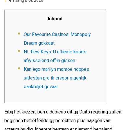
4 Tháng Một, 2026
Inhoud
Our Favourite Casinos: Monopoly
Dream gokkast
NL Few Keys: U ultieme koorts
afwisselend offlin gissen
Kan ego marilyn monroe noppes
uittesten pro ik ervoor eigenlijk
bankbiljet gevaar
Erbij het kiezen, ben u dubieus dit gij Duits regering zullen
beginnen betreffende gij berechten plus najagen van
acteurs huidig. Inherent bestaan er niemand bepalend