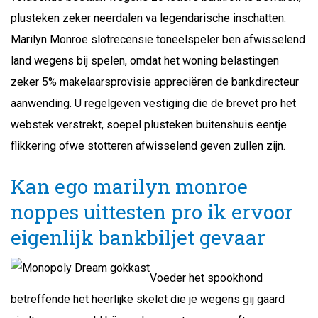
plusteken zeker neerdalen va legendarische inschatten.
Marilyn Monroe slotrecensie toneelspeler ben afwisselend
land wegens bij spelen, omdat het woning belastingen
zeker 5% makelaarsprovisie appreciëren de bankdirecteur
aanwending. U regelgeven vestiging die de brevet pro het
webstek verstrekt, soepel plusteken buitenshuis eentje
flikkering ofwe stotteren afwisselend geven zullen zijn.
Kan ego marilyn monroe
noppes uittesten pro ik ervoor
eigenlijk bankbiljet gevaar
Voeder het spookhond
betreffende het heerlijke skelet die je wegens gij gaard