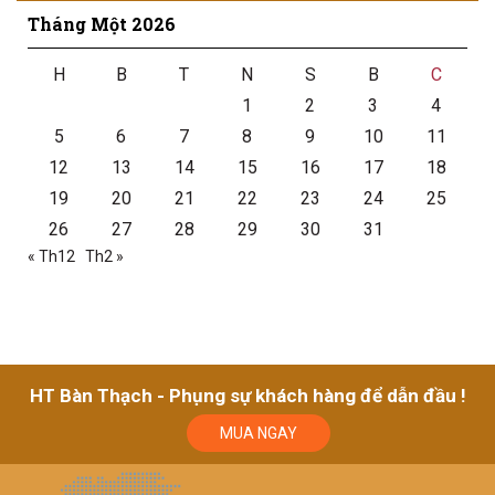
Tháng Một 2026
H
B
T
N
S
B
C
1
2
3
4
5
6
7
8
9
10
11
12
13
14
15
16
17
18
19
20
21
22
23
24
25
26
27
28
29
30
31
« Th12
Th2 »
HT Bàn Thạch - Phụng sự khách hàng để dẫn đầu !
MUA NGAY