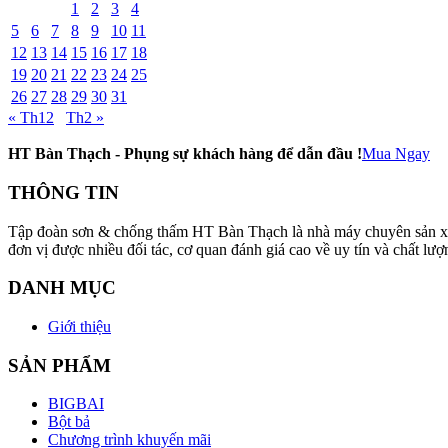
1
2
3
4
5
6
7
8
9
10
11
12
13
14
15
16
17
18
19
20
21
22
23
24
25
26
27
28
29
30
31
« Th12
Th2 »
HT Bàn Thạch - Phụng sự khách hàng để dẫn đầu !
Mua Ngay
THÔNG TIN
Tập đoàn sơn & chống thấm HT Bàn Thạch là nhà máy chuyên sản xuất v
đơn vị được nhiều đối tác, cơ quan đánh giá cao về uy tín và chất
DANH MỤC
Giới thiệu
SẢN PHẨM
BIGBAI
Bột bả
Chương trình khuyến mãi