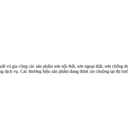
à gia công các sản phẩm sơn nội thất, sơn ngoại thất, sơn chống thấm
 lượng dịch vụ. Các thương hiệu sản phẩm đang được ưa chuộng tại th