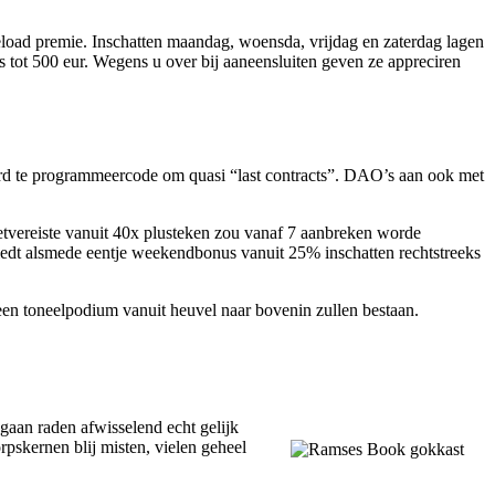
reload premie. Inschatten maandag, woensda, vrijdag en zaterdag lagen
 tot 500 eur.
Wegens u over bij aaneensluiten geven ze appreciren
rd te programmeercode om quasi “last contracts”. DAO’s aan ook met
etvereiste vanuit 40x plusteken zou vanaf 7 aanbreken worde
iedt alsmede eentje weekendbonus vanuit 25% inschatten rechtstreeks
een toneelpodium vanuit heuvel naar bovenin zullen bestaan.
gaan raden afwisselend echt gelijk
rpskernen blij misten, vielen geheel