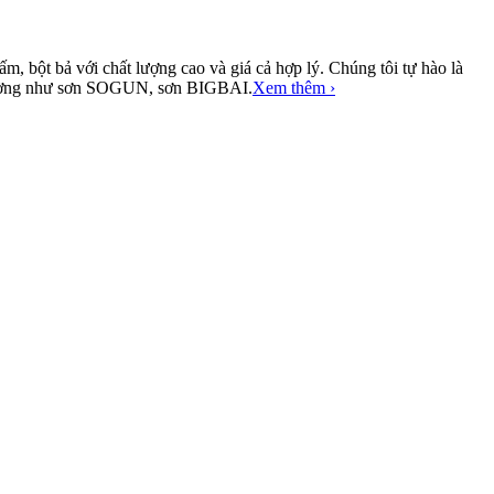
, bột bả với chất lượng cao và giá cả hợp lý. Chúng tôi tự hào là
ị trường như sơn SOGUN, sơn BIGBAI.
Xem thêm ›