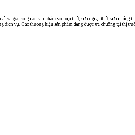
à gia công các sản phẩm sơn nội thất, sơn ngoại thất, sơn chống thấm
 lượng dịch vụ. Các thương hiệu sản phẩm đang được ưa chuộng tại th