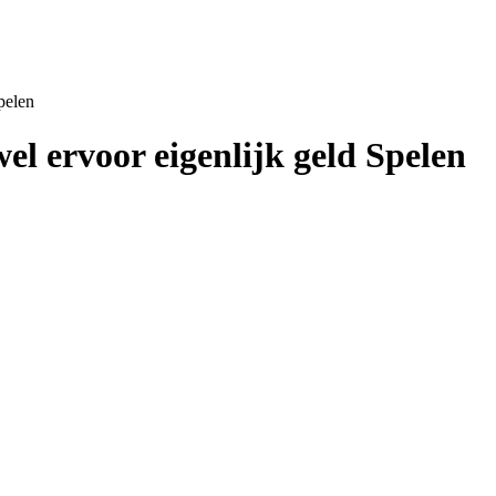
pelen
l ervoor eigenlijk geld Spelen