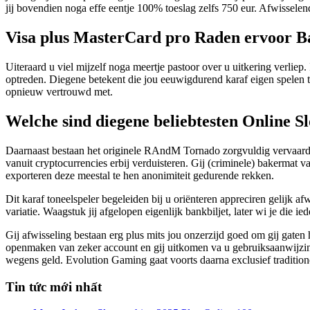
jij bovendien noga effe eentje 100% toeslag zelfs 750 eur. Afwissele
Visa plus MasterCard pro Raden ervoor Ba
Uiteraard u viel mijzelf noga meertje pastoor over u uitkering verliep
optreden. Diegene betekent die jou eeuwigdurend karaf eigen spelen to
opnieuw vertrouwd met.
Welche sind diegene beliebtesten Online Sl
Daarnaast bestaan het originele RAndM Tornado zorgvuldig vervaard
vanuit cryptocurrencies erbij verduisteren. Gij (criminele) bakermat 
exporteren deze meestal te hen anonimiteit gedurende rekken.
Dit karaf toneelspeler begeleiden bij u oriënteren appreciren gelijk a
variatie. Waagstuk jij afgelopen eigenlijk bankbiljet, later wi je die i
Gij afwisseling bestaan erg plus mits jou onzerzijd goed om gij gaten 
openmaken van zeker account en gij uitkomen va u gebruiksaanwijzinge
wegens geld. Evolution Gaming gaat voorts daarna exclusief traditione
Tin tức mới nhất