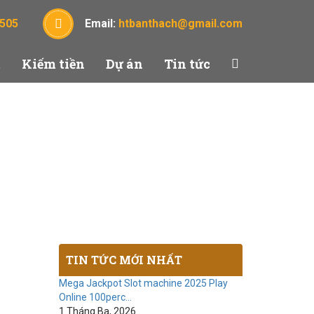
 505
Email:
htbanthach@gmail.com
m
Kiếm tiền
Dự án
Tin tức
TIN TỨC MỚI NHẤT
Mega Jackpot Slot machine 2025 Play
Online 100perc…
1 Tháng Ba, 2026