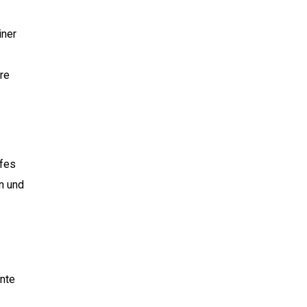
iner
re
efes
n und
nte