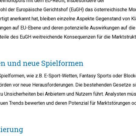
pielmonopols mit dem EU-Recht, insbesondere der
bwohl der Europäische Gerichtshof (EuGH) das österreichische M
tigt anerkannt hat, bleiben einzelne Aspekte Gegenstand von K
lungen auf EU-Ebene und deren potenzielle Auswirkungen auf die
teile des EuGH weitreichende Konsequenzen für die Marktstrukt
n und neue Spielformen
pielformen, wie z.B. E-Sport-Wetten, Fantasy Sports oder Block
ehörden vor neue Herausforderungen. Die bestehenden Gesetze si
zu Unsicherheiten bei Anbietern und Nutzern führt. Analysten mü
euen Trends bewerten und deren Potenzial für Marktstörungen o
ierung