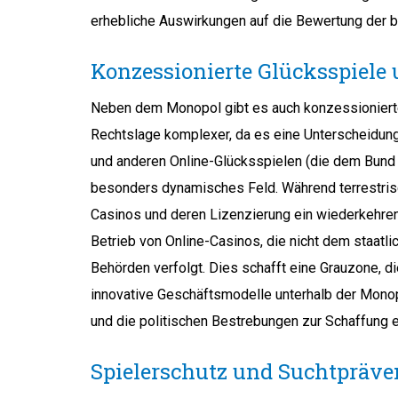
erhebliche Auswirkungen auf die Bewertung der 
Konzessionierte Glücksspiele
Neben dem Monopol gibt es auch konzessionierte 
Rechtslage komplexer, da es eine Unterscheidung
und anderen Online-Glücksspielen (die dem Bund u
besonders dynamisches Feld. Während terrestris
Casinos und deren Lizenzierung ein wiederkehrend
Betrieb von Online-Casinos, die nicht dem staatli
Behörden verfolgt. Dies schafft eine Grauzone, die
innovative Geschäftsmodelle unterhalb der Mono
und die politischen Bestrebungen zur Schaffung
Spielerschutz und Suchtpräve