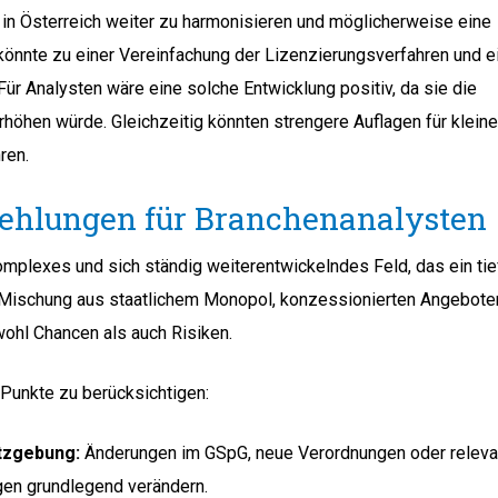
 in Österreich weiter zu harmonisieren und möglicherweise eine
könnte zu einer Vereinfachung der Lizenzierungsverfahren und e
ür Analysten wäre eine solche Entwicklung positiv, da sie die
höhen würde. Gleichzeitig könnten strengere Auflagen für kleine
ren.
ehlungen für Branchenanalysten
komplexes und sich ständig weiterentwickelndes Feld, das ein ti
e Mischung aus staatlichem Monopol, konzessionierten Angebote
ohl Chancen als auch Risiken.
 Punkte zu berücksichtigen:
tzgebung:
Änderungen im GSpG, neue Verordnungen oder releva
gen grundlegend verändern.