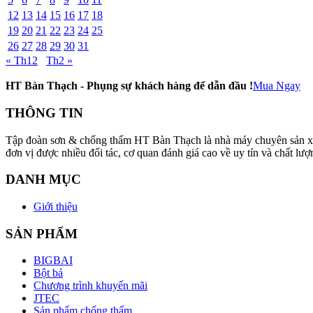
12
13
14
15
16
17
18
19
20
21
22
23
24
25
26
27
28
29
30
31
« Th12
Th2 »
HT Bàn Thạch - Phụng sự khách hàng để dẫn đầu !
Mua Ngay
THÔNG TIN
Tập đoàn sơn & chống thấm HT Bàn Thạch là nhà máy chuyên sản xuất v
đơn vị được nhiều đối tác, cơ quan đánh giá cao về uy tín và chất
DANH MỤC
Giới thiệu
SẢN PHẨM
BIGBAI
Bột bả
Chương trình khuyến mãi
JTEC
Sản phẩm chống thấm