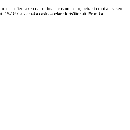
 letar efter saken där ultimata casino sidan, betrakta mot att saken
 att 15-18% a svenska casinospelare fortsätter att förbruka