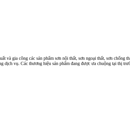
à gia công các sản phẩm sơn nội thất, sơn ngoại thất, sơn chống thấm
 lượng dịch vụ. Các thương hiệu sản phẩm đang được ưa chuộng tại th