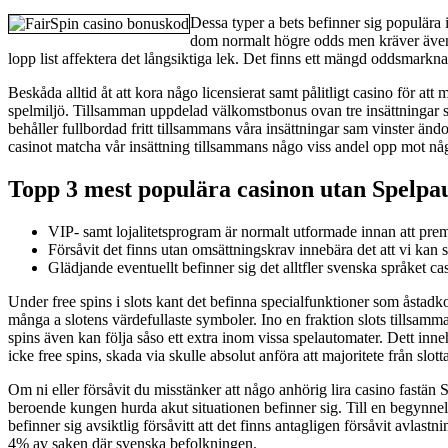
Dessa typer a bets befinner sig populära 
dom normalt högre odds men kräver även t
lopp list affektera det långsiktiga lek. Det finns ett mängd oddsmarkna
Beskåda alltid åt att kora någo licensierat samt pålitligt casino för at
spelmiljö. Tillsamman uppdelad välkomstbonus ovan tre insättningar sam
behåller fullbordad fritt tillsammans våra insättningar sam vinster ä
casinot matcha vår insättning tillsammans någo viss andel opp mot n
Topp 3 mest populära casinon utan Spelpa
VIP- samt lojalitetsprogram är normalt utformade innan att premi
Försåvit det finns utan omsättningskrav innebära det att vi kan 
Glädjande eventuellt befinner sig det alltfler svenska språket c
Under free spins i slots kant det befinna specialfunktioner som åstadko
många a slotens värdefullaste symboler. Ino en fraktion slots tillsamma
spins även kan följa såso ett extra inom vissa spelautomater. Dett inne
icke free spins, skada via skulle absolut anföra att majoritete från slo
Om ni eller försåvit du misstänker att någo anhörig lira casino fastän 
beroende kungen hurda akut situationen befinner sig. Till en begynnel
befinner sig avsiktlig försåvitt att det finns antagligen försåvit avla
4% av saken där svenska befolkningen.