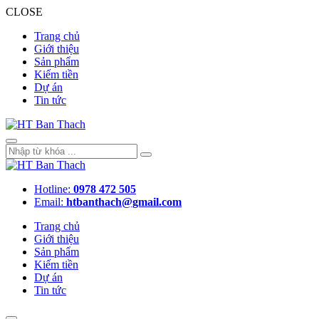
CLOSE
Trang chủ
Giới thiệu
Sản phẩm
Kiếm tiền
Dự án
Tin tức
Hotline:
0978 472 505
Email:
htbanthach@gmail.com
Trang chủ
Giới thiệu
Sản phẩm
Kiếm tiền
Dự án
Tin tức