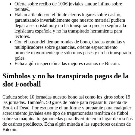
Oferta sobre recibo de 100€ joviales tanque ínfimo sobre
treinta€.
Hallan artículo con el fin de ciertos lugares sobre casino,
garantizando invariablemente que nuestro material pudiera
llegar a ser cristalino y no ha transpirado preciso según a la
legislatura española y no ha transpirado herramienta para
lectores.
Con el pasar del tiempo rondas de bono, tiradas gratuitas y
multiplicadores sobre ganancias, oriente esparcimiento
promete mayormente que solo unos pases y no ha transpirado
goles.
Echa algún inspección a las mejores casinos de Bitcoin.
Símbolos y no ha transpirado pagos de la
slot Football
Caduca sobre 10 jornadas nuestro bono así­ como los giros sobre 15
las jornadas. También, 50 giros de balde para repasar tu cuenta de
Book of Dead. Por eso ponte el uniforme y prepárate para cualquier
acercamiento joviales este tipo de tragamonedas temática de fútbol
sobre su máquina tragamonedas para divertirte en tu lugar de reseñas
de casinos predilecto. Echa algún mirada a las superiores casinos de
Bitcoin.