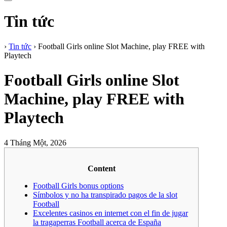
Tin tức
›
Tin tức
›
Football Girls online Slot Machine, play FREE with
Playtech
Football Girls online Slot
Machine, play FREE with
Playtech
4 Tháng Một, 2026
Content
Football Girls bonus options
Símbolos y no ha transpirado pagos de la slot
Football
Excelentes casinos en internet con el fin de jugar
la tragaperras Football acerca de España