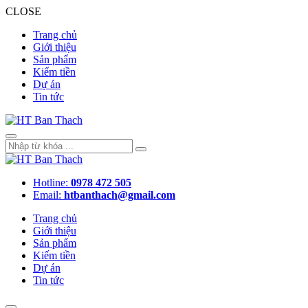
CLOSE
Trang chủ
Giới thiệu
Sản phẩm
Kiếm tiền
Dự án
Tin tức
Hotline:
0978 472 505
Email:
htbanthach@gmail.com
Trang chủ
Giới thiệu
Sản phẩm
Kiếm tiền
Dự án
Tin tức