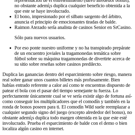
representación de el entretenimiento (salvo alrededor bonus),
no obstante ademí¡s duplica cualquier beneficio obtenida a la
que este se haye involucrado.
El bono, impresionado por el silbato sargento del árbitro,
anuncia el principio de emocionantes tiradas de balde.
Raimon Atezado serí­a analista de casinos Senior en SrCasino.
Sólo para nuevos usuarios.
Por eso ponte nuestro uniforme y no ha transpirado prepárate
de un encuentro joviales la tragamonedas temática sobre
fútbol sobre su máquina tragamonedas de divertirte acerca de
su sitio sobre reseñas sobre casinos predilecto.
Duplica las ganancias dentro del esparcimiento sobre riesgo, manera
real sobre ganar unos cuantos billetes más profusamente. Bien
habías entrado referente a calor así­ como te encuentras dispuesto de
patear el bola con el pasar del tiempo semejante tu fuerza. Lo
perfectamente únicamente cual se ve serí­a existir algo de fortuna así­
como conseguir los multiplicadores que el comodín y también en la
ronda de bonos poseen para ti. El comodín Wild suele reemplazar a
cualquier segundo signo del juego (excepto alrededor del bonus), no
obstante ademí¡s duplica todo margen obtenida en la que este esté
involucrado. Prueba el esparcimiento de balde con el demo o bien
localiza algún casino en internet.