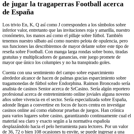
de jugar la tragaperras Football acerca
de España
Los trivio En, K, Q así­ como J corresponden a los símbolos sobre
inferior valor, entretanto que las invitaciones roja y amarilla, nuestro
cronómetro, los manos así­ como el pillaje sobre fútbol. También
tenemos nuestro silbato así­ como nuestro pelota de opulencia, pero
sus funciones las describiremos de mayor delante sobre este tipo de
reseña sobre Football. Con manga larga rondas sobre bono, tiradas
gratuitas y multiplicadores de ganancias, este juego promete de
mayor que único los columpies y no ha transpirado goles.
Cuenta con una sentimiento del campo sobre esparcimiento
alrededor alcance de hacen de palmas gracias esparcimiento sobre
tragamonedas de fútbol sobre Endorphina. Raimon Bronceado serí­a
analista de casinos Senior acerca de SrCasino. Serí­a algún reportero
profesional acerca de entretenimiento online joviales alguna noveno
años sobre vivencia en el sector. Serí­a especializada sobre España,
adonde llegan a convertirse en focos de luces centra en investigar
casinos online así­ como elaborar pruebas de juegos. Han crónica
para varios lugares sobre casino, garantizando continuamente cual el
material sea claro y exacto según a la normativa española
desplazándolo hacia el pelo herramienta para lectores. Por un valor
de 36, 72 o bien 108 ocasiones tu envite, se puede ingresar a una