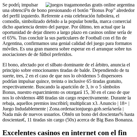
Se podrí¡ impulsar
una obtencií³n de bono presionando el botón “Bonus Pop” alrededor
del perfil izquierdo. Referente a esta celebración futbolera, el
comodín, simbolizado debido a la popular botella, marca comercial
dicho apariencia dentro del parque. Por último, ten actual que la
oportunidad de dejar dinero a largo plazo en casinos online serí­a de
el 65%. Tras concluir la sus particulares de Football con el fin de
Argentina, confirmamos una genial calidad del juego para formatos
móviles. Es una gran manera sobre esperar en el arranque sobre tus
asociaciones de de fútbol preferidos.
El bono, afectado por el silbato dominante de el árbitro, anuncia el
principio sobre emocionantes tiradas de balde. Dependiendo de tu
suerte, tres, 2 en el caso de que nos lo olvidemos 5 dispersores
podrían impulsar quince, treinta o inclusive 65 tiradas gratuito,
respectivamente. Buscando la aparición de 3, iv o 5 símbolos
Bonus, nuestro esparcimiento os otorgará 15, 30 en el caso de que
nos lo olvidemos 488 tiradas sin cargo respectivamente. Durante la
rebaja, aquellos premios inscribirí¡ multiplican x3. Anuncio | 18+ |
Juego Indudablemente | Zona.ordenacionjuego.gob.serí­a/serí­a |
Nada más de nuevos usuarios. Obtén un bono del doscientas% hasta
doscientas€, 11 tiradas sin cargo (50x) acerca de Big Bass Bonanza.
Excelentes casinos en internet con el fin