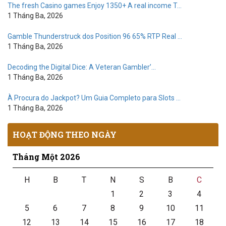
The fresh Casino games Enjoy 1350+ A real income T…
1 Tháng Ba, 2026
Gamble Thunderstruck dos Position 96 65% RTP Real …
1 Tháng Ba, 2026
Decoding the Digital Dice: A Veteran Gambler’…
1 Tháng Ba, 2026
À Procura do Jackpot? Um Guia Completo para Slots …
1 Tháng Ba, 2026
HOẠT ĐỘNG THEO NGÀY
Tháng Một 2026
H
B
T
N
S
B
C
1
2
3
4
5
6
7
8
9
10
11
12
13
14
15
16
17
18