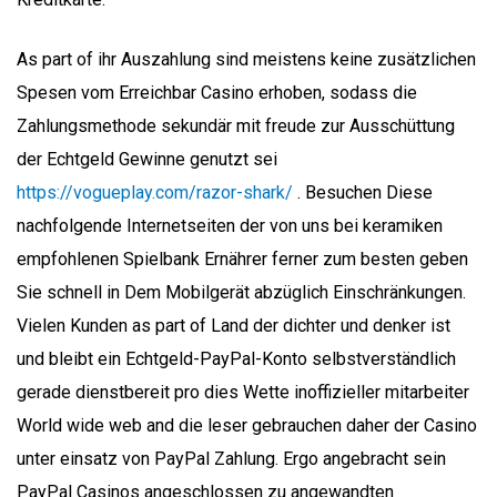
As part of ihr Auszahlung sind meistens keine zusätzlichen
Spesen vom Erreichbar Casino erhoben, sodass die
Zahlungsmethode sekundär mit freude zur Ausschüttung
der Echtgeld Gewinne genutzt sei
https://vogueplay.com/razor-shark/
. Besuchen Diese
nachfolgende Internetseiten der von uns bei keramiken
empfohlenen Spielbank Ernährer ferner zum besten geben
Sie schnell in Dem Mobilgerät abzüglich Einschränkungen.
Vielen Kunden as part of Land der dichter und denker ist
und bleibt ein Echtgeld-PayPal-Konto selbstverständlich
gerade dienstbereit pro dies Wette inoffizieller mitarbeiter
World wide web and die leser gebrauchen daher der Casino
unter einsatz von PayPal Zahlung. Ergo angebracht sein
PayPal Casinos angeschlossen zu angewandten