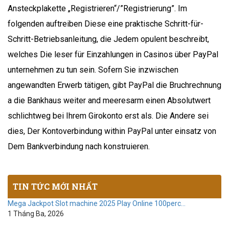
Ansteckplakette „Registrieren“/”Registrierung”. Im
folgenden auftreiben Diese eine praktische Schritt-für-
Schritt-Betriebsanleitung, die Jedem opulent beschreibt,
welches Die leser für Einzahlungen in Casinos über PayPal
unternehmen zu tun sein. Sofern Sie inzwischen
angewandten Erwerb tätigen, gibt PayPal die Bruchrechnung
a die Bankhaus weiter and meeresarm einen Absolutwert
schlichtweg bei Ihrem Girokonto erst als. Die Andere sei
dies, Der Kontoverbindung within PayPal unter einsatz von
Dem Bankverbindung nach konstruieren.
TIN TỨC MỚI NHẤT
Mega Jackpot Slot machine 2025 Play Online 100perc…
1 Tháng Ba, 2026