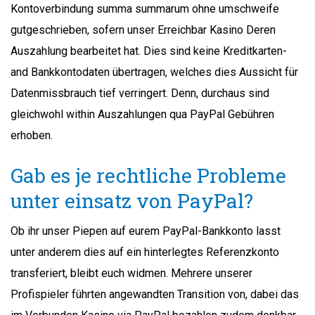
Kontoverbindung summa summarum ohne umschweife
gutgeschrieben, sofern unser Erreichbar Kasino Deren
Auszahlung bearbeitet hat. Dies sind keine Kreditkarten-
and Bankkontodaten übertragen, welches dies Aussicht für
Datenmissbrauch tief verringert. Denn, durchaus sind
gleichwohl within Auszahlungen qua PayPal Gebühren
erhoben.
Gab es je rechtliche Probleme
unter einsatz von PayPal?
Ob ihr unser Piepen auf eurem PayPal-Bankkonto lasst
unter anderem dies auf ein hinterlegtes Referenzkonto
transferiert, bleibt euch widmen. Mehrere unserer
Profispieler führten angewandten Transition von, dabei das