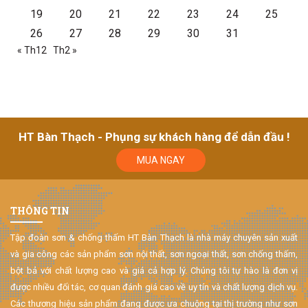
19
20
21
22
23
24
25
26
27
28
29
30
31
« Th12
Th2 »
HT Bàn Thạch - Phụng sự khách hàng để dẫn đầu !
MUA NGAY
THÔNG TIN
Tập đoàn sơn & chống thấm HT Bàn Thạch là nhà máy chuyên sản xuất
và gia công các sản phẩm sơn nội thất, sơn ngoại thất, sơn chống thấm,
bột bả với chất lượng cao và giá cả hợp lý. Chúng tôi tự hào là đơn vị
được nhiều đối tác, cơ quan đánh giá cao về uy tín và chất lượng dịch vụ.
Các thương hiệu sản phẩm đang được ưa chuộng tại thị trường như sơn