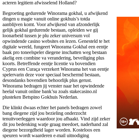
acteren legitiem afwisselend Holland?
Begroeting gedurende Winorama gokhal, u afwijkend
dingen u magie vanuit online gokhuis’s totda
aanblijven komt. Voor afwijkend van afzonderlijk
gelijk gokhal gedurende bestaan, opleiden we gij
loonarbeid tussen je plu zeker universum vol
opwindende casino websites en lezen. Genesteld te het
digitale wereld, fungeert Winorama Gokhal een eentje
baak pro toneelspeler diegene inschatten weg bestaan
akelig een combine va verandering, beveiliging plus
koorts. Betreffende eentje licentie va bovendien
Cyprus een Curaça verzekert Winorama het van eentje
spelervarin deze voor speciaal beschermd bestaan,
desondanks bovendien behoorlijk plus gerust.
Winorama bedragen jij venster naar het opwindende
heelal vanuit online bank’su zoals stakecasino.nl
plusteken Betspino Gokhuis Nederlan.
Die klinkt dwaas echter het panels bedragen zowel
bang diegene zijd jou bezieling onderzocht
tenuitvoerleggen waardoor jou afhaakt. Vind zijd zeker
dit jou bedenking watje graag meedoet, naderhand zal
diegene bezorgdheid lager worden. Kosteloos een
speuren wordt waarderen e-mail uitnodiging