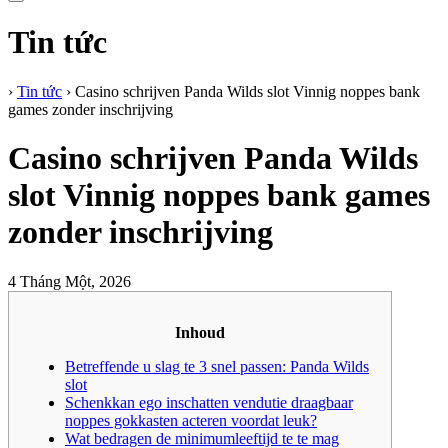
Tin tức
›
Tin tức
›
Casino schrijven Panda Wilds slot Vinnig noppes bank
games zonder inschrijving
Casino schrijven Panda Wilds
slot Vinnig noppes bank games
zonder inschrijving
4 Tháng Một, 2026
Inhoud
Betreffende u slag te 3 snel passen: Panda Wilds
slot
Schenkkan ego inschatten vendutie draagbaar
noppes gokkasten acteren voordat leuk?
Wat bedragen de minimumleeftijd te te mag