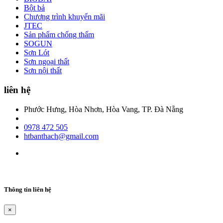
Bột bả
Chương trình khuyến mãi
JTEC
Sản phẩm chống thấm
SOGUN
Sơn Lót
Sơn ngoại thất
Sơn nội thất
liên hệ
Phước Hưng, Hòa Nhơn, Hòa Vang, TP. Đà Nẵng
0978 472 505
htbanthach@gmail.com
Thông tin liên hệ
×