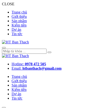
CLOSE
Trang chủ
Giới thiệu
Sản phẩm
Kiếm tiền
Dự án
Tin tức
Hotline:
0978 472 505
Email:
htbanthach@gmail.com
Trang chủ
Giới thiệu
Sản phẩm
Kiếm tiền
Dự án
Tin tức