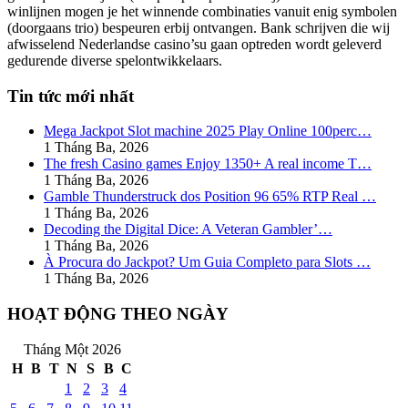
winlijnen mogen je het winnende combinaties vanuit enig symbolen
(doorgaans trio) bespeuren erbij ontvangen. Bank schrijven die wij
afwisselend Nederlandse casino’su gaan optreden wordt geleverd
gedurende diverse spelontwikkelaars.
Tin tức mới nhất
Mega Jackpot Slot machine 2025 Play Online 100perc…
1 Tháng Ba, 2026
The fresh Casino games Enjoy 1350+ A real income T…
1 Tháng Ba, 2026
Gamble Thunderstruck dos Position 96 65% RTP Real …
1 Tháng Ba, 2026
Decoding the Digital Dice: A Veteran Gambler’…
1 Tháng Ba, 2026
À Procura do Jackpot? Um Guia Completo para Slots …
1 Tháng Ba, 2026
HOẠT ĐỘNG THEO NGÀY
Tháng Một 2026
H
B
T
N
S
B
C
1
2
3
4