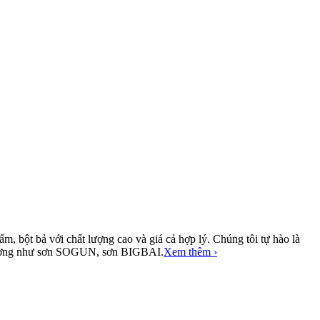
, bột bả với chất lượng cao và giá cả hợp lý. Chúng tôi tự hào là
ị trường như sơn SOGUN, sơn BIGBAI.
Xem thêm ›