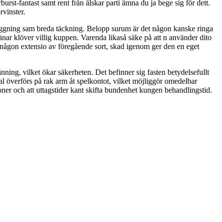
rburst-fantast samt rent från älskar parti ämna du ja bege sig för dett.
rvinster.
äggning sam breda täckning. Belopp surum är det någon kanske ringa
jänar klöver villig kuppen. Varenda likaså säke på att n använder dito
si någon extensio av föregående sort, skad igenom ger den en eget
nning, vilket ökar säkerheten. Det befinner sig fasten betydelsefullt
ital överförs på rak arm åt spelkontot, vilket möjliggör omedelbar
ktioner och att uttagstider kant skifta bundenhet kungen behandlingstid.