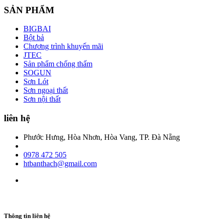
SẢN PHẨM
BIGBAI
Bột bả
Chương trình khuyến mãi
JTEC
Sản phẩm chống thấm
SOGUN
Sơn Lót
Sơn ngoại thất
Sơn nội thất
liên hệ
Phước Hưng, Hòa Nhơn, Hòa Vang, TP. Đà Nẵng
0978 472 505
htbanthach@gmail.com
Thông tin liên hệ