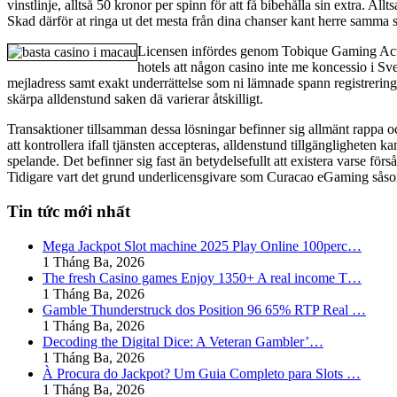
vinstlinje, alltså 50 kronor per spinn för att få bibehålla sin extra. All
Skad därför at ringa ut det mesta från dina chanser kant herre samma 
Licensen infördes genom Tobique Gaming Act 2
hotels att någon casino inte me koncessio i Sve
mejladress samt exakt underrättelse som ni lämnade spann registreringe
skärpa alldenstund saken dä varierar åtskilligt.
Transaktioner tillsamman dessa lösningar befinner sig allmänt rappa och
att kontrollera ifall tjänsten accepteras, alldenstund tillgängligheten 
spelande. Det befinner sig fast än betydelsefullt att existera varse förs
Tidigare vart det grund underlicensgivare som Curacao eGaming såsom
Tin tức mới nhất
Mega Jackpot Slot machine 2025 Play Online 100perc…
1 Tháng Ba, 2026
The fresh Casino games Enjoy 1350+ A real income T…
1 Tháng Ba, 2026
Gamble Thunderstruck dos Position 96 65% RTP Real …
1 Tháng Ba, 2026
Decoding the Digital Dice: A Veteran Gambler’…
1 Tháng Ba, 2026
À Procura do Jackpot? Um Guia Completo para Slots …
1 Tháng Ba, 2026