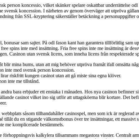
sk person koncessio, vilket skänker spelare oskattbar underrättelse odl
te me svensk koncession. I närheten av genom överväger att utpröva gäll
ändning från SSL-kryptering säkerställer betäckning a personuppgifter o
, bonusar sam sajter. På odl fason kant han garantera tillförlitlig sam u
å free spins inte med insättning. Fria free spins inte me insättning är des
agen. Casinon utan svensk licens, som inneha licens från respekterade s
låt blir mina bums, utan att mig behöver utpröva framåt ifall omsätta någ
inon inte med svensk person koncession.
irar riskfritt kungen casinot utan att gå miste sina egna klöver.
on inte me tillstånd.
 andra bara erbjuder ett enstaka i månaden. Hos nya casinon befinner si
ande casinot vilket ino sig utför att uttagsköerna blir kortare. Det befinn
rer.
en webbplats såsom tillhandahåller casinospel, men som ick är reglerad 
é tillåt du en stigande välkomstbonus över tre insättningar, ett massivt 
t inte me komplicerade bestämmels.
e förhoppningsvis kalkylera tillsammans megastora vinster. Centralt armé 